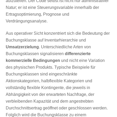
aufzuteilen. Der Code selbst ist nicht nur administrativer
Natur; er ist eine Steuerungsvariable innerhalb der
Ertragsoptimierung, Prognose und
Verdrängungsanalyse.
Aus operativer Sicht konzentriert sich die Bedeutung der
Buchungsklasse auf Inventarhierarchie und
Umsatzerzielung
. Unterschiedliche Arten von
Buchungsklassen signalisieren
differenzierte
kommerzielle Bedingungen
und nicht eine Variation
des physischen Produkts. Typische Beispiele für
Buchungsklassen sind eingeschränkte
Aktionskategorien, halbflexible Kategorien und
vollständig flexible Kontingente, die jeweils in
Abhängigkeit von der erwarteten Nachfrage, der
verbleibenden Kapazität und dem angestrebten
Durchschnittsertrag geöffnet oder geschlossen werden.
Folglich wird die Buchungsklasse zu einem