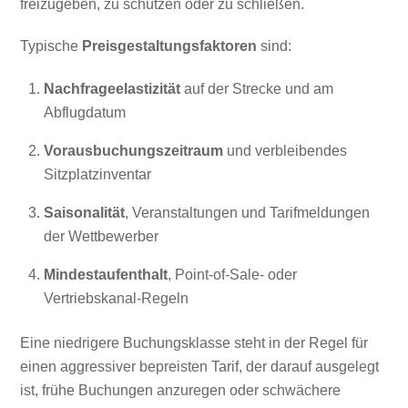
freizugeben, zu schützen oder zu schließen.
Typische
Preisgestaltungsfaktoren
sind:
Nachfrageelastizität
auf der Strecke und am
Abflugdatum
Vorausbuchungszeitraum
und verbleibendes
Sitzplatzinventar
Saisonalität
, Veranstaltungen und Tarifmeldungen
der Wettbewerber
Mindestaufenthalt
, Point-of-Sale- oder
Vertriebskanal-Regeln
Eine niedrigere Buchungsklasse steht in der Regel für
einen aggressiver bepreisten Tarif, der darauf ausgelegt
ist, frühe Buchungen anzuregen oder schwächere