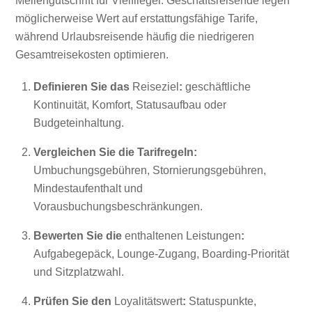
Meilengutschrift für Vielflieger. Geschäftsreisende legen
möglicherweise Wert auf erstattungsfähige Tarife,
während Urlaubsreisende häufig die niedrigeren
Gesamtreisekosten optimieren.
Definieren Sie das
Reiseziel
:
geschäftliche
Kontinuität, Komfort, Statusaufbau oder
Budgeteinhaltung.
Vergleichen Sie die Tarifregeln:
Umbuchungsgebühren, Stornierungsgebühren,
Mindestaufenthalt und
Vorausbuchungsbeschränkungen.
Bewerten Sie die
enthaltenen Leistungen
:
Aufgabegepäck, Lounge-Zugang, Boarding-Priorität
und Sitzplatzwahl.
Prüfen Sie den
Loyalitätswert
:
Statuspunkte,