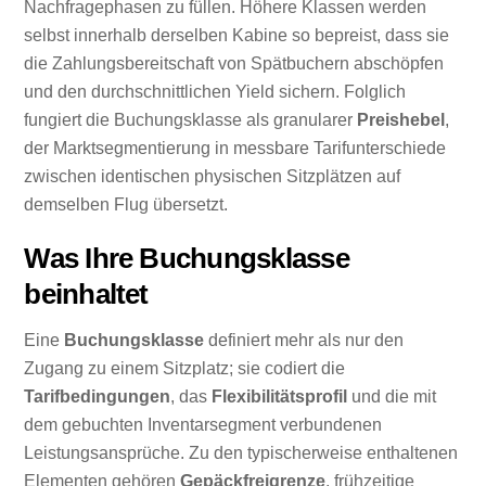
Nachfragephasen zu füllen. Höhere Klassen werden
selbst innerhalb derselben Kabine so bepreist, dass sie
die Zahlungsbereitschaft von Spätbuchern abschöpfen
und den durchschnittlichen Yield sichern. Folglich
fungiert die Buchungsklasse als granularer
Preishebel
,
der Marktsegmentierung in messbare Tarifunterschiede
zwischen identischen physischen Sitzplätzen auf
demselben Flug übersetzt.
Was Ihre Buchungsklasse
beinhaltet
Eine
Buchungsklasse
definiert mehr als nur den
Zugang zu einem Sitzplatz; sie codiert die
Tarifbedingungen
, das
Flexibilitätsprofil
und die mit
dem gebuchten Inventarsegment verbundenen
Leistungsansprüche. Zu den typischerweise enthaltenen
Elementen gehören
Gepäckfreigrenze
, frühzeitige