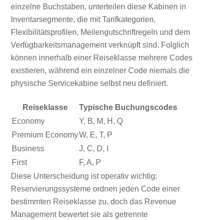
einzelne Buchstaben, unterteilen diese Kabinen in
Inventarsegmente, die mit Tarifkategorien,
Flexibilitätsprofilen, Meilengutschriftregeln und dem
Verfügbarkeitsmanagement verknüpft sind. Folglich
können innerhalb einer Reiseklasse mehrere Codes
existieren, während ein einzelner Code niemals die
physische Servicekabine selbst neu definiert.
Reiseklasse
Typische Buchungscodes
Economy
Y, B, M, H, Q
Premium Economy
W, E, T, P
Business
J, C, D, I
First
F, A, P
Diese Unterscheidung ist operativ wichtig:
Reservierungssysteme ordnen jeden Code einer
bestimmten Reiseklasse zu, doch das Revenue
Management bewertet sie als getrennte