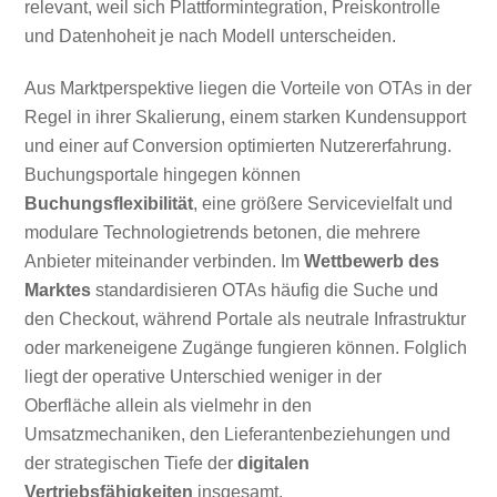
relevant, weil sich Plattformintegration, Preiskontrolle
und Datenhoheit je nach Modell unterscheiden.
Aus Marktperspektive liegen die Vorteile von OTAs in der
Regel in ihrer Skalierung, einem starken Kundensupport
und einer auf Conversion optimierten Nutzererfahrung.
Buchungsportale hingegen können
Buchungsflexibilität
, eine größere Servicevielfalt und
modulare Technologietrends betonen, die mehrere
Anbieter miteinander verbinden. Im
Wettbewerb des
Marktes
standardisieren OTAs häufig die Suche und
den Checkout, während Portale als neutrale Infrastruktur
oder markeneigene Zugänge fungieren können. Folglich
liegt der operative Unterschied weniger in der
Oberfläche allein als vielmehr in den
Umsatzmechaniken, den Lieferantenbeziehungen und
der strategischen Tiefe der
digitalen
Vertriebsfähigkeiten
insgesamt.