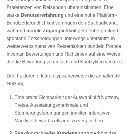
Präferenzen von Reisenden übereinstimmen. Eine
starke
Benutzererfahrung
und eine hohe Plattform-
Benutzerfreundlichkeit verringern den Suchaufwand,
während
mobile Zugänglichkeit
geräteübergreifend
spontane Entscheidungen unterwegs unterstützt. In
wettbewerbsintensiven Reisemärkten bündeln Portale
Inventar, Bewertungen und Richtlinien auf eine Weise,
die die Bewertung vereinfacht und Kaufzyklen verkürzt.
Drei Faktoren erklären typischerweise die anhaltende
Nutzung:
Eine breite Sichtbarkeit der Auswahl hilft Nutzern,
Preise, Ausstattungsmerkmale und
Stornierungsbedingungen inmitten intensiven
Marktwettbewerbs effizient zu vergleichen.
Reaktionsschneller
Kundensupport
erhöht das