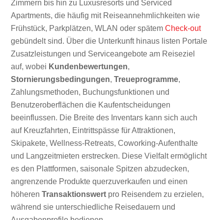
Zimmern bis hin zu Luxusresorts und Serviced
Apartments, die häufig mit Reiseannehmlichkeiten wie
Frühstück, Parkplätzen, WLAN oder spätem
Check-out
gebündelt sind. Über die Unterkunft hinaus listen Portale
Zusatzleistungen und Serviceangebote am Reiseziel
auf, wobei
Kundenbewertungen
,
Stornierungsbedingungen
,
Treueprogramme
,
Zahlungsmethoden, Buchungsfunktionen und
Benutzeroberflächen die Kaufentscheidungen
beeinflussen. Die Breite des Inventars kann sich auch
auf Kreuzfahrten, Eintrittspässe für Attraktionen,
Skipakete, Wellness-Retreats, Coworking-Aufenthalte
und Langzeitmieten erstrecken. Diese Vielfalt ermöglicht
es den Plattformen, saisonale Spitzen abzudecken,
angrenzende Produkte querzuverkaufen und einen
höheren
Transaktionswert
pro Reisendem zu erzielen,
während sie unterschiedliche Reisedauern und
Ausgabenprofile bedienen.