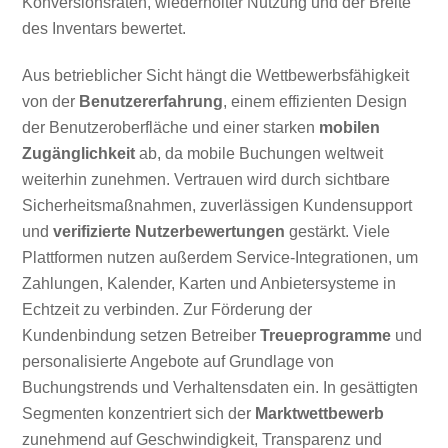
Konversionsraten, wiederholter Nutzung und der Breite
des Inventars bewertet.
Aus betrieblicher Sicht hängt die Wettbewerbsfähigkeit
von der
Benutzererfahrung
, einem effizienten Design
der Benutzeroberfläche und einer starken
mobilen
Zugänglichkeit
ab, da mobile Buchungen weltweit
weiterhin zunehmen. Vertrauen wird durch sichtbare
Sicherheitsmaßnahmen, zuverlässigen Kundensupport
und
verifizierte Nutzerbewertungen
gestärkt. Viele
Plattformen nutzen außerdem Service-Integrationen, um
Zahlungen, Kalender, Karten und Anbietersysteme in
Echtzeit zu verbinden. Zur Förderung der
Kundenbindung setzen Betreiber
Treueprogramme
und
personalisierte Angebote auf Grundlage von
Buchungstrends und Verhaltensdaten ein. In gesättigten
Segmenten konzentriert sich der
Marktwettbewerb
zunehmend auf Geschwindigkeit, Transparenz und