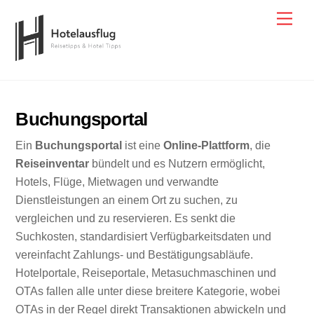
Skip
Men
to
content
Buchungsportal
Ein
Buchungsportal
ist eine
Online-Plattform
, die
Reiseinventar
bündelt und es Nutzern ermöglicht,
Hotels, Flüge, Mietwagen und verwandte
Dienstleistungen an einem Ort zu suchen, zu
vergleichen und zu reservieren. Es senkt die
Suchkosten, standardisiert Verfügbarkeitsdaten und
vereinfacht Zahlungs- und Bestätigungsabläufe.
Hotelportale, Reiseportale, Metasuchmaschinen und
OTAs fallen alle unter diese breitere Kategorie, wobei
OTAs in der Regel direkt Transaktionen abwickeln und