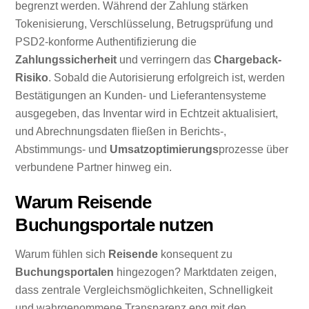
begrenzt werden. Während der Zahlung stärken
Tokenisierung, Verschlüsselung, Betrugsprüfung und
PSD2-konforme Authentifizierung die
Zahlungssicherheit
und verringern das
Chargeback-
Risiko
. Sobald die Autorisierung erfolgreich ist, werden
Bestätigungen an Kunden- und Lieferantensysteme
ausgegeben, das Inventar wird in Echtzeit aktualisiert,
und Abrechnungsdaten fließen in Berichts-,
Abstimmungs- und
Umsatzoptimierungs
prozesse über
verbundene Partner hinweg ein.
Warum Reisende
Buchungsportale nutzen
Warum fühlen sich
Reisende
konsequent zu
Buchungsportalen
hingezogen? Marktdaten zeigen,
dass zentrale Vergleichsmöglichkeiten, Schnelligkeit
und wahrgenommene Transparenz eng mit den