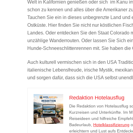
Welt in Kalifornien genießen oder sich im Kanu im
schon zu kennen und alles über die Amerikaner zu w
Tauchen Sie ein in dieses unbegrenzte Land und 
Ostküste. Hier finden Sie nicht nur köstlichen Fi
Landes. Oder entdecken Sie den Staat Colorado m
unzählige Wanderrouten. Oder lassen Sie Sich ein
Hunde-Schneeschlittenrennen mit. Sie haben die 
Auch kulturell vermischen sich in den USA Traditi
italienische Lebensfreude, irische Mystik, mexika
und sorgen dafür, dass sich die USA selbst unend
Redaktion Hotelausflug
Die Redaktion von Hotelausflug sc
Kurzreisen und Unterkünfte. Im Mi
Reiseideen und hilfreiche Empfehl
Badeurlaub,
Hotelklassifizierung
o
erleichtern und Lust aufs Entdec