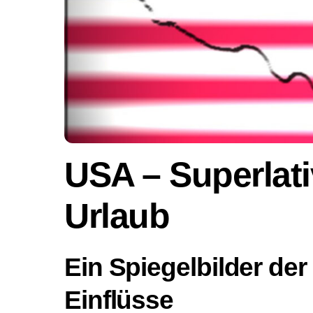
USA – Superlati
Urlaub
Ein Spiegelbilder de
Einflüsse