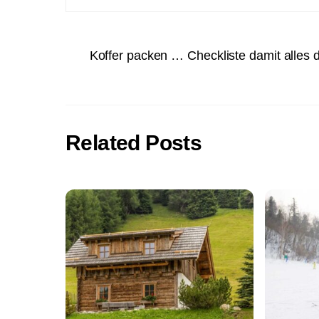
Koffer packen … Checkliste damit alles d
Related Posts