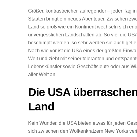
Größer, kontrastreicher, aufregender – jeder Tag i
Staaten bringt ein neues Abenteuer. Zwischen zw
Land so groß wie ein Kontinent wechseln sich eno
unvergesslichen Landschaften ab. So viel die USA 
beschimpft werden, so sehr werden sie auch gelie
Nach wie vor ist die USA eines der größten Einwa
Welt und zieht mit seiner toleranten und entspann
Lebenskünstler sowie Geschäftsleute oder aus Wi
aller Welt an.
Die USA überraschen 
Land
Kein Wunder, die USA bieten etwas für jeden Ge
sich zwischen den Wolkenkratzern New Yorks verir