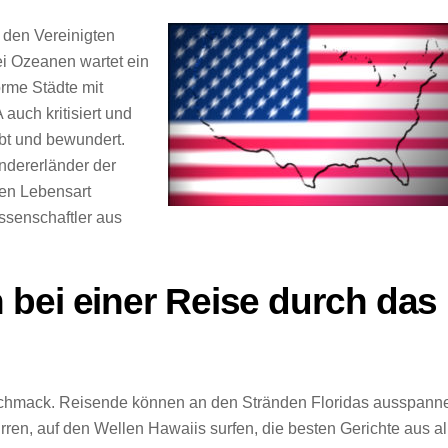
n den Vereinigten
ei Ozeanen wartet ein
rme Städte mit
auch kritisiert und
bt und bewundert.
ndererländer der
ten Lebensart
ssenschaftler aus
bei einer Reise durch das
schmack. Reisende können an den Stränden Floridas ausspann
ren, auf den Wellen Hawaiis surfen, die besten Gerichte aus al