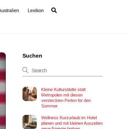
Search
Australien
Lexikon
Suchen
Kleine Kulturstädte statt
Metropolen mit diesen
versteckten Perlen für den
Sommer
Wellness Kurzurlaub im Hotel
planen und mit kleinen Auszeiten
neue Energie tanken