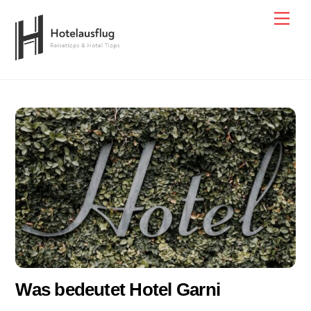
Skip
Men
to
content
Was bedeutet Hotel Garni