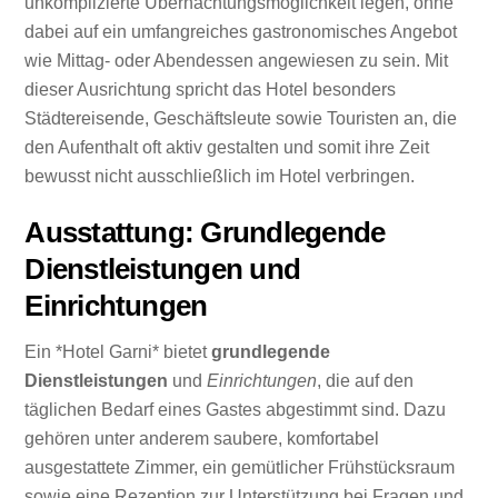
unkomplizierte Übernachtungsmöglichkeit legen, ohne
dabei auf ein umfangreiches gastronomisches Angebot
wie Mittag- oder Abendessen angewiesen zu sein. Mit
dieser Ausrichtung spricht das Hotel besonders
Städtereisende, Geschäftsleute sowie Touristen an, die
den Aufenthalt oft aktiv gestalten und somit ihre Zeit
bewusst nicht ausschließlich im Hotel verbringen.
Ausstattung: Grundlegende
Dienstleistungen und
Einrichtungen
Ein *Hotel Garni* bietet
grundlegende
Dienstleistungen
und
Einrichtungen
, die auf den
täglichen Bedarf eines Gastes abgestimmt sind. Dazu
gehören unter anderem saubere, komfortabel
ausgestattete Zimmer, ein gemütlicher Frühstücksraum
sowie eine Rezeption zur Unterstützung bei Fragen und