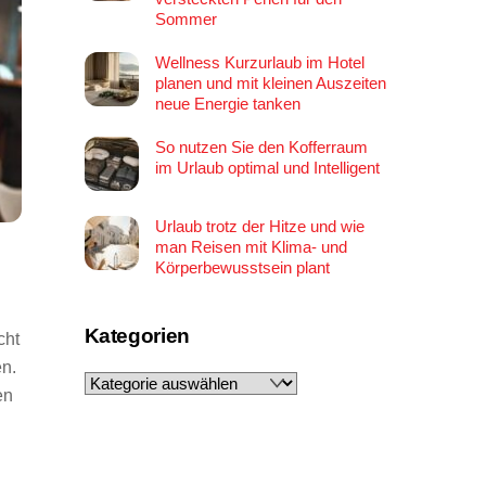
Sommer
Wellness Kurzurlaub im Hotel
planen und mit kleinen Auszeiten
neue Energie tanken
So nutzen Sie den Kofferraum
im Urlaub optimal und Intelligent
Urlaub trotz der Hitze und wie
man Reisen mit Klima- und
Körperbewusstsein plant
Kategorien
cht
en.
Kategorien
en