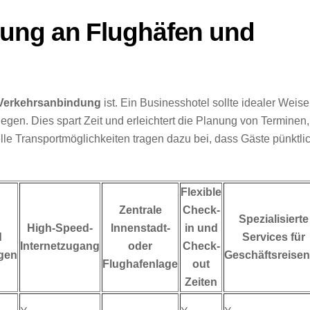
ung an Flughäfen und
Verkehrsanbindung
ist. Ein Businesshotel sollte idealer Weise
gen. Dies spart Zeit und erleichtert die Planung von Terminen,
le Transportmöglichkeiten tragen dazu bei, dass Gäste pünktli
Flexible
Zentrale
Check-
Spezialisierte
High-Speed-
Innenstadt-
in und
d
Services für
Internetzugang
oder
Check-
gen
Geschäftsreise
Flughafenlage
out
Zeiten