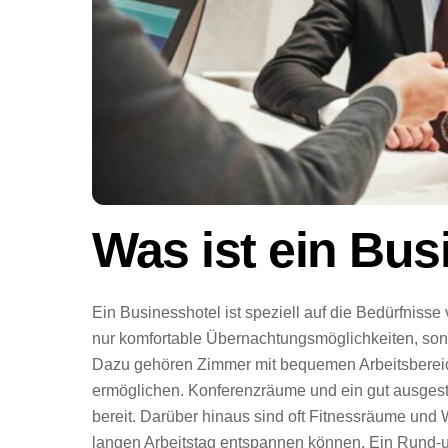
Was ist ein Bus
Ein Businesshotel ist speziell auf die Bedürfniss
nur komfortable Übernachtungsmöglichkeiten, sond
Dazu gehören Zimmer mit bequemen Arbeitsbereich
ermöglichen. Konferenzräume und ein gut ausgest
bereit. Darüber hinaus sind oft Fitnessräume un
langen Arbeitstag entspannen können. Ein Rund-