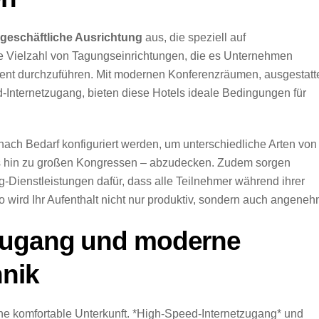
geschäftliche Ausrichtung
aus, die speziell auf
ine Vielzahl von Tagungseinrichtungen, die es Unternehmen
ient durchzuführen. Mit modernen Konferenzräumen, ausgestatt
d-Internetzugang, bieten diese Hotels ideale Bedingungen für
nach Bedarf konfiguriert werden, um unterschiedliche Arten von
s hin zu großen Kongressen – abzudecken. Zudem sorgen
-Dienstleistungen dafür, dass alle Teilnehmer während ihrer
So wird Ihr Aufenthalt nicht nur produktiv, sondern auch angeneh
tzugang und moderne
nik
ne komfortable Unterkunft. *High-Speed-Internetzugang* und