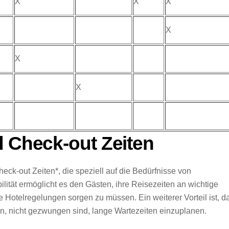
X
X
X
X
X
X
d Check-out Zeiten
heck-out Zeiten*, die speziell auf die Bedürfnisse von
lität ermöglicht es den Gästen, ihre Reisezeiten an wichtige
 Hotelregelungen sorgen zu müssen. Ein weiterer Vorteil ist, d
en, nicht gezwungen sind, lange Wartezeiten einzuplanen.