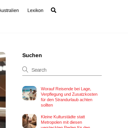
Search
Australien
Lexikon
Suchen
Worauf Reisende bei Lage,
Verpflegung und Zusatzkosten
für den Strandurlaub achten
sollten
Kleine Kulturstädte statt
Metropolen mit diesen
versteckten Perlen für den