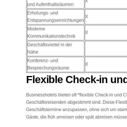
X
und Aufenthaltsräumen
Erholungs- und
X
Entspannungseinrichtungen
Moderne
X
Kommunikationstechnik
Geschäftsviertel in der
Nähe
Konferenz- und
X
Besprechungsräume
Flexible Check-in un
Businesshotels bieten oft *flexible Check-in und C
Geschäftsreisenden abgestimmt sind. Diese Flexibi
Geschäftstermine anzupassen, ohne sich um starre
Gäste, die früh anreisen oder spät abreisen müss