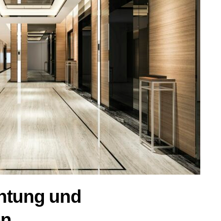
chtung und
en