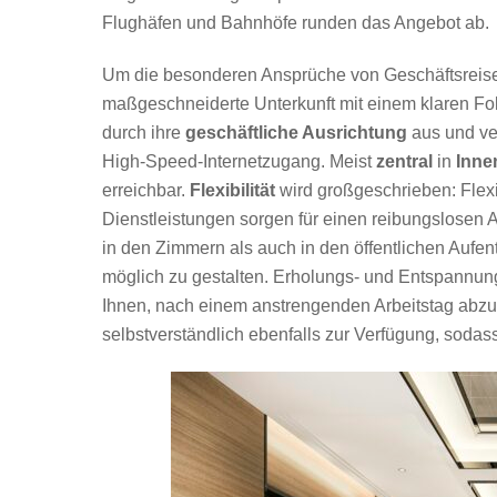
Flughäfen und Bahnhöfe runden das Angebot ab.
Um die besonderen Ansprüche von Geschäftsreisen
maßgeschneiderte Unterkunft mit einem klaren Fok
durch ihre
geschäftliche Ausrichtung
aus und ve
High-Speed-Internetzugang. Meist
zentral
in
Inne
erreichbar.
Flexibilität
wird großgeschrieben: Flex
Dienstleistungen sorgen für einen reibungslosen A
in den Zimmern als auch in den öffentlichen Auf
möglich zu gestalten. Erholungs- und Entspannun
Ihnen, nach einem anstrengenden Arbeitstag abz
selbstverständlich ebenfalls zur Verfügung, sodass