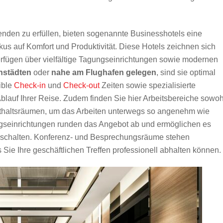
den zu erfüllen, bieten sogenannte Businesshotels eine
us auf Komfort und Produktivität. Diese Hotels zeichnen sich
rfügen über vielfältige Tagungseinrichtungen sowie modernen
nstädten
oder
nahe am Flughafen gelegen
, sind sie optimal
ible
Check-in
und
Check-out
Zeiten sowie spezialisierte
blauf Ihrer Reise. Zudem finden Sie hier Arbeitsbereiche sowoh
enthaltsräumen, um das Arbeiten unterwegs so angenehm wie
gseinrichtungen runden das Angebot ab und ermöglichen es
uschalten. Konferenz- und Besprechungsräume stehen
 Sie Ihre geschäftlichen Treffen professionell abhalten können.