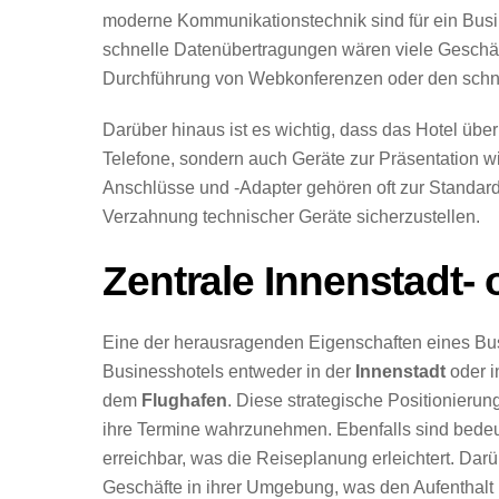
moderne Kommunikationstechnik sind für ein Bus
schnelle Datenübertragungen wären viele Geschäf
Durchführung von Webkonferenzen oder den schn
Darüber hinaus ist es wichtig, dass das Hotel übe
Telefone, sondern auch Geräte zur Präsentation 
Anschlüsse und -Adapter gehören oft zur Standar
Verzahnung technischer Geräte sicherzustellen.
Zentrale Innenstadt-
Eine der herausragenden Eigenschaften eines Bus
Businesshotels entweder in der
Innenstadt
oder i
dem
Flughafen
. Diese strategische Positionierun
ihre Termine wahrzunehmen. Ebenfalls sind bedeu
erreichbar, was die Reiseplanung erleichtert. Dar
Geschäfte in ihrer Umgebung, was den Aufenthalt k