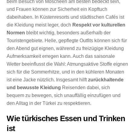
beim Besuch von Moscheen am besten bedeckt sein,
und Frauen können zur Sicherheit ein Kopftuch
dabeihaben. In Küstenresorts und städtischen Cafés ist
die Kleidung meist leger, doch
Respekt vor kulturellen
Normen
bleibt wichtig, besonders außerhalb der
Touristengebiete. Helle, gepflegte Outfits können sich für
den Abend gut eignen, während zu freizügige Kleidung
Aufmerksamkeit erregen kann. Auch das saisonale
Wetter beeinflusst die Wahl: Atmungsaktive Stoffe eignen
sich für die Sommerhitze, und in den kühleren Monaten
ist eine Jacke nützlich. Insgesamt hilft
zurückhaltende
und bewusste Kleidung
Reisenden dabei, sich
bequem zu bewegen, sich unauffällig einzufügen und
den Alltag in der Türkei zu respektieren.
Wie türkisches Essen und Trinken
ist