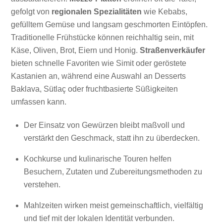
gefolgt von
regionalen Spezialitäten
wie Kebabs,
gefülltem Gemüse und langsam geschmorten Eintöpfen.
Traditionelle Frühstücke können reichhaltig sein, mit
Käse, Oliven, Brot, Eiern und Honig.
Straßenverkäufer
bieten schnelle Favoriten wie Simit oder geröstete
Kastanien an, während eine Auswahl an Desserts
Baklava, Sütlaç oder fruchtbasierte Süßigkeiten
umfassen kann.
Der Einsatz von Gewürzen bleibt maßvoll und
verstärkt den Geschmack, statt ihn zu überdecken.
Kochkurse und kulinarische Touren helfen
Besuchern, Zutaten und Zubereitungsmethoden zu
verstehen.
Mahlzeiten wirken meist gemeinschaftlich, vielfältig
und tief mit der lokalen Identität verbunden.