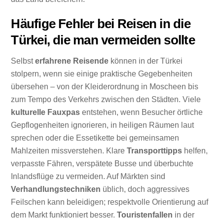
Häufige Fehler bei Reisen in die
Türkei, die man vermeiden sollte
Selbst
erfahrene Reisende
können in der Türkei
stolpern, wenn sie einige praktische Gegebenheiten
übersehen – von der Kleiderordnung in Moscheen bis
zum Tempo des Verkehrs zwischen den Städten. Viele
kulturelle Fauxpas
entstehen, wenn Besucher örtliche
Gepflogenheiten ignorieren, in heiligen Räumen laut
sprechen oder die Essetikette bei gemeinsamen
Mahlzeiten missverstehen. Klare
Transporttipps
helfen,
verpasste Fähren, verspätete Busse und überbuchte
Inlandsflüge zu vermeiden. Auf Märkten sind
Verhandlungstechniken
üblich, doch aggressives
Feilschen kann beleidigen; respektvolle Orientierung auf
dem Markt funktioniert besser.
Touristenfallen
in der