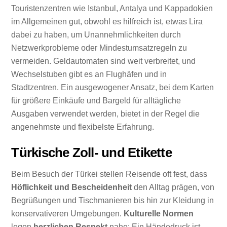
Touristenzentren wie Istanbul, Antalya und Kappadokien
im Allgemeinen gut, obwohl es hilfreich ist, etwas Lira
dabei zu haben, um Unannehmlichkeiten durch
Netzwerkprobleme oder Mindestumsatzregeln zu
vermeiden. Geldautomaten sind weit verbreitet, und
Wechselstuben gibt es an Flughäfen und in
Stadtzentren. Ein ausgewogener Ansatz, bei dem Karten
für größere Einkäufe und Bargeld für alltägliche
Ausgaben verwendet werden, bietet in der Regel die
angenehmste und flexibelste Erfahrung.
Türkische Zoll- und Etikette
Beim Besuch der Türkei stellen Reisende oft fest, dass
Höflichkeit und Bescheidenheit
den Alltag prägen, von
Begrüßungen und Tischmanieren bis hin zur Kleidung in
konservativeren Umgebungen.
Kulturelle Normen
legen
herzlichen Respekt
nahe: Ein Händedruck ist