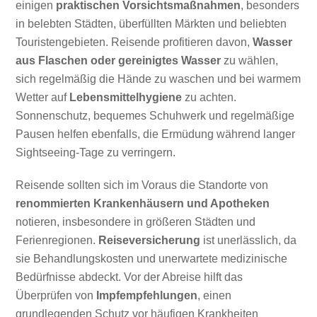
einigen
praktischen Vorsichtsmaßnahmen
, besonders
in belebten Städten, überfüllten Märkten und beliebten
Touristengebieten. Reisende profitieren davon,
Wasser
aus Flaschen oder gereinigtes Wasser
zu wählen,
sich regelmäßig die Hände zu waschen und bei warmem
Wetter auf
Lebensmittelhygiene
zu achten.
Sonnenschutz, bequemes Schuhwerk und regelmäßige
Pausen helfen ebenfalls, die Ermüdung während langer
Sightseeing-Tage zu verringern.
Reisende sollten sich im Voraus die Standorte von
renommierten Krankenhäusern und Apotheken
notieren, insbesondere in größeren Städten und
Ferienregionen.
Reiseversicherung
ist unerlässlich, da
sie Behandlungskosten und unerwartete medizinische
Bedürfnisse abdeckt. Vor der Abreise hilft das
Überprüfen von
Impfempfehlungen
, einen
grundlegenden Schutz vor häufigen Krankheiten