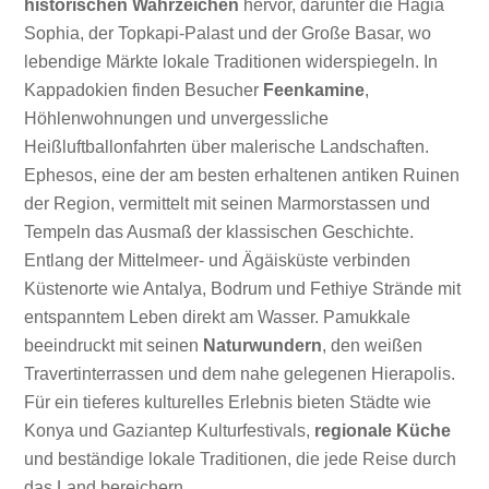
historischen Wahrzeichen
hervor, darunter die Hagia
Sophia, der Topkapi-Palast und der Große Basar, wo
lebendige Märkte lokale Traditionen widerspiegeln. In
Kappadokien finden Besucher
Feenkamine
,
Höhlenwohnungen und unvergessliche
Heißluftballonfahrten über malerische Landschaften.
Ephesos, eine der am besten erhaltenen antiken Ruinen
der Region, vermittelt mit seinen Marmorstassen und
Tempeln das Ausmaß der klassischen Geschichte.
Entlang der Mittelmeer- und Ägäisküste verbinden
Küstenorte wie Antalya, Bodrum und Fethiye Strände mit
entspanntem Leben direkt am Wasser. Pamukkale
beeindruckt mit seinen
Naturwundern
, den weißen
Travertinterrassen und dem nahe gelegenen Hierapolis.
Für ein tieferes kulturelles Erlebnis bieten Städte wie
Konya und Gaziantep Kulturfestivals,
regionale Küche
und beständige lokale Traditionen, die jede Reise durch
das Land bereichern.