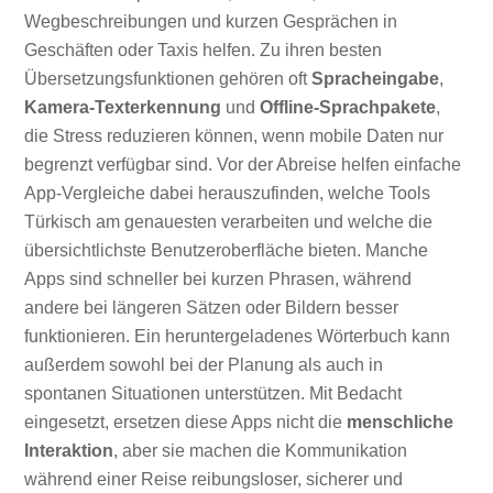
Wegbeschreibungen und kurzen Gesprächen in
Geschäften oder Taxis helfen. Zu ihren besten
Übersetzungsfunktionen gehören oft
Spracheingabe
,
Kamera-Texterkennung
und
Offline-Sprachpakete
,
die Stress reduzieren können, wenn mobile Daten nur
begrenzt verfügbar sind. Vor der Abreise helfen einfache
App-Vergleiche dabei herauszufinden, welche Tools
Türkisch am genauesten verarbeiten und welche die
übersichtlichste Benutzeroberfläche bieten. Manche
Apps sind schneller bei kurzen Phrasen, während
andere bei längeren Sätzen oder Bildern besser
funktionieren. Ein heruntergeladenes Wörterbuch kann
außerdem sowohl bei der Planung als auch in
spontanen Situationen unterstützen. Mit Bedacht
eingesetzt, ersetzen diese Apps nicht die
menschliche
Interaktion
, aber sie machen die Kommunikation
während einer Reise reibungsloser, sicherer und