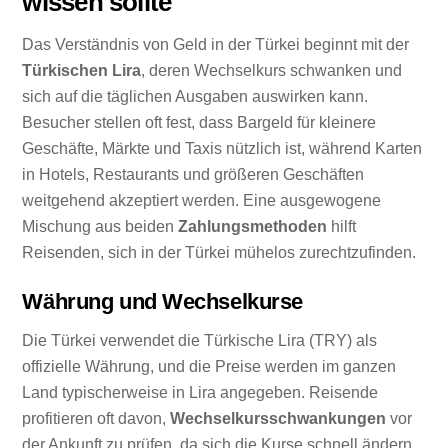
wissen sollte
Das Verständnis von Geld in der Türkei beginnt mit der
Türkischen Lira
, deren Wechselkurs schwanken und
sich auf die täglichen Ausgaben auswirken kann.
Besucher stellen oft fest, dass Bargeld für kleinere
Geschäfte, Märkte und Taxis nützlich ist, während Karten
in Hotels, Restaurants und größeren Geschäften
weitgehend akzeptiert werden. Eine ausgewogene
Mischung aus beiden
Zahlungsmethoden
hilft
Reisenden, sich in der Türkei mühelos zurechtzufinden.
Währung und Wechselkurse
Die Türkei verwendet die Türkische Lira (TRY) als
offizielle Währung, und die Preise werden im ganzen
Land typischerweise in Lira angegeben. Reisende
profitieren oft davon,
Wechselkursschwankungen
vor
der Ankunft zu prüfen, da sich die Kurse schnell ändern