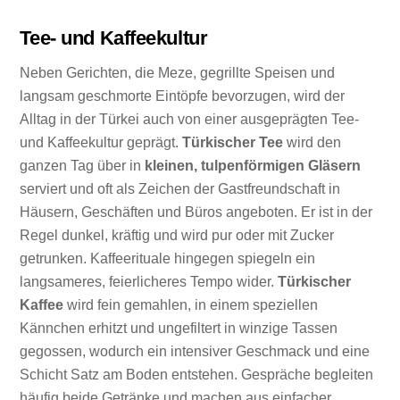
Tee- und Kaffeekultur
Neben Gerichten, die Meze, gegrillte Speisen und
langsam geschmorte Eintöpfe bevorzugen, wird der
Alltag in der Türkei auch von einer ausgeprägten Tee-
und Kaffeekultur geprägt.
Türkischer Tee
wird den
ganzen Tag über in
kleinen, tulpenförmigen Gläsern
serviert und oft als Zeichen der Gastfreundschaft in
Häusern, Geschäften und Büros angeboten. Er ist in der
Regel dunkel, kräftig und wird pur oder mit Zucker
getrunken. Kaffeerituale hingegen spiegeln ein
langsameres, feierlicheres Tempo wider.
Türkischer
Kaffee
wird fein gemahlen, in einem speziellen
Kännchen erhitzt und ungefiltert in winzige Tassen
gegossen, wodurch ein intensiver Geschmack und eine
Schicht Satz am Boden entstehen. Gespräche begleiten
häufig beide Getränke und machen aus einfacher