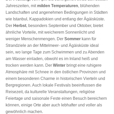
Jahreszeiten, mit
milden Temperaturen
, blühenden
Landschaften und angenehmen Bedingungen in Städten
wie Istanbul, Kappadokien und entlang der Ägäisküste.
Der
Herbst
, besonders September und Oktober, bietet
ähnliche Vorteile, mit weicherem Sonnenlicht und
weniger Menschenmengen. Der
Sommer
kann für
Strandziele an der Mittelmeer- und Ägäisküste ideal
sein, wo lange Tage zum Schwimmen und zu Abenden
am Wasser einladen, obwohl es im Inland heiß und
trocken werden kann. Der
Winter
bringt eine ruhigere
Atmosphäre mit Schnee in den östlichen Provinzen und
einem besonderen Charme in historischen Vierteln und
Bergregionen. Auch lokale Festivals beeinflussen die
Reisezeit, da kulturelle Veranstaltungen, religiöse
Feiertage und saisonale Feste einen Besuch bereichern
können, einige Orte aber auch lebhafter und voller als
gewöhnlich machen.