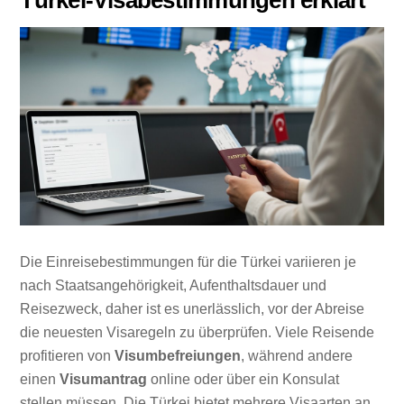
Türkei-Visabestimmungen erklärt
Die Einreisebestimmungen für die Türkei variieren je
nach Staatsangehörigkeit, Aufenthaltsdauer und
Reisezweck, daher ist es unerlässlich, vor der Abreise
die neuesten Visaregeln zu überprüfen. Viele Reisende
profitieren von
Visumbefreiungen
, während andere
einen
Visumantrag
online oder über ein Konsulat
stellen müssen. Die Türkei bietet mehrere Visaarten an,