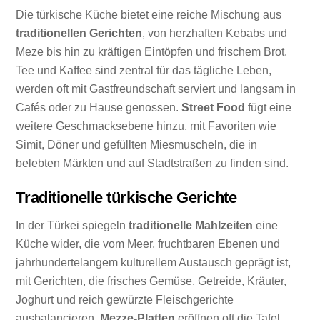
Die türkische Küche bietet eine reiche Mischung aus
traditionellen Gerichten
, von herzhaften Kebabs und
Meze bis hin zu kräftigen Eintöpfen und frischem Brot.
Tee und Kaffee sind zentral für das tägliche Leben,
werden oft mit Gastfreundschaft serviert und langsam in
Cafés oder zu Hause genossen.
Street Food
fügt eine
weitere Geschmacksebene hinzu, mit Favoriten wie
Simit, Döner und gefüllten Miesmuscheln, die in
belebten Märkten und auf Stadtstraßen zu finden sind.
Traditionelle türkische Gerichte
In der Türkei spiegeln
traditionelle Mahlzeiten
eine
Küche wider, die vom Meer, fruchtbaren Ebenen und
jahrhundertelangem kulturellem Austausch geprägt ist,
mit Gerichten, die frisches Gemüse, Getreide, Kräuter,
Joghurt und reich gewürzte Fleischgerichte
ausbalancieren.
Mezze-Platten
eröffnen oft die Tafel,