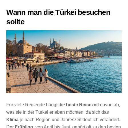
Wann man die Türkei besuchen
sollte
Für viele Reisende hängt die
beste Reisezeit
davon ab,
was sie in der Türkei erleben möchten, da sich das
Klima
je nach Region und Jahreszeit deutlich verändert.
Der
Frühling
, von April bis Juni, gehört oft zu den besten