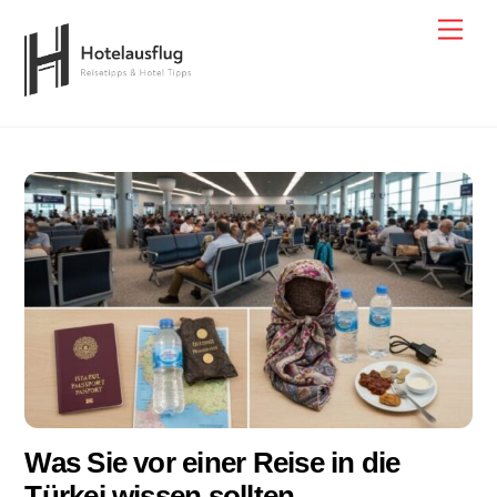
Skip
Men
to
content
Was Sie vor einer Reise in die
Türkei wissen sollten