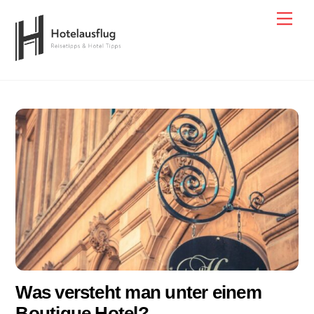
Skip
Men
to
content
Was versteht man unter einem
Boutique Hotel?