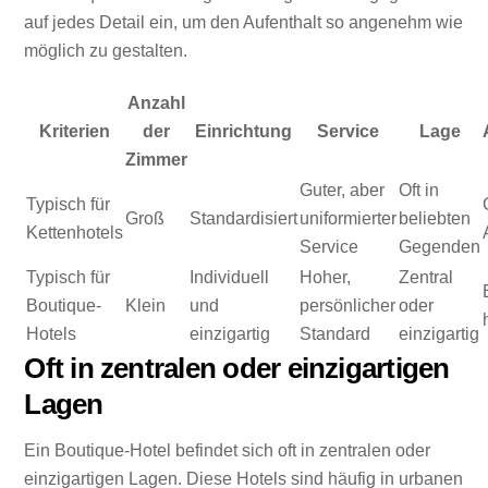
auf jedes Detail ein, um den Aufenthalt so angenehm wie
möglich zu gestalten.
Anzahl
Kriterien
der
Einrichtung
Service
Lage
Zimmer
Guter, aber
Oft in
Typisch für
Groß
Standardisiert
uniformierter
beliebten
Kettenhotels
Service
Gegenden
Typisch für
Individuell
Hoher,
Zentral
Boutique-
Klein
und
persönlicher
oder
Hotels
einzigartig
Standard
einzigartig
Oft in zentralen oder einzigartigen
Lagen
Ein Boutique-Hotel befindet sich oft in zentralen oder
einzigartigen Lagen. Diese Hotels sind häufig in urbanen