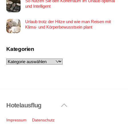
So nutzen Sie den Kofferraum im Urlaub optimal
und Intelligent
Urlaub trotz der Hitze und wie man Reisen mit
Klima- und Körperbewusstsein plant
Kategorien
Kategorien
Hotelausflug
Back
To
Top
Impressum
Datenschutz