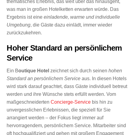
thematisches Erlebnis, das weit über das hinausgeht,
was man in großen Hotelketten erwarten würde. Das
Ergebnis ist eine
einladende, warme und individuelle
Umgebung
, die Gäste dazu einlädt, immer wieder
zurückzukehren.
Hoher Standard an persönlichem
Service
Ein B
outique Hotel
zeichnet sich durch seinen
hohen
Standard an persönlichem Service
aus. In diesen Hotels
wird stark darauf geachtet, dass Gäste individuell betreut
werden und ihre Wünsche stets erfüllt werden. Vom
maßgeschneiderten
Concierge-Service
bis hin zu
unvergesslichen Erlebnissen, die speziell für Sie
arrangiert werden – der Fokus liegt immer auf
hervorragendem, persönlichem Service. Mitarbeiter sind
oft hochqualifiziert und gehen mit großem Engagement