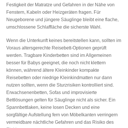
Festigkeit der Matratze und Gefahren in der Nähe von
Fenstern, Kabeln oder Heizgeräten fragen. Für
Neugeborene und jüngere Säuglinge bleibt eine flache,
umschlossene Schlaffläche die sicherste Wahl.
Wenn die Unterkunft keines bereitstellen kann, sollten im
Voraus altersgerechte Reisebett-Optionen geprüft
werden. Tragbare Kinderbetten sind im Allgemeinen
besser für Babys geeignet, die noch nicht klettern
können, während ältere Kleinkinder kompakte
Reisebetten oder niedrige Kleinkindmatten nur dann
nutzen sollten, wenn die Sturzrisiken kontrolliert sind.
Erwachsenenbetten, Sofas und improvisierte
Bettlösungen gelten für Säuglinge nicht als sicher. Ein
Spannbettlaken, keine losen Decken und eine
sorgfältige Aufstellung fern von Möbelkanten verringern
vermeidbare nächtliche Gefahren und das Risiko des