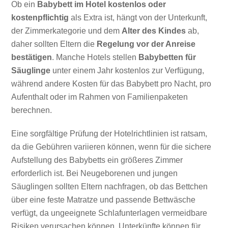
Ob ein
Babybett im Hotel
kostenlos oder
kostenpflichtig
als Extra ist, hängt von der Unterkunft,
der Zimmerkategorie und dem
Alter des Kindes
ab,
daher sollten Eltern die
Regelung vor der Anreise
bestätigen
. Manche Hotels stellen
Babybetten für
Säuglinge
unter einem Jahr kostenlos zur Verfügung,
während andere Kosten für das Babybett pro Nacht, pro
Aufenthalt oder im Rahmen von Familienpaketen
berechnen.
Eine sorgfältige Prüfung der Hotelrichtlinien ist ratsam,
da die Gebühren variieren können, wenn für die sichere
Aufstellung des Babybetts ein größeres Zimmer
erforderlich ist. Bei Neugeborenen und jungen
Säuglingen sollten Eltern nachfragen, ob das Bettchen
über eine feste Matratze und passende Bettwäsche
verfügt, da ungeeignete Schlafunterlagen vermeidbare
Risiken verursachen können. Unterkünfte können für