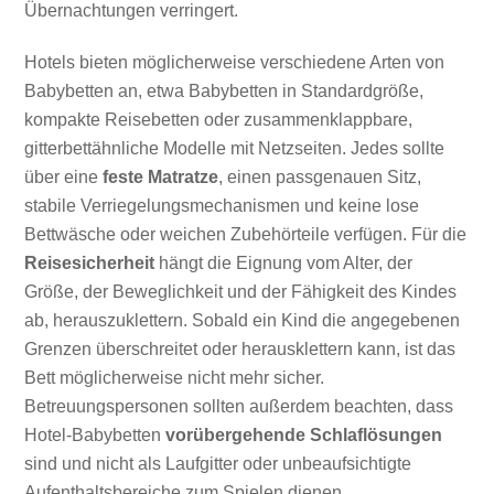
Übernachtungen verringert.
Hotels bieten möglicherweise verschiedene Arten von
Babybetten an, etwa Babybetten in Standardgröße,
kompakte Reisebetten oder zusammenklappbare,
gitterbettähnliche Modelle mit Netzseiten. Jedes sollte
über eine
feste Matratze
, einen passgenauen Sitz,
stabile Verriegelungsmechanismen und keine lose
Bettwäsche oder weichen Zubehörteile verfügen. Für die
Reisesicherheit
hängt die Eignung vom Alter, der
Größe, der Beweglichkeit und der Fähigkeit des Kindes
ab, herauszuklettern. Sobald ein Kind die angegebenen
Grenzen überschreitet oder herausklettern kann, ist das
Bett möglicherweise nicht mehr sicher.
Betreuungspersonen sollten außerdem beachten, dass
Hotel-Babybetten
vorübergehende Schlaflösungen
sind und nicht als Laufgitter oder unbeaufsichtigte
Aufenthaltsbereiche zum Spielen dienen.