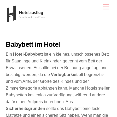
Skip
Men
to
content
Babybett im Hotel
Ein
Hotel-Babybett
ist ein kleines, umschlossenes Bett
für Säuglinge und Kleinkinder, getrennt vom Bett der
Erwachsenen. Es sollte bei der Buchung angefragt und
bestätigt werden, da die
Verfügbarkeit
oft begrenzt ist
und vom Alter, der Größe des Kindes und der
Zimmerkategorie abhängen kann. Manche Hotels stellen
Babybetten kostenlos zur Verfügung, während andere
dafür einen Aufpreis berechnen. Aus
Sicherheitsgründen
sollte das Babybett eine feste
Matratze und einen sicheren Sitz haben. Wenn man die