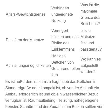
Was ist die
Verhindert
maximale
Alters-/Gewichtsgrenze
ungeeignete
Grenze des
Nutzung
Bettchens?
Verringert
Ist die
Lücken und das
Matratze
Passform der Matratze
Risiko des
fest und
Einklemmens
passgenau?
Hält das
Wo kann es
Bettchen von
Aufstellungsmöglichkeiten
aufgestellt
Gefahrenquellen
werden?
fern
Es ist außerdem ratsam zu fragen, ob das Bettchen in
Standardgröße oder kompakt ist, ob vor der Ankunft ein
Aufbau erforderlich ist und ob ein wasserdichter Bezug
verfügbar ist. Raumaufteilung, Heizung, nahegelegene
Fenster, Schnüre und der Zugang zum Balkon sollten vor