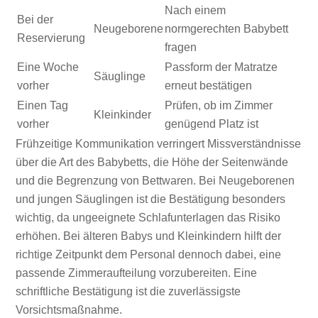
Nach einem
Bei der
Neugeborene
normgerechten Babybett
Reservierung
fragen
Eine Woche
Passform der Matratze
Säuglinge
vorher
erneut bestätigen
Einen Tag
Prüfen, ob im Zimmer
Kleinkinder
vorher
genügend Platz ist
Frühzeitige Kommunikation verringert Missverständnisse
über die Art des Babybetts, die Höhe der Seitenwände
und die Begrenzung von Bettwaren. Bei Neugeborenen
und jungen Säuglingen ist die Bestätigung besonders
wichtig, da ungeeignete Schlafunterlagen das Risiko
erhöhen. Bei älteren Babys und Kleinkindern hilft der
richtige Zeitpunkt dem Personal dennoch dabei, eine
passende Zimmeraufteilung vorzubereiten. Eine
schriftliche Bestätigung ist die zuverlässigste
Vorsichtsmaßnahme.