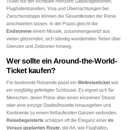
Ticket nur der sichtbare Horizont; Gepäckgebühren,
Flughafentransfers, Visa und Übernachtungen bei
Zwischenstopps können die Gesamtkosten der Reise
anschwellen lassen. In der Praxis gleicht die
Endsumme
einem Mosaik, zusammengesetzt aus
vielen glitzernden, sich ständig wandelnden Teilen über
Grenzen und Zeitzonen hinweg.
Wer sollte ein Around-the-World-
Ticket kaufen?
Für bestimmte Reisende passt ein
Weltreiseticket
wie
ein sorgfältig gefertigter Schlüssel. Es eignet sich für
Menschen, deren Pläne über einen einzelnen Strand
oder eine einzige Stadtsilhouette hinausgehen und
Kontinente zu einem fortlaufenden Ganzen verbinden.
Reisebegeisterte
schätzen oft die Eleganz einer
im
Voraus geplanten Route
, die Art, wie Flughäfen,