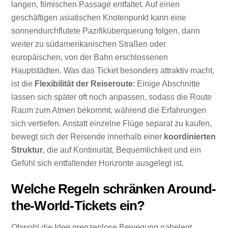
langen, filmischen Passage entfaltet. Auf einen
geschäftigen asiatischen Knotenpunkt kann eine
sonnendurchflutete Pazifiküberquerung folgen, dann
weiter zu südamerikanischen Straßen oder
europäischen, von der Bahn erschlossenen
Hauptstädten. Was das Ticket besonders attraktiv macht,
ist die
Flexibilität der Reiseroute
: Einige Abschnitte
lassen sich später oft noch anpassen, sodass die Route
Raum zum Atmen bekommt, während die Erfahrungen
sich vertiefen. Anstatt einzelne Flüge separat zu kaufen,
bewegt sich der Reisende innerhalb einer
koordinierten
Struktur
, die auf Kontinuität, Bequemlichkeit und ein
Gefühl sich entfaltender Horizonte ausgelegt ist.
Welche Regeln schränken Around-
the-World-Tickets ein?
Obwohl die Idee grenzenlose Bewegung nahelegt,