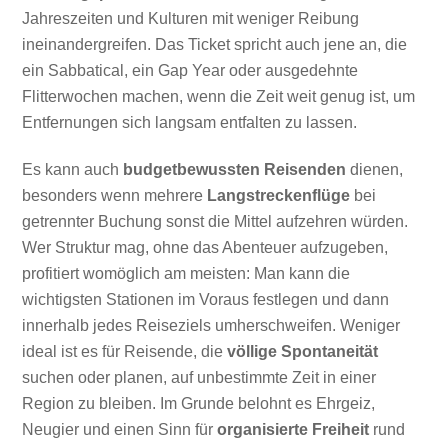
Jahreszeiten und Kulturen mit weniger Reibung
ineinandergreifen. Das Ticket spricht auch jene an, die
ein Sabbatical, ein Gap Year oder ausgedehnte
Flitterwochen machen, wenn die Zeit weit genug ist, um
Entfernungen sich langsam entfalten zu lassen.
Es kann auch
budgetbewussten Reisenden
dienen,
besonders wenn mehrere
Langstreckenflüge
bei
getrennter Buchung sonst die Mittel aufzehren würden.
Wer Struktur mag, ohne das Abenteuer aufzugeben,
profitiert womöglich am meisten: Man kann die
wichtigsten Stationen im Voraus festlegen und dann
innerhalb jedes Reiseziels umherschweifen. Weniger
ideal ist es für Reisende, die
völlige Spontaneität
suchen oder planen, auf unbestimmte Zeit in einer
Region zu bleiben. Im Grunde belohnt es Ehrgeiz,
Neugier und einen Sinn für
organisierte Freiheit
rund