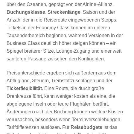
über den Ozeanen, geprägt von der Airline-Allianz,
Buchungsklasse
,
Streckenlänge
, Saison und der
Anzahl der in die Reiseroute eingewobenen Stopps.
Tickets in der Economy Class können im unteren
Tausenderbereich beginnen, während Versionen in der
Business Class deutlich höher steigen können – ein
Spiegel breiterer Sitze, Lounge-Zugang und einer weit
sanfteren Passage zwischen den Kontinenten.
Preisunterschiede ergeben sich außerdem aus dem
Abflugland, Steuern, Treibstoffzuschlägen und der
Ticketflexibilität
. Eine Route, die durch große
Drehkreuze führt, kann weniger kosten als eine, die
abgelegene Inseln oder teure Flughäfen berührt.
Änderungen nach der Buchung können weitere Kosten
verursachen, besonders wenn Terminverschiebungen
Tarifdifferenzen auslösen. Für
Reisebudgets
ist das