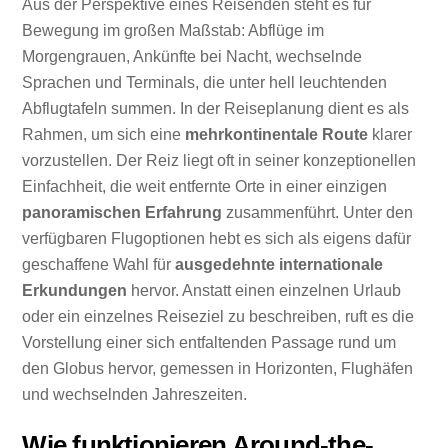
Aus der Perspektive eines Reisenden steht es für
Bewegung im großen Maßstab: Abflüge im
Morgengrauen, Ankünfte bei Nacht, wechselnde
Sprachen und Terminals, die unter hell leuchtenden
Abflugtafeln summen. In der Reiseplanung dient es als
Rahmen, um sich eine
mehrkontinentale Route
klarer
vorzustellen. Der Reiz liegt oft in seiner konzeptionellen
Einfachheit, die weit entfernte Orte in einer einzigen
panoramischen Erfahrung
zusammenführt. Unter den
verfügbaren Flugoptionen hebt es sich als eigens dafür
geschaffene Wahl für
ausgedehnte internationale
Erkundungen
hervor. Anstatt einen einzelnen Urlaub
oder ein einzelnes Reiseziel zu beschreiben, ruft es die
Vorstellung einer sich entfaltenden Passage rund um
den Globus hervor, gemessen in Horizonten, Flughäfen
und wechselnden Jahreszeiten.
Wie funktionieren Around-the-