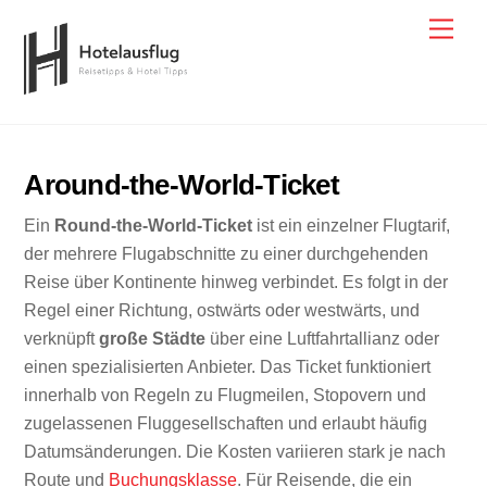
Skip
Men
to
content
Around-the-World-Ticket
Ein
Round-the-World-Ticket
ist ein einzelner Flugtarif,
der mehrere Flugabschnitte zu einer durchgehenden
Reise über Kontinente hinweg verbindet. Es folgt in der
Regel einer Richtung, ostwärts oder westwärts, und
verknüpft
große Städte
über eine Luftfahrtallianz oder
einen spezialisierten Anbieter. Das Ticket funktioniert
innerhalb von Regeln zu Flugmeilen, Stopovern und
zugelassenen Fluggesellschaften und erlaubt häufig
Datumsänderungen. Die Kosten variieren stark je nach
Route und
Buchungsklasse
. Für Reisende, die ein