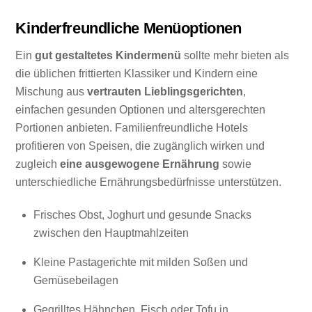
Kinderfreundliche Menüoptionen
Ein
gut gestaltetes Kindermenü
sollte mehr bieten als
die üblichen frittierten Klassiker und Kindern eine
Mischung aus
vertrauten Lieblingsgerichten
,
einfachen gesunden Optionen und altersgerechten
Portionen anbieten. Familienfreundliche Hotels
profitieren von Speisen, die zugänglich wirken und
zugleich
eine ausgewogene Ernährung
sowie
unterschiedliche Ernährungsbedürfnisse unterstützen.
Frisches Obst, Joghurt und gesunde Snacks
zwischen den Hauptmahlzeiten
Kleine Pastagerichte mit milden Soßen und
Gemüsebeilagen
Gegrilltes Hähnchen, Fisch oder Tofu in