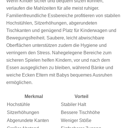
Wenn Kinder sicher und bequem sitzen können,
verlaufen die Mahlzeiten für alle meist ruhiger.
Familienfreundliche Essbereiche profitieren von stabilen
Hochstühlen, Sitzerhöhungen, abgerundeten
Tischkanten und genügend Platz für Kinderwagen und
Bewegungsfreiheit. Saubere, leicht abwischbare
Oberflächen unterstützen zudem die Hygiene und
verringern den Stress. Nahegelegene Bereiche zum
sicheren Spielen helfen Kindern, vor und nach dem
Essen ausgeglichen zu bleiben, während Bänke und
weiche Ecken Eltern mit Babys bequemes Ausruhen
ermöglichen.
Merkmal
Vorteil
Hochstühle
Stabiler Halt
Sitzerhöhungen
Bessere Tischhöhe
Abgerundete Kanten
Weniger Stöße