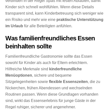
verbinden in der Regel Spaß mit festen Abläufen, damit
Kinder sich schnell wohlfühlen. Wenn diese Details
transparent sind, kann Kinderbetreuung sich weniger wie
ein Risiko und mehr wie eine
praktische Unterstützung
im Urlaub
für alle Beteiligten anfühlen.
Was familienfreundliches Essen
beinhalten sollte
Familienfreundliche Gastronomie sollte das Essen
sowohl für Kinder als auch für Eltern erleichtern.
Hilfreiche Merkmale sind
kinderfreundliche
Menüoptionen
, sichere und bequeme
Sitzgelegenheiten sowie
flexible Essenszeiten
, die zu
Nickerchen, frühen Abendessen und wechselnden
Routinen passen. Wenn diese Grundlagen vorhanden
sind, wirkt das Essenserlebnis für junge Gäste in der
Regel ruhiger, sicherer und angenehmer.