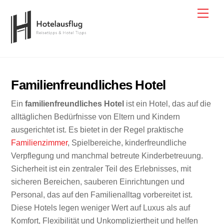
Skip
Men
to
content
Familienfreundliches Hotel
Ein
familienfreundliches Hotel
ist ein Hotel, das auf die
alltäglichen Bedürfnisse von Eltern und Kindern
ausgerichtet ist. Es bietet in der Regel praktische
Familienzimmer
, Spielbereiche, kinderfreundliche
Verpflegung und manchmal betreute Kinderbetreuung.
Sicherheit ist ein zentraler Teil des Erlebnisses, mit
sicheren Bereichen, sauberen Einrichtungen und
Personal, das auf den Familienalltag vorbereitet ist.
Diese Hotels legen weniger Wert auf Luxus als auf
Komfort, Flexibilität und Unkompliziertheit und helfen