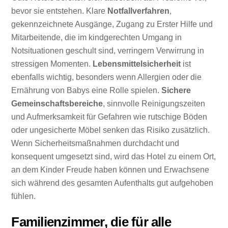
bevor sie entstehen. Klare
Notfallverfahren
,
gekennzeichnete Ausgänge, Zugang zu Erster Hilfe und
Mitarbeitende, die im kindgerechten Umgang in
Notsituationen geschult sind, verringern Verwirrung in
stressigen Momenten.
Lebensmittelsicherheit
ist
ebenfalls wichtig, besonders wenn Allergien oder die
Ernährung von Babys eine Rolle spielen.
Sichere
Gemeinschaftsbereiche
, sinnvolle Reinigungszeiten
und Aufmerksamkeit für Gefahren wie rutschige Böden
oder ungesicherte Möbel senken das Risiko zusätzlich.
Wenn Sicherheitsmaßnahmen durchdacht und
konsequent umgesetzt sind, wird das Hotel zu einem Ort,
an dem Kinder Freude haben können und Erwachsene
sich während des gesamten Aufenthalts gut aufgehoben
fühlen.
Familienzimmer, die für alle