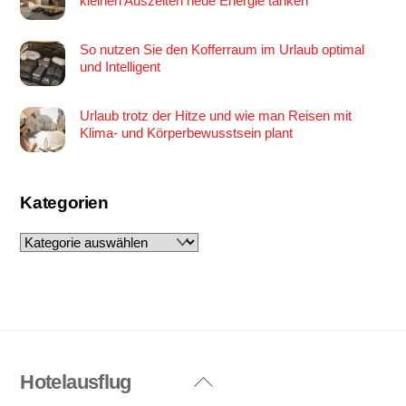
kleinen Auszeiten neue Energie tanken
So nutzen Sie den Kofferraum im Urlaub optimal
und Intelligent
Urlaub trotz der Hitze und wie man Reisen mit
Klima- und Körperbewusstsein plant
Kategorien
Kategorien
Hotelausflug
Back
To