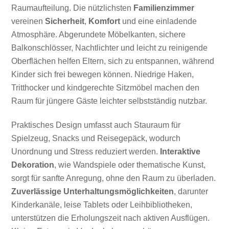
Raumaufteilung. Die nützlichsten
Familienzimmer
vereinen
Sicherheit
,
Komfort
und eine einladende
Atmosphäre. Abgerundete Möbelkanten, sichere
Balkonschlösser, Nachtlichter und leicht zu reinigende
Oberflächen helfen Eltern, sich zu entspannen, während
Kinder sich frei bewegen können. Niedrige Haken,
Tritthocker und kindgerechte Sitzmöbel machen den
Raum für jüngere Gäste leichter selbstständig nutzbar.
Praktisches Design umfasst auch Stauraum für
Spielzeug, Snacks und Reisegepäck, wodurch
Unordnung und Stress reduziert werden.
Interaktive
Dekoration
, wie Wandspiele oder thematische Kunst,
sorgt für sanfte Anregung, ohne den Raum zu überladen.
Zuverlässige Unterhaltungsmöglichkeiten
, darunter
Kinderkanäle, leise Tablets oder Leihbibliotheken,
unterstützen die Erholungszeit nach aktiven Ausflügen.