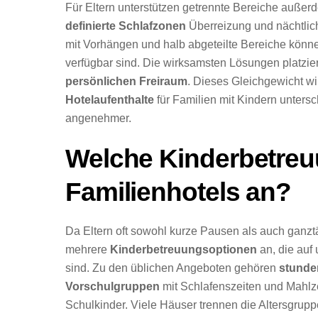
Für Eltern unterstützen getrennte Bereiche auße
definierte Schlafzonen
Überreizung und nächtlic
mit Vorhängen und halb abgeteilte Bereiche könne
verfügbar sind. Die wirksamsten Lösungen platzier
persönlichen Freiraum
. Dieses Gleichgewicht wi
Hotelaufenthalte
für Familien mit Kindern unters
angenehmer.
Welche Kinderbetreu
Familienhotels an?
Da Eltern oft sowohl kurze Pausen als auch ganzt
mehrere
Kinderbetreuungsoptionen
an, die auf
sind. Zu den üblichen Angeboten gehören
stunde
Vorschulgruppen
mit Schlafenszeiten und Mahlz
Schulkinder. Viele Häuser trennen die Altersgrupp