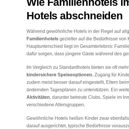
Wie Familienhotels i
Hotels abschneiden
Während gewöhnliche Hotels in der Regel auf all
Familienhotels
gezielter auf die Bedürfnisse vo
Hauptunterschied liegt im Gesamterlebnis: Famil
dafür sorgen, dass jüngere Gäste während des ges
Im Vergleich zu Standardhotels bieten sie oft meh
kindersichere Speiseoptionen
, Zugang für Kin
zudem meist besser darauf eingestellt, Eltern be
ändernden Tagesplänen zu unterstützen. Ein weite
Aktivitäten
, darunter betreute Clubs, Spiele im I
verschiedene Altersgruppen.
Gewöhnliche Hotels heißen Kinder zwar ebenfalls 
darauf ausgerichtet, typische Bedürfnisse voraus