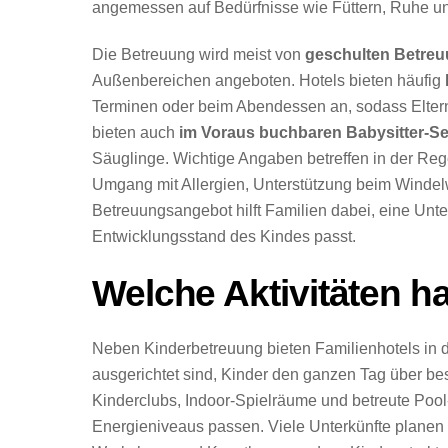
angemessen auf Bedürfnisse wie Füttern, Ruhe u
Die Betreuung wird meist von
geschulten Betreu
Außenbereichen angeboten. Hotels bieten häufig
Terminen oder beim Abendessen an, sodass Eltern 
bieten auch
im Voraus buchbaren Babysitter-Se
Säuglinge. Wichtige Angaben betreffen in der Re
Umgang mit Allergien, Unterstützung beim Winde
Betreuungsangebot hilft Familien dabei, eine Un
Entwicklungsstand des Kindes passt.
Welche Aktivitäten h
Neben Kinderbetreuung bieten Familienhotels in d
ausgerichtet sind, Kinder den ganzen Tag über bes
Kinderclubs, Indoor-Spielräume und betreute Pool-
Energieniveaus passen. Viele Unterkünfte plane