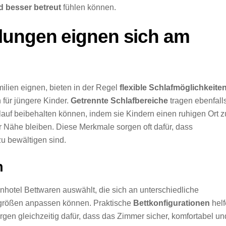
d besser betreut
fühlen können.
lungen eignen sich am
ilien eignen, bieten in der Regel
flexible Schlafmöglichkeite
 für jüngere Kinder.
Getrennte Schlafbereiche
tragen ebenfall
auf beibehalten können, indem sie Kindern einen ruhigen Ort 
 Nähe bleiben. Diese Merkmale sorgen oft dafür, dass
zu bewältigen sind.
n
ienhotel Bettwaren auswählt, die sich an unterschiedliche
größen anpassen können. Praktische
Bettkonfigurationen
helf
rgen gleichzeitig dafür, dass das Zimmer sicher, komfortabel un