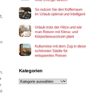
So nutzen Sie den Kofferraum
im Urlaub optimal und Intelligent
t,
Urlaub trotz der Hitze und wie
man Reisen mit Klima- und
Körperbewusstsein plant
zu
Kulturreise mit dem Zug in diese
schönsten Städte für
entspanntes Reisen
Kategorien
n,
e
Kategorien
r
it