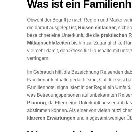
Was ist ein Familienh
Obwohl der Begriff je nach Region und Marke varii
die darauf ausgelegt ist,
Reisen einfacher
, siche
bezeichnet eine Unterkunft, die die
praktischen R
Mittagsschlafzeiten
bis hin zur Zugänglichkeit f
vielmehr damit, den Stress für Haushalte mit unt
verringern.
Im Gebrauch hilft die Bezeichnung Reisenden dab
Familienaufenthalte gedacht sind, statt für Gesch
Familienhotel signalisiert in der Regel ein Umfeld
was Betreuungspersonen auf unbekannten Reisen b
Planung
, da Eltern eine Unterkunft besser auf da
abstimmen können. Als einer von vielen nützlichen 
klareren Erwartungen
und insgesamt weniger Üb