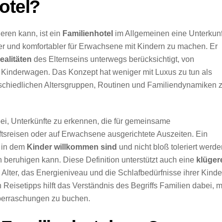
otel?
eren kann, ist ein
Familienhotel
im Allgemeinen eine Unterkunf
rer und komfortabler für Erwachsene mit Kindern zu machen. Er
ealitäten
des Elternseins unterwegs berücksichtigt, von
ür Kinderwagen. Das Konzept hat weniger mit Luxus zu tun als
erschiedlichen Altersgruppen, Routinen und Familiendynamiken 
ei, Unterkünfte zu erkennen, die für gemeinsame
äftsreisen oder auf Erwachsene ausgerichtete Auszeiten. Ein
, in dem
Kinder willkommen sind
und nicht bloß toleriert werde
eruhigen kann. Diese Definition unterstützt auch eine
klüger
s Alter, das Energieniveau und die Schlafbedürfnisse ihrer Kinde
Reisetipps hilft das Verständnis des Begriffs Familien dabei, m
erraschungen zu buchen.