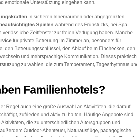
nd emotionale Unterstützung eingehen kann.
ungskräften
in sicheren Innenräumen oder abgegrenzten
beaufsichtigtes Spielen
während des Frühstücks, bei Spa-
verlässliche Zeitfenster zur freien Verfügung haben. Manche
rvice
für private Betreuung im Zimmer an, besonders für
gel den Betreuungsschlüssel, den Ablauf beim Einchecken, den
lwechseln und mehrsprachige Kommunikation. Dieses praktisc
terstützung zu wählen, die zum Temperament, Tagesrhythmus un
aben Familienhotels?
er Regel auch eine große Auswahl an Aktivitäten, die darauf
chäftigt, zufrieden und aktiv zu halten. Häufige Angebote sind
Aktivitäten, die zu unterschiedlichen Altersgruppen und
n außerdem Outdoor-Abenteuer, Naturausflüge, pädagogische