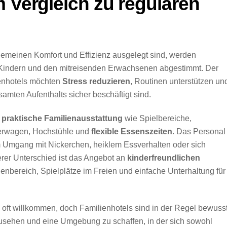
m Vergleich zu regulären
gemeinen Komfort und Effizienz ausgelegt sind, werden
n Kindern und den mitreisenden Erwachsenen abgestimmt. Der
ienhotels möchten
Stress reduzieren
, Routinen unterstützen un
amten Aufenthalts sicher beschäftigt sind.
r
praktische Familienausstattung
wie Spielbereiche,
derwagen, Hochstühle und
flexible Essenszeiten
. Das Personal 
im Umgang mit Nickerchen, heiklem Essverhalten oder sich
rer Unterschied ist das Angebot an
kinderfreundlichen
nnenbereich, Spielplätze im Freien und einfache Unterhaltung für
oft willkommen, doch Familienhotels sind in der Regel bewuss
zusehen und eine Umgebung zu schaffen, in der sich sowohl