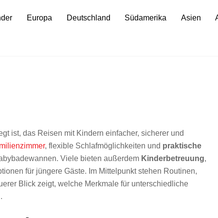
nder
Europa
Deutschland
Südamerika
Asien
egt ist, das Reisen mit Kindern einfacher, sicherer und
milienzimmer
, flexible Schlafmöglichkeiten und
praktische
Babybadewannen. Viele bieten außerdem
Kinderbetreuung
,
ionen für jüngere Gäste. Im Mittelpunkt stehen Routinen,
uerer Blick zeigt, welche Merkmale für unterschiedliche
.