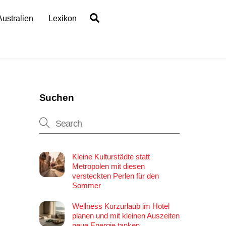
Search
Australien
Lexikon
Suchen
Kleine Kulturstädte statt
Metropolen mit diesen
versteckten Perlen für den
Sommer
Wellness Kurzurlaub im Hotel
planen und mit kleinen Auszeiten
neue Energie tanken