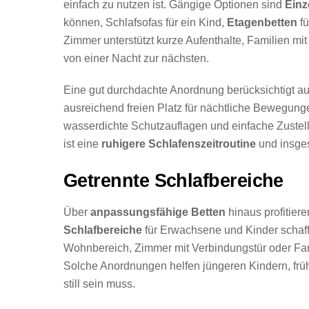
einfach zu nutzen ist. Gängige Optionen sind
Einz
können, Schlafsofas für ein Kind,
Etagenbetten
fü
Zimmer unterstützt kurze Aufenthalte, Familien mi
von einer Nacht zur nächsten.
Eine gut durchdachte Anordnung berücksichtigt 
ausreichend freien Platz für nächtliche Bewegung
wasserdichte Schutzauflagen und einfache Zustellb
ist eine
ruhigere Schlafenszeitroutine
und insges
Getrennte Schlafbereiche
Über
anpassungsfähige Betten
hinaus profitier
Schlafbereiche
für Erwachsene und Kinder schaff
Wohnbereich, Zimmer mit Verbindungstür oder Fam
Solche Anordnungen helfen jüngeren Kindern, frü
still sein muss.