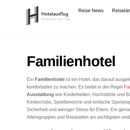
Skip
Reise News
Reiselä
to
content
Familienhotel
Ein
Familienhotel
ist ein Hotel, das darauf ausgel
komfortabler zu machen. Es bietet in der Regel
Fa
Ausstattung
wie Kinderbetten, Hochstühle und 
Kinderclubs, Spielbereiche und einfache Speiseopt
Sicherheit und weniger Stress für Eltern. Ein gena
Altersgruppen und Reisearten am wichtigsten sind