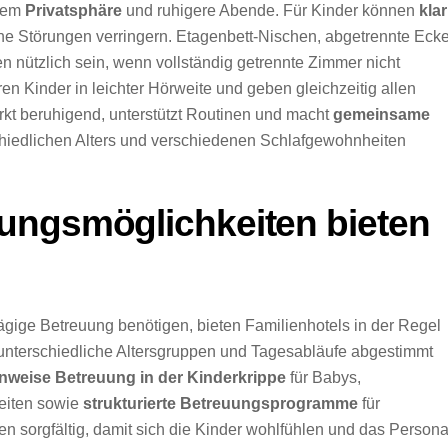
rdem
Privatsphäre
und ruhigere Abende. Für Kinder können
klar
he Störungen verringern. Etagenbett-Nischen, abgetrennte Eck
n nützlich sein, wenn vollständig getrennte Zimmer nicht
en Kinder in leichter Hörweite und geben gleichzeitig allen
rkt beruhigend, unterstützt Routinen und macht
gemeinsame
chiedlichen Alters und verschiedenen Schlafgewohnheiten
ungsmöglichkeiten bieten
ägige Betreuung benötigen, bieten Familienhotels in der Regel
 unterschiedliche Altersgruppen und Tagesabläufe abgestimmt
nweise Betreuung in der Kinderkrippe
für Babys,
eiten sowie
strukturierte Betreuungsprogramme
für
en sorgfältig, damit sich die Kinder wohlfühlen und das Persona