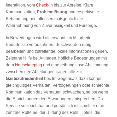
Interaktion, vom
Check-in
bis zur Abreise. Klare
Kommunikation,
Problemlösung
und respektvolle
Behandlung beeinflussen maßgeblich die
Wahrnehmung von Zuverlässigkeit und Fürsorge.
In Bewertungen wird oft erwähnt, ob Mitarbeiter
Bedürfnisse vorausahnen, Beschwerden ruhig
bearbeiten und zutreffende lokale Informationen geben.
Zeitnahe Hilfe bei Anliegen, höfliche Begegnungen mit
dem
Housekeeping
und eine reibungslose Abstimmung
zwischen den Abteilungen tragen alle zur
Gästezufriedenheit
bei. Im Gegensatz dazu können
gleichgültiges Verhalten, Verzögerungen oder schlechte
Kommunikation das Vertrauen schwächen, selbst wenn
die Einrichtungen den Erwartungen entsprechen. Da
Service sehr sichtbar und persönlich ist, spielt er eine
zentrale Rolle bei der Bildung des Rufs. Hotels, die