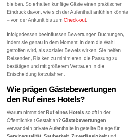
bleiben. So erhalten künftige Gäste einen praktischen
Eindruck davon, wie sich der Aufenthalt anfühlen könnte
– von der Ankunft bis zum
Check-out
.
Infolgedessen beeinflussen Bewertungen Buchungen,
indem sie genau in dem Moment, in dem die Wahl
getroffen wird, als sozialer Beweis wirken. Sie helfen
Reisenden, Risiken zu minimieren, die Passung zu
bestätigen und mit größerem Vertrauen in die
Entscheidung fortzufahren.
Wie prägen Gästebewertungen
den Ruf eines Hotels?
Warum nimmt der
Ruf eines Hotels
so oft in der
Öffentlichkeit Gestalt an?
Gästebewertungen
verwandeln private Aufenthalte in geteilte Belege für
Servicequalität
,
Sauberkeit
,
Zuverlässigkeit
und