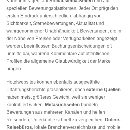
Karteneinträgen, auf
Social-Media-Seiten
und auf
speziellen Bewertungsplattformen. Jeder Ort prägt den
ersten Eindruck unterschiedlich, abhängig von
Sichtbarkeit, Sternebewertungen, Aktualität und
wahrgenommener Unabhängigkeit. Bewertungen, die in
der Nähe von Preisen oder Verfügbarkeiten angezeigt
werden, beeinflussen Buchungsentscheidungen oft
unmittelbar, während Kommentare auf öffentlichen
Profilen die allgemeine Glaubwürdigkeit der Marke
prägen.
Hotelwebsites können ebenfalls ausgewählte
Erfahrungsberichte präsentieren, doch
externe Quellen
haben meist größeres Gewicht, weil sie weniger
kontrolliert wirken.
Metasuchseiten
bündeln
Bewertungen aus mehreren Kanälen und helfen
Reisenden, Unterkünfte schnell zu vergleichen.
Online-
Reisebüros
, lokale Branchenverzeichnisse und mobile