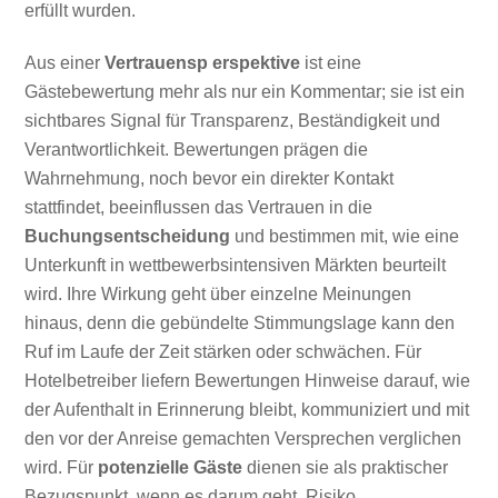
erfüllt wurden.
Aus einer
Vertrauensp erspektive
ist eine
Gästebewertung mehr als nur ein Kommentar; sie ist ein
sichtbares Signal für Transparenz, Beständigkeit und
Verantwortlichkeit. Bewertungen prägen die
Wahrnehmung, noch bevor ein direkter Kontakt
stattfindet, beeinflussen das Vertrauen in die
Buchungsentscheidung
und bestimmen mit, wie eine
Unterkunft in wettbewerbsintensiven Märkten beurteilt
wird. Ihre Wirkung geht über einzelne Meinungen
hinaus, denn die gebündelte Stimmungslage kann den
Ruf im Laufe der Zeit stärken oder schwächen. Für
Hotelbetreiber liefern Bewertungen Hinweise darauf, wie
der Aufenthalt in Erinnerung bleibt, kommuniziert und mit
den vor der Anreise gemachten Versprechen verglichen
wird. Für
potenzielle Gäste
dienen sie als praktischer
Bezugspunkt, wenn es darum geht, Risiko,