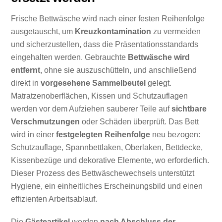
Frische Bettwäsche wird nach einer festen Reihenfolge
ausgetauscht, um
Kreuzkontamination
zu vermeiden
und sicherzustellen, dass die Präsentationsstandards
eingehalten werden. Gebrauchte
Bettwäsche wird
entfernt
, ohne sie auszuschütteln, und anschließend
direkt in
vorgesehene Sammelbeutel
gelegt.
Matratzenoberflächen, Kissen und Schutzauflagen
werden vor dem Aufziehen sauberer Teile auf
sichtbare
Verschmutzungen
oder Schäden überprüft. Das Bett
wird in einer
festgelegten Reihenfolge
neu bezogen:
Schutzauflage, Spannbettlaken, Oberlaken, Bettdecke,
Kissenbezüge und dekorative Elemente, wo erforderlich.
Dieser Prozess des Bettwäschewechsels unterstützt
Hygiene, ein einheitliches Erscheinungsbild und einen
effizienten Arbeitsablauf.
Die
Gästeartikel
werden
nach Abschluss der