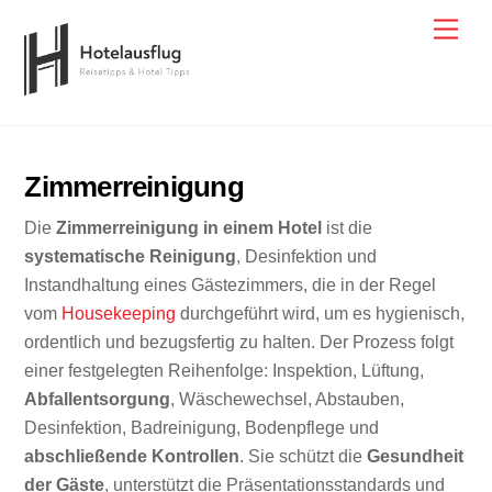
Skip
Men
to
content
Zimmerreinigung
Die
Zimmerreinigung
in einem Hotel
ist die
systematische Reinigung
, Desinfektion und
Instandhaltung eines Gästezimmers, die in der Regel
vom
Housekeeping
durchgeführt wird, um es hygienisch,
ordentlich und bezugsfertig zu halten. Der Prozess folgt
einer festgelegten Reihenfolge: Inspektion, Lüftung,
Abfallentsorgung
, Wäschewechsel, Abstauben,
Desinfektion, Badreinigung, Bodenpflege und
abschließende Kontrollen
. Sie schützt die
Gesundheit
der Gäste
, unterstützt die Präsentationsstandards und