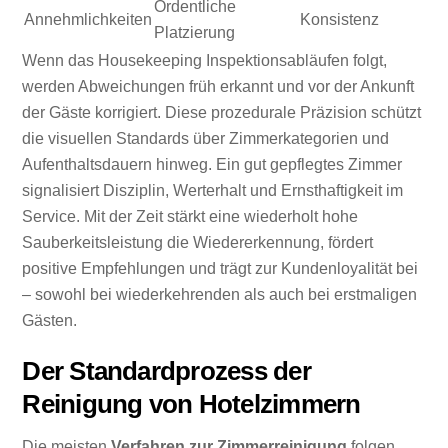
Ordentliche
Annehmlichkeiten
Konsistenz
Platzierung
Wenn das Housekeeping Inspektionsabläufen folgt,
werden Abweichungen früh erkannt und vor der Ankunft
der Gäste korrigiert. Diese prozedurale Präzision schützt
die visuellen Standards über Zimmerkategorien und
Aufenthaltsdauern hinweg. Ein gut gepflegtes Zimmer
signalisiert Disziplin, Werterhalt und Ernsthaftigkeit im
Service. Mit der Zeit stärkt eine wiederholt hohe
Sauberkeitsleistung die Wiedererkennung, fördert
positive Empfehlungen und trägt zur Kundenloyalität bei
– sowohl bei wiederkehrenden als auch bei erstmaligen
Gästen.
Der Standardprozess der
Reinigung von Hotelzimmern
Die meisten
Verfahren zur Zimmerreinigung
folgen