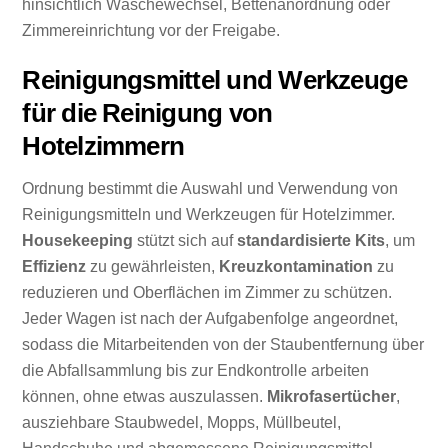
hinsichtlich Wäschewechsel, Bettenanordnung oder
Zimmereinrichtung vor der Freigabe.
Reinigungsmittel und Werkzeuge
für die Reinigung von
Hotelzimmern
Ordnung bestimmt die Auswahl und Verwendung von
Reinigungsmitteln und Werkzeugen für Hotelzimmer.
Housekeeping
stützt sich auf
standardisierte Kits
, um
Effizienz
zu gewährleisten,
Kreuzkontamination
zu
reduzieren und Oberflächen im Zimmer zu schützen.
Jeder Wagen ist nach der Aufgabenfolge angeordnet,
sodass die Mitarbeitenden von der Staubentfernung über
die Abfallsammlung bis zur Endkontrolle arbeiten
können, ohne etwas auszulassen.
Mikrofasertücher
,
ausziehbare Staubwedel, Mopps, Müllbeutel,