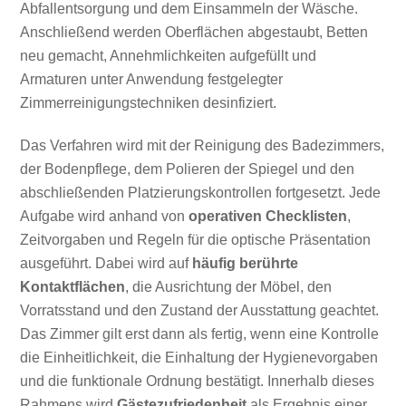
Abfallentsorgung und dem Einsammeln der Wäsche.
Anschließend werden Oberflächen abgestaubt, Betten
neu gemacht, Annehmlichkeiten aufgefüllt und
Armaturen unter Anwendung festgelegter
Zimmerreinigungstechniken desinfiziert.
Das Verfahren wird mit der Reinigung des Badezimmers,
der Bodenpflege, dem Polieren der Spiegel und den
abschließenden Platzierungskontrollen fortgesetzt. Jede
Aufgabe wird anhand von
operativen Checklisten
,
Zeitvorgaben und Regeln für die optische Präsentation
ausgeführt. Dabei wird auf
häufig berührte
Kontaktflächen
, die Ausrichtung der Möbel, den
Vorratsstand und den Zustand der Ausstattung geachtet.
Das Zimmer gilt erst dann als fertig, wenn eine Kontrolle
die Einheitlichkeit, die Einhaltung der Hygienevorgaben
und die funktionale Ordnung bestätigt. Innerhalb dieses
Rahmens wird
Gästezufriedenheit
als Ergebnis einer