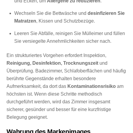
und Ecken, um
Allergene zu reduzieren
.
Wechseln Sie die Bettwäsche und
desinfizieren Sie
Matratzen
, Kissen und Schutzbezüge.
Leeren Sie Abfälle, reinigen Sie Mülleimer und füllen
Sie versiegelte Annehmlichkeiten sicher nach.
Ein strukturiertes Vorgehen erfordert Inspektion,
Reinigung, Desinfektion, Trocknungszeit
und
Überprüfung. Badezimmer, Schlafoberflächen und häufig
berührte Gegenstände erhalten besondere
Aufmerksamkeit, da dort das
Kontaminationsrisiko
am
höchsten ist. Wenn diese Schritte methodisch
durchgeführt werden, wird das Zimmer insgesamt
sicherer, gesünder und besser für eine kurzfristige
Belegung geeignet.
Wahrung des Markenimages