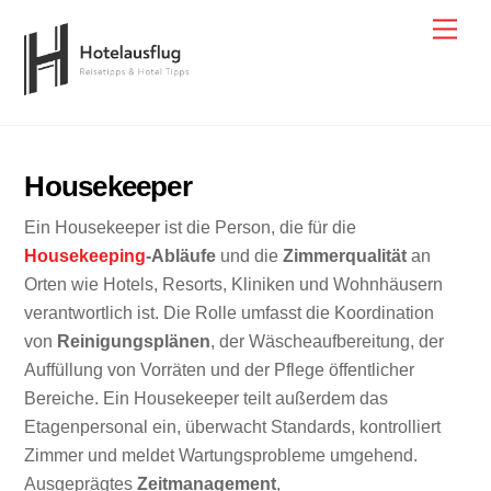
Skip
Men
to
content
Housekeeper
Ein Housekeeper ist die Person, die für die
Housekeeping
-Abläufe
und die
Zimmerqualität
an
Orten wie Hotels, Resorts, Kliniken und Wohnhäusern
verantwortlich ist. Die Rolle umfasst die Koordination
von
Reinigungsplänen
, der Wäscheaufbereitung, der
Auffüllung von Vorräten und der Pflege öffentlicher
Bereiche. Ein Housekeeper teilt außerdem das
Etagenpersonal ein, überwacht Standards, kontrolliert
Zimmer und meldet Wartungsprobleme umgehend.
Ausgeprägtes
Zeitmanagement
,