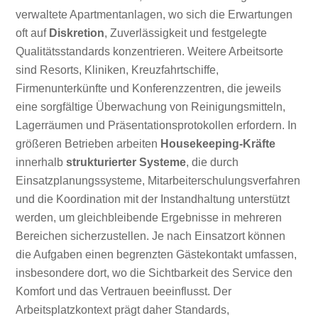
verwaltete Apartmentanlagen, wo sich die Erwartungen
oft auf
Diskretion
, Zuverlässigkeit und festgelegte
Qualitätsstandards konzentrieren. Weitere Arbeitsorte
sind Resorts, Kliniken, Kreuzfahrtschiffe,
Firmenunterkünfte und Konferenzzentren, die jeweils
eine sorgfältige Überwachung von Reinigungsmitteln,
Lagerräumen und Präsentationsprotokollen erfordern. In
größeren Betrieben arbeiten
Housekeeping-Kräfte
innerhalb
strukturierter Systeme
, die durch
Einsatzplanungssysteme, Mitarbeiterschulungsverfahren
und die Koordination mit der Instandhaltung unterstützt
werden, um gleichbleibende Ergebnisse in mehreren
Bereichen sicherzustellen. Je nach Einsatzort können
die Aufgaben einen begrenzten Gästekontakt umfassen,
insbesondere dort, wo die Sichtbarkeit des Service den
Komfort und das Vertrauen beeinflusst. Der
Arbeitsplatzkontext prägt daher Standards,