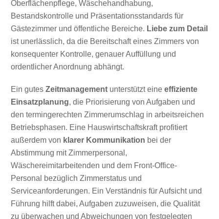
Oberflächenpflege, Wäschehandhabung,
Bestandskontrolle und Präsentationsstandards für
Gästezimmer und öffentliche Bereiche.
Liebe zum Detail
ist unerlässlich, da die Bereitschaft eines Zimmers von
konsequenter Kontrolle, genauer Auffüllung und
ordentlicher Anordnung abhängt.
Ein gutes
Zeitmanagement
unterstützt eine
effiziente
Einsatzplanung
, die Priorisierung von Aufgaben und
den termingerechten Zimmerumschlag in arbeitsreichen
Betriebsphasen. Eine Hauswirtschaftskraft profitiert
außerdem von
klarer Kommunikation
bei der
Abstimmung mit Zimmerpersonal,
Wäschereimitarbeitenden und dem Front-Office-
Personal bezüglich Zimmerstatus und
Serviceanforderungen. Ein Verständnis für Aufsicht und
Führung hilft dabei, Aufgaben zuzuweisen, die Qualität
zu überwachen und Abweichungen von festgelegten