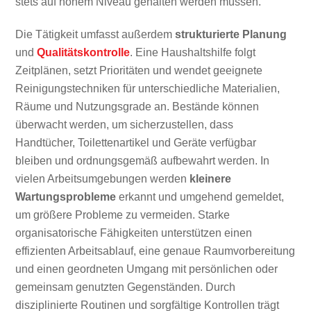
stets auf hohem Niveau gehalten werden müssen.
Die Tätigkeit umfasst außerdem
strukturierte Planung
und
Qualitätskontrolle
. Eine Haushaltshilfe folgt
Zeitplänen, setzt Prioritäten und wendet geeignete
Reinigungstechniken für unterschiedliche Materialien,
Räume und Nutzungsgrade an. Bestände können
überwacht werden, um sicherzustellen, dass
Handtücher, Toilettenartikel und Geräte verfügbar
bleiben und ordnungsgemäß aufbewahrt werden. In
vielen Arbeitsumgebungen werden
kleinere
Wartungsprobleme
erkannt und umgehend gemeldet,
um größere Probleme zu vermeiden. Starke
organisatorische Fähigkeiten unterstützen einen
effizienten Arbeitsablauf, eine genaue Raumvorbereitung
und einen geordneten Umgang mit persönlichen oder
gemeinsam genutzten Gegenständen. Durch
disziplinierte Routinen und sorgfältige Kontrollen trägt