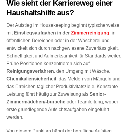
Wie sieht der Karriereweg einer
Haushaltshilfe aus?
Der Aufstieg im Housekeeping beginnt typischerweise
mit
Einstiegsaufgaben in der
Zimmerreinigung
, in
öffentlichen Bereichen oder in der Wäscherei und
entwickelt sich durch nachgewiesene Zuverlässigkeit,
Schnelligkeit und Aufmerksamkeit für Standards weiter.
Frühe Positionen konzentrieren sich auf
Reinigungsverfahren
, den Umgang mit Wäsche,
Chemikaliensicherheit
, das Melden von Mängeln und
das Erreichen täglicher Produktivitätsziele. Konstante
Leistung führt häufig zur Zuweisung als
Senior-
Zimmermädchen/-bursche
oder Teamleitung, wobei
erste grundlegende Aufsichtsaufgaben eingeführt
werden.
Von diesem Punkt an hängt der berufliche Aufstieg