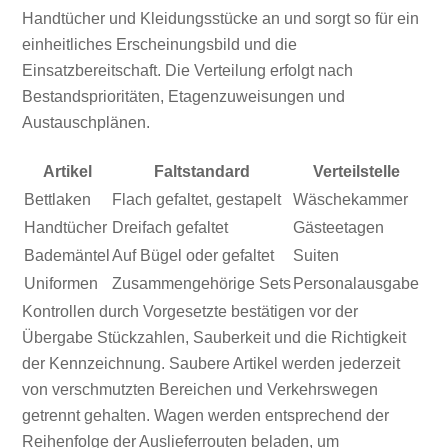
Handtücher und Kleidungsstücke an und sorgt so für ein
einheitliches Erscheinungsbild und die
Einsatzbereitschaft. Die Verteilung erfolgt nach
Bestandsprioritäten, Etagenzuweisungen und
Austauschplänen.
Artikel
Faltstandard
Verteilstelle
Bettlaken
Flach gefaltet, gestapelt
Wäschekammer
Handtücher
Dreifach gefaltet
Gästeetagen
Bademäntel
Auf Bügel oder gefaltet
Suiten
Uniformen
Zusammengehörige Sets
Personalausgabe
Kontrollen durch Vorgesetzte bestätigen vor der
Übergabe Stückzahlen, Sauberkeit und die Richtigkeit
der Kennzeichnung. Saubere Artikel werden jederzeit
von verschmutzten Bereichen und Verkehrswegen
getrennt gehalten. Wagen werden entsprechend der
Reihenfolge der Auslieferrouten beladen, um