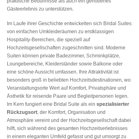
praktische Bedürfnisse als auch ein gehobenes
Gästeerlebnis zu unterstützen.
Im Laufe ihrer Geschichte entwickelten sich Bridal Suites
von einfachen Umkleideräumen zu erstklassigen
Hospitality-Bereichen, die speziell auf
Hochzeitsgesellschaften zugeschnitten sind. Moderne
Suiten können private Badezimmer, Schminkplätze,
Loungebereiche, Kleiderständer sowie Balkone oder
eine schöne Aussicht umfassen. Ihre Attraktivität ist
besonders groß in beliebten Hochzeitsdestinationen, wo
Veranstaltungsorte Wert auf Komfort, Privatsphäre und
Ästhetik für reisende Paare und Begleitpersonen legen.
Im Kern fungiert eine Bridal Suite als ein
spezialisierter
Rückzugsort
, der Komfort, Organisation und
Atmosphäre vereint und der Hochzeitsgesellschaft dabei
hilft, sich während des gesamten Hochzeitserlebnisses
in einem eleganten Umfeld gefasst und gut umsorgt zu