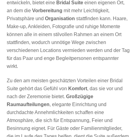
entwickeln, bietet eine
Bridal Suite
einen eigenen Ort,
an dem die
Vorbereitung
mit mehr Leichtigkeit,
Privatsphäre und
Organisation
stattfinden kann. Haare,
Make-up, Ankleiden, Fotografie und ruhige Momente
können alle in einem stilvollen Rahmen an einem Ort
stattfinden, wodurch unnötige Wege zwischen
verschiedenen Locations vermieden werden und der Tag
für das Paar und enge Begleitpersonen entspannter
wirkt.
Zu den am meisten geschätzten Vorteilen einer Bridal
Suite gehört das Gefühl von
Komfort
, das sie vor und
nach der Zeremonie bietet.
Großzügige
Raumaufteilungen
, elegante Einrichtung und
durchdachte Annehmlichkeiten schaffen eine
Atmosphäre, die sich für Entspannung, Feier und
Besinnung eignet. Für Gäste oder Familienmitglieder,
die im Laufe des Tages helfen, dient die Suite außerdem