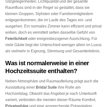
Sitzgelegenheiten, Lichtqualität und der gesamte
Raumfluss sind in der Regel so gestaltet, dass sie
kleinen Gruppen, Stylisten oder Familienmitgliedern
entgegenkommen, die im Laufe des Tages ein- und
ausgehen. Ein normales Zimmer kann effizient und privat
wirken, doch es vermittelt selten dasselbe Gefühl von
Feierlichkeit
oder ereignisbezogener Ausrichtung. Für
viele Gäste liegt der Unterschied weniger allein im Luxus
als vielmehr in Eignung, Stimmung und Gesamterlebnis.
Was ist normalerweise in einer
Hochzeitssuite enthalten?
Neben Atmosphäre und Raumaufteilung prägt auch die
Ausstattung einer
Bridal Suite
ihre Rolle am
Hochzeitstag. Obwohl das Angebot je nach Unterkunft
variiert, verbinden die meisten dieser Räume Komfort,
Privatsphäre
und eine ansprechende Präsentation.