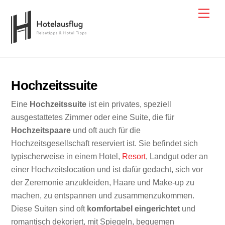
Skip
Men
to
content
Hochzeitssuite
Eine
Hochzeitssuite
ist ein privates, speziell
ausgestattetes Zimmer oder eine Suite, die für
Hochzeitspaare
und oft auch für die
Hochzeitsgesellschaft reserviert ist. Sie befindet sich
typischerweise in einem Hotel,
Resort
, Landgut oder an
einer Hochzeitslocation und ist dafür gedacht, sich vor
der Zeremonie anzukleiden, Haare und Make-up zu
machen, zu entspannen und zusammenzukommen.
Diese Suiten sind oft
komfortabel eingerichtet
und
romantisch dekoriert, mit Spiegeln, bequemen