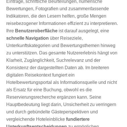
Einträge, schriftliche Beurteilungen, numerische
Bewertungen, Fotografien und zusammenfassende
Indikatoren, die den Lesern helfen, große Mengen
reisebezogener Informationen effizient zu interpretieren.
Ihre
Benutzeroberfläche
ist darauf ausgelegt, eine
schnelle Navigation
über Reiseziele,
Unterkunftskategorien und Bewertungsthemen hinweg
zu unterstützen. Das gesamte Nutzererlebnis hängt von
Klarheit, Zugänglichkeit, Suchrelevanz und der
Konsistenz der dargestellten Daten ab. Im breiteren
digitalen Reisekontext fungiert ein
Hotelbewertungsportal als Informationsquelle und nicht
als Ersatz für eine Buchung, obwohl es die
Reservierungsrecherche ergänzen kann. Seine
Hauptbedeutung liegt darin, Unsicherheit zu verringern
und durch gebündelte Gästeperspektiven und
vergleichende Hoteleinblicke
fundiertere
Unterkunftsentscheidungen
zu ermöglichen.