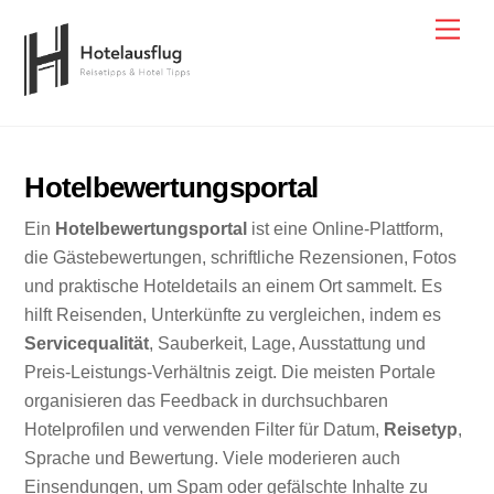
Skip
Men
to
content
Hotelbewertungsportal
Ein
Hotelbewertungsportal
ist eine Online-Plattform,
die Gästebewertungen, schriftliche Rezensionen, Fotos
und praktische Hoteldetails an einem Ort sammelt. Es
hilft Reisenden, Unterkünfte zu vergleichen, indem es
Servicequalität
, Sauberkeit, Lage, Ausstattung und
Preis-Leistungs-Verhältnis zeigt. Die meisten Portale
organisieren das Feedback in durchsuchbaren
Hotelprofilen und verwenden Filter für Datum,
Reisetyp
,
Sprache und Bewertung. Viele moderieren auch
Einsendungen, um Spam oder gefälschte Inhalte zu