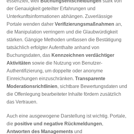
essenziell, weil
Buchungsentscheidungen
stark von
der Genauigkeit geteilter Erfahrungen und
Unterkunftsinformationen abhängen. Zuverlässige
Portale wenden daher
Verifizierungsmaßnahmen
an,
die Manipulation verringern und die Glaubwürdigkeit
stärken. Gängige Methoden umfassen die Bestätigung
tatsächlich erfolgter Aufenthalte anhand von
Buchungsdaten, das
Kennzeichnen verdächtiger
Aktivitäten
sowie die Nutzung von Benutzer-
Authentifizierung, um doppelte oder anonyme
Einreichungen einzuschränken.
Transparente
Moderationsrichtlinien
, sichtbare Bewertungsdaten und
die Offenlegung bearbeiteter Inhalte fördern zusätzlich
das Vertrauen.
Auch eine ausgewogene Darstellung ist wichtig. Portale,
die
positive und negative Rückmeldungen
,
Antworten des Managements
und