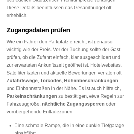
Diese Details beeinflussen das Gesamtbudget oft
erheblich.
Zugangsdaten prüfen
Wie ein Fahrer den Parkplatz erreicht, ist genauso
wichtig wie der Preis. Vor der Buchung sollte der Gast
prüfen, ob die Zufahrt einfach, klar ausgeschildert und
zur erwarteten Ankunftszeit geöffnet ist. Hotelwebsites,
Satellitenkarten und aktuelle Bewertungen verraten oft
Zufahrtswege
,
Torcodes
,
Höhenbeschränkungen
und Einbahnstraßen in der Nähe. Es ist auch hilfreich,
Parkeinschränkungen
zu bestätigen, etwa Regeln zur
Fahrzeuggröße,
nächtliche Zugangssperren
oder
vorübergehende Entladezonen.
Eine schmale Rampe, die in eine dunkle Tiefgarage
hinabführt