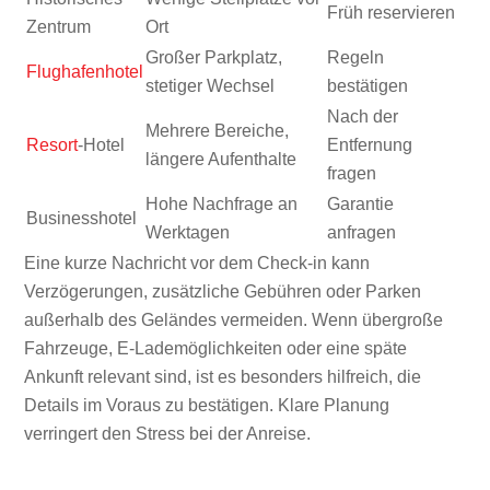
Früh reservieren
Zentrum
Ort
Großer Parkplatz,
Regeln
Flughafenhotel
stetiger Wechsel
bestätigen
Nach der
Mehrere Bereiche,
Resort
-Hotel
Entfernung
längere Aufenthalte
fragen
Hohe Nachfrage an
Garantie
Businesshotel
Werktagen
anfragen
Eine kurze Nachricht vor dem Check-in kann
Verzögerungen, zusätzliche Gebühren oder Parken
außerhalb des Geländes vermeiden. Wenn übergroße
Fahrzeuge, E-Lademöglichkeiten oder eine späte
Ankunft relevant sind, ist es besonders hilfreich, die
Details im Voraus zu bestätigen. Klare Planung
verringert den Stress bei der Anreise.