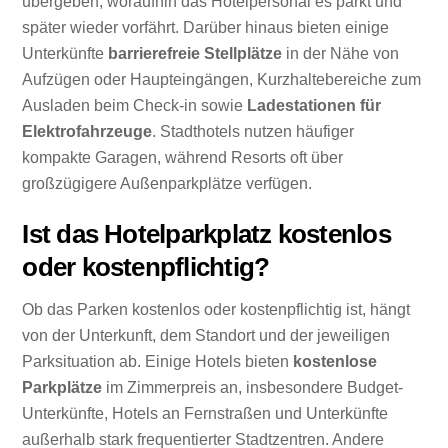
übergeben, woraufhin das Hotelpersonal es parkt und
später wieder vorfährt. Darüber hinaus bieten einige
Unterkünfte
barrierefreie Stellplätze
in der Nähe von
Aufzügen oder Haupteingängen, Kurzhaltebereiche zum
Ausladen beim Check-in sowie
Ladestationen für
Elektrofahrzeuge
. Stadthotels nutzen häufiger
kompakte Garagen, während Resorts oft über
großzügigere Außenparkplätze verfügen.
Ist das Hotelparkplatz kostenlos
oder kostenpflichtig?
Ob das Parken kostenlos oder kostenpflichtig ist, hängt
von der Unterkunft, dem Standort und der jeweiligen
Parksituation ab. Einige Hotels bieten
kostenlose
Parkplätze
im Zimmerpreis an, insbesondere Budget-
Unterkünfte, Hotels an Fernstraßen und Unterkünfte
außerhalb stark frequentierter Stadtzentren. Andere