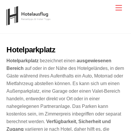
Skip
Men
to
content
Hotelparkplatz
Hotelparkplatz
bezeichnet einen
ausgewiesenen
Bereich
auf oder in der Nähe des Hotelgeländes, in dem
Gäste während ihres Aufenthalts ein Auto, Motorrad oder
Mietfahrzeug abstellen können. Es kann sich um einen
Außenparkplatz, eine Garage oder einen Valet-Bereich
handeln, entweder direkt vor Ort oder in einer
nahegelegenen Partneranlage. Das Parken kann
kostenlos sein, im Zimmerpreis inbegriffen oder separat
berechnet werden.
Verfügbarkeit, Sicherheit und
Zugang
variieren je nach Hotel, daher hilft es, die