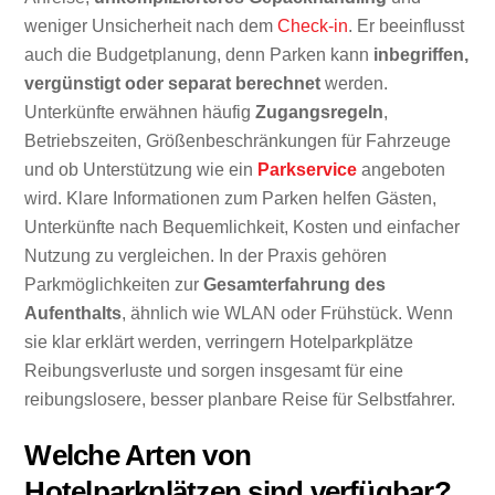
weniger Unsicherheit nach dem
Check-in
. Er beeinflusst
auch die Budgetplanung, denn Parken kann
inbegriffen,
vergünstigt oder separat berechnet
werden.
Unterkünfte erwähnen häufig
Zugangsregeln
,
Betriebszeiten, Größenbeschränkungen für Fahrzeuge
und ob Unterstützung wie ein
Parkservice
angeboten
wird. Klare Informationen zum Parken helfen Gästen,
Unterkünfte nach Bequemlichkeit, Kosten und einfacher
Nutzung zu vergleichen. In der Praxis gehören
Parkmöglichkeiten zur
Gesamterfahrung des
Aufenthalts
, ähnlich wie WLAN oder Frühstück. Wenn
sie klar erklärt werden, verringern Hotelparkplätze
Reibungsverluste und sorgen insgesamt für eine
reibungslosere, besser planbare Reise für Selbstfahrer.
Welche Arten von
Hotelparkplätzen sind verfügbar?