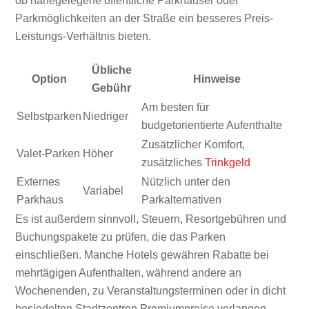
ob nahegelegene öffentliche Parkhäuser oder
Parkmöglichkeiten an der Straße ein besseres Preis-
Leistungs-Verhältnis bieten.
Übliche
Option
Hinweise
Gebühr
Am besten für
Selbstparken
Niedriger
budgetorientierte Aufenthalte
Zusätzlicher Komfort,
Valet-Parken
Höher
zusätzliches
Trinkgeld
Externes
Nützlich unter den
Variabel
Parkhaus
Parkalternativen
Es ist außerdem sinnvoll, Steuern, Resortgebühren und
Buchungspakete zu prüfen, die das Parken
einschließen. Manche Hotels gewähren Rabatte bei
mehrtägigen Aufenthalten, während andere an
Wochenenden, zu Veranstaltungsterminen oder in dicht
besiedelten Stadtzentren Premiumpreise verlangen.