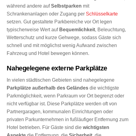
während andere auf
Selbstparken
mit
Schrankenanlagen oder Zugang per
Schlüsselkarte
setzen. Gut gestaltete Parkbereiche vor Ort legen
typischerweise Wert auf
Bequemlichkeit
, Beleuchtung,
Wetterschutz und kurze Gehwege, sodass Gäste sich
schnell und mit möglichst wenig Aufwand zwischen
Fahrzeug und Hotel bewegen können.
Nahegelegene externe Parkplätze
In vielen städtischen Gebieten sind nahegelegene
Parkplätze außerhalb des Geländes
die wichtigste
Parkmöglichkeit, wenn Parkraum vor Ort begrenzt oder
nicht verfügbar ist. Diese Parkplätze werden oft von
Partnergaragen, kommunalen Einrichtungen oder
privaten Parkunternehmen in fußläufiger Entfernung zum
Hotel betrieben. Für Gäste sind die
wichtigsten
Aspekte
die Entfernung, die
Sicherheit
, die