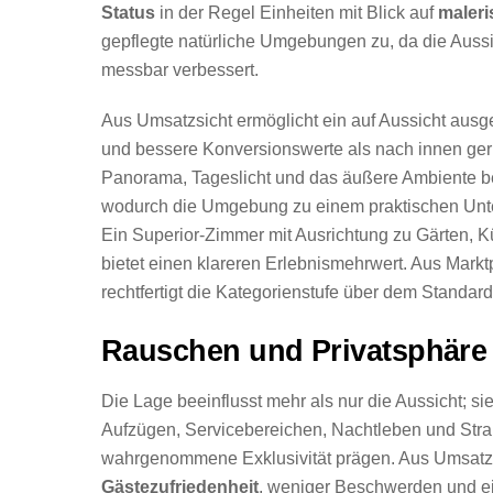
Status
in der Regel Einheiten mit Blick auf
maleri
gepflegte natürliche Umgebungen zu, da die Aus
messbar verbessert.
Aus Umsatzsicht ermöglicht ein auf Aussicht aus
und bessere Konversionswerte als nach innen geri
Panorama, Tageslicht und das äußere Ambiente b
wodurch die Umgebung zu einem praktischen Unte
Ein Superior-Zimmer mit Ausrichtung zu Gärten, 
bietet einen klareren Erlebnismehrwert. Aus Mark
rechtfertigt die Kategorienstufe über dem Standa
Rauschen und Privatsphäre
Die Lage beeinflusst mehr als nur die Aussicht; s
Aufzügen, Servicebereichen, Nachtleben und Straß
wahrgenommene Exklusivität prägen. Aus Umsatzsi
Gästezufriedenheit
, weniger Beschwerden und ei