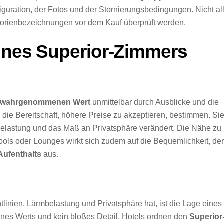
iguration, der Fotos und der Stornierungsbedingungen. Nicht al
gorienbezeichnungen vor dem Kauf überprüft werden.
eines Superior-Zimmers
wahrgenommenen Wert
unmittelbar durch Ausblicke und die
ie Bereitschaft, höhere Preise zu akzeptieren, bestimmen. Si
belastung und das Maß an Privatsphäre verändert. Die Nähe zu
ols oder Lounges wirkt sich zudem auf die Bequemlichkeit, de
Aufenthalts
aus.
linien, Lärmbelastung und Privatsphäre hat, ist die Lage eines
ines Werts und kein bloßes Detail. Hotels ordnen den
Superior