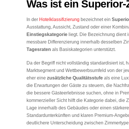
Was ist ein Superior
In der
Hotelklassifizierung
bezeichnet ein
Superio
Ausstattung, Aussicht, Zustand oder einer Kombin
Einstiegskategorie
liegt. Die Bezeichnung dient i
messbare Differenzierung innerhalb desselben Zi
Tagesraten
als Basiskategorien unterstützt.
Da der Begriff nicht vollständig standardisiert is
Marktsegment und Wettbewerbsumfeld von der jewei
eher eine
zusätzliche Qualitätsstufe
als eine Lux
die Erwartungen der Gäste zu steuern, die Nachf
die bessere Gästeerlebnisse suchen, ohne in Pr
kommerzieller Sicht hilft die Kategorie dabei, die
Lage innerhalb des Gebäudes oder einen stärker
Standardunterkünften und klaren Premium-Angebot
deutlichere Unterscheidung zwischen Zimmertypen