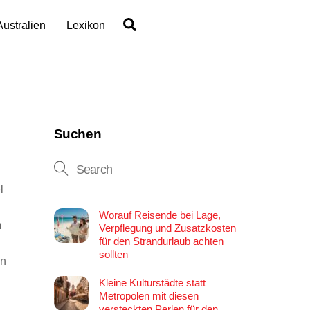
Search
Australien
Lexikon
Suchen
l
Worauf Reisende bei Lage,
m
Verpflegung und Zusatzkosten
für den Strandurlaub achten
sollten
en
Kleine Kulturstädte statt
Metropolen mit diesen
versteckten Perlen für den