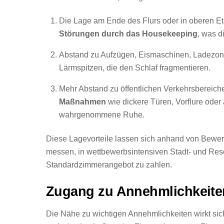
Die Lage am Ende des Flurs oder in oberen Eta
Störungen durch das Housekeeping
, was d
Abstand zu Aufzügen, Eismaschinen, Ladezonen
Lärmspitzen, die den Schlaf fragmentieren.
Mehr Abstand zu öffentlichen Verkehrsbereic
Maßnahmen
wie dickere Türen, Vorflure oder 
wahrgenommene Ruhe.
Diese Lagevorteile lassen sich anhand von Bewe
messen, in wettbewerbsintensiven Stadt- und Re
Standardzimmerangebot zu zahlen.
Zugang zu Annehmlichkeite
Die Nähe zu wichtigen Annehmlichkeiten wirkt sich 