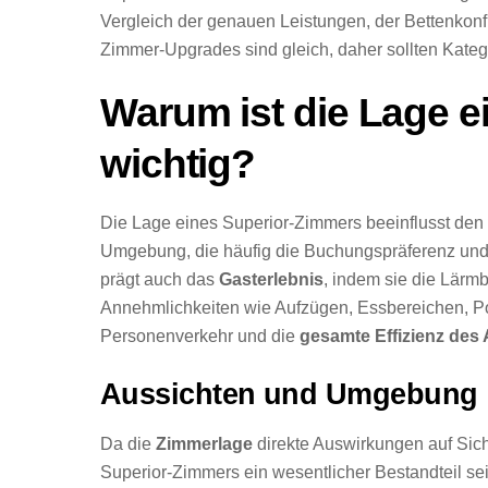
Vergleich der genauen Leistungen, der Bettenkonf
Zimmer-Upgrades sind gleich, daher sollten Kate
Warum ist die Lage 
wichtig?
Die Lage eines Superior-Zimmers beeinflusst den
Umgebung, die häufig die Buchungspräferenz und d
prägt auch das
Gasterlebnis
, indem sie die Lärm
Annehmlichkeiten wie Aufzügen, Essbereichen, Po
Personenverkehr und die
gesamte Effizienz des 
Aussichten und Umgebung
Da die
Zimmerlage
direkte Auswirkungen auf Sicht
Superior-Zimmers ein wesentlicher Bestandteil se