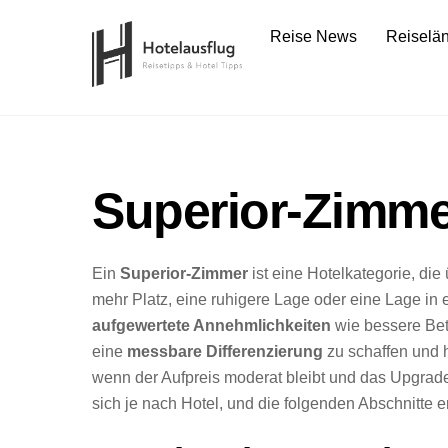
Skip
Reise News
Reiselä
to
content
Superior-Zimme
Ein
Superior-Zimmer
ist eine Hotelkategorie, di
mehr Platz, eine ruhigere Lage oder eine Lage in
aufgewertete Annehmlichkeiten
wie bessere Bett
eine
messbare Differenzierung
zu schaffen und h
wenn der Aufpreis moderat bleibt und das Upgrade 
sich je nach Hotel, und die folgenden Abschnitte e