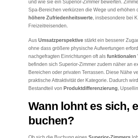
und wie sie ein Superior-Zimmer bewerten. Zimme
Spa-Bereichen verkürzen die Wege und erhöhen 
höhere Zufriedenheitswerte
, insbesondere bei 
Freizeitreisenden.
Aus
Umsatzperspektive
stärkt ein besserer Zug
ohne dass größere physische Aufwertungen erforder
nachgefragten Einrichtungen oft als
funktionalen 
befinden sich Superior-Zimmer zudem näher an exk
Bereichen oder privaten Terrassen. Diese Nähe ve
praktische Attraktivität der Kategorie. Dadurch 
Bestandteil von
Produktdifferenzierung
, Upsell
Wann lohnt es sich, 
buchen?
Ob sich die Buchung eines
Superior-Zimmers
loh