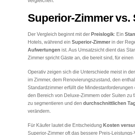
vergleichen.
Superior-Zimmer vs.
Der Vergleich beginnt mit der
Preislogik
: Ein
Sta
Hotels, während ein
Superior-Zimmer
in der Rege
Aufwertungen
ist. Aus Umsatzsicht dient das Sta
Zimmer spricht Gäste an, die bereit sind, für eine
Operativ zeigen sich die Unterschiede meist in d
im Zimmer, dem Renovierungszustand, den enthalte
Standardzimmer erfüllt die Mindestanforderungen de
den Bereich von Deluxe-Zimmern oder Suiten zu f
zu segmentieren und den
durchschnittlichen Ta
verändern.
Für Käufer lautet die Entscheidung
Kosten versu
Superior-Zimmer oft das bessere Preis-Leistungs-