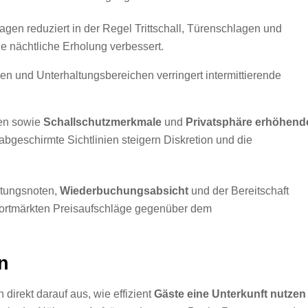
gen reduziert in der Regel Trittschall, Türenschlagen und
ie nächtliche Erholung verbessert.
 und Unterhaltungsbereichen verringert intermittierende
hen sowie
Schallschutzmerkmale
und
Privatsphäre erhöhend
abgeschirmte Sichtlinien steigern Diskretion und die
rtungsnoten,
Wiederbuchungsabsicht
und der Bereitschaft
sortmärkten Preisaufschläge gegenüber dem
n
direkt darauf aus, wie effizient
Gäste eine Unterkunft nutzen