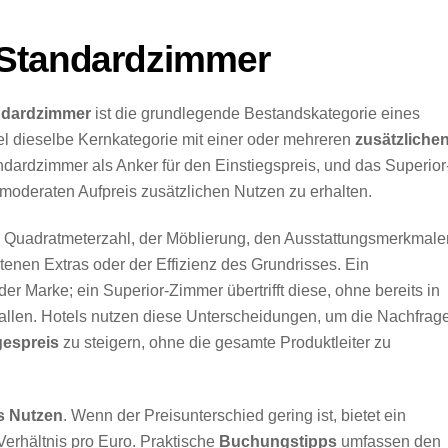
 Standardzimmer
ndardzimmer
ist die grundlegende Bestandskategorie eines
l dieselbe Kernkategorie mit einer oder mehreren
zusätzliche
ndardzimmer als Anker für den Einstiegspreis, und das Superior
n moderaten Aufpreis zusätzlichen Nutzen zu erhalten.
er Quadratmeterzahl, der Möblierung, den Ausstattungsmerkmale
nen Extras oder der Effizienz des Grundrisses. Ein
r Marke; ein Superior-Zimmer übertrifft diese, ohne bereits in
allen. Hotels nutzen diese Unterscheidungen, um die Nachfrag
gespreis
zu steigern, ohne die gesamte Produktleiter zu
s Nutzen
. Wenn der Preisunterschied gering ist, bietet ein
Verhältnis pro Euro. Praktische
Buchungstipps
umfassen den