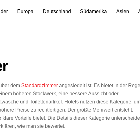
nder
Europa
Deutschland
Südamerika
Asien
r
e über dem
Standardzimmer
angesiedelt ist. Es bietet in der Rege
 einem höheren Stockwerk, eine bessere Aussicht oder
wäsche und Toilettenartikel. Hotels nutzen diese Kategorie, u
öhere Preise zu rechtfertigen. Der größte Mehrwert entsteht,
klare Vorteile bietet. Die Details dieser Kategorie unterscheid
rklären, wie man sie bewertet.