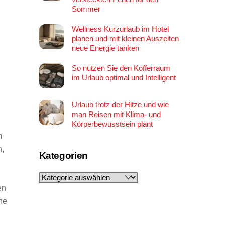
Sommer
Wellness Kurzurlaub im Hotel
planen und mit kleinen Auszeiten
neue Energie tanken
So nutzen Sie den Kofferraum
im Urlaub optimal und Intelligent
Urlaub trotz der Hitze und wie
man Reisen mit Klima- und
Körperbewusstsein plant
m
,
Kategorien
Kategorien
en
ne