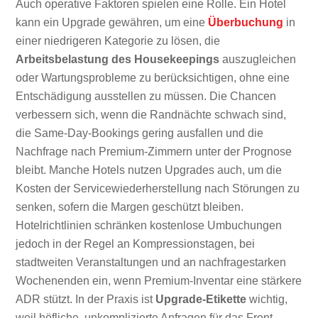
Auch operative Faktoren spielen eine Rolle. Ein Hotel
kann ein Upgrade gewähren, um eine
Überbuchung
in
einer niedrigeren Kategorie zu lösen, die
Arbeitsbelastung des Housekeepings
auszugleichen
oder Wartungsprobleme zu berücksichtigen, ohne eine
Entschädigung ausstellen zu müssen. Die Chancen
verbessern sich, wenn die Randnächte schwach sind,
die Same-Day-Bookings gering ausfallen und die
Nachfrage nach Premium-Zimmern unter der Prognose
bleibt. Manche Hotels nutzen Upgrades auch, um die
Kosten der Servicewiederherstellung nach Störungen zu
senken, sofern die Margen geschützt bleiben.
Hotelrichtlinien schränken kostenlose Umbuchungen
jedoch in der Regel an Kompressionstagen, bei
stadtweiten Veranstaltungen und an nachfragestarken
Wochenenden ein, wenn Premium-Inventar eine stärkere
ADR stützt. In der Praxis ist
Upgrade-Etikette
wichtig,
weil höfliche, unkomplizierte Anfragen für das Front-