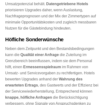
Umsatzpotenzial behält.
Datengetriebene Hotels
priorisieren Upgrades daher, wenn Auslastung,
Nachfrageprognosen und der Mix der Zimmertypen auf
minimale Opportunitätskosten und zugleich messbaren
Nutzen für die Gästebindung hindeuten.
Höfliche Sonderwünsche
Neben dem Zeitpunkt und den Bestandsbedingungen
kann die
Qualität einer Anfrage
die Zuteilung im
Grenzbereich beeinflussen, indem sie dem Personal
hilft, einen
Ermessensspielraum
im Rahmen von
Umsatz- und Servicevorgaben zu rechtfertigen. Hotels
bewerten Upgrades anhand der
Wahrung des
erwarteten Ertrags
, des Gastwerts und der Effizienz bei
der Servicewiederherstellung. Entsprechend können
knappe, höfliche Anfragen
die Berücksichtigung
verbessern, ohne Signale von Anspruchsdenken zu