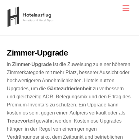
Skip
Men
to
content
Zimmer-Upgrade
in
Zimmer-Upgrade
ist die Zuweisung zu einer höheren
Zimmerkategorie mit mehr Platz, besserer Aussicht oder
hochwertigeren Annehmlichkeiten. Hotels nutzen
Upgrades, um die
Gästezufriedenheit
zu verbessern
und gleichzeitig ADR, Belegungsmix und den Ertrag des
Premium-Inventars zu schützen. Ein Upgrade kann
kostenlos sein, gegen einen Aufpreis verkauft oder als
Treuevorteil
gewährt werden. Kostenlose Upgrades
hängen in der Regel von einem geringen
Verdrängungsrisiko, dem Zeitpunkt und betrieblichen