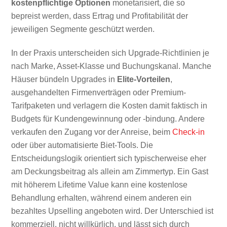
kostenpflichtige Optionen
monetarisiert, die so
bepreist werden, dass Ertrag und Profitabilität der
jeweiligen Segmente geschützt werden.
In der Praxis unterscheiden sich Upgrade-Richtlinien je
nach Marke, Asset-Klasse und Buchungskanal. Manche
Häuser bündeln Upgrades in
Elite-Vorteilen
,
ausgehandelten Firmenverträgen oder Premium-
Tarifpaketen und verlagern die Kosten damit faktisch in
Budgets für Kundengewinnung oder -bindung. Andere
verkaufen den Zugang vor der Anreise, beim
Check-in
oder über automatisierte Biet-Tools. Die
Entscheidungslogik orientiert sich typischerweise eher
am Deckungsbeitrag als allein am Zimmertyp. Ein Gast
mit höherem Lifetime Value kann eine kostenlose
Behandlung erhalten, während einem anderen ein
bezahltes Upselling angeboten wird. Der Unterschied ist
kommerziell, nicht willkürlich, und lässt sich durch