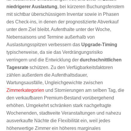
niedrigerer Auslastung
, bei kürzeren Buchungsfenstern
mit sichtbar überschüssigem Inventar sowie in Phasen
des Check-ins, in denen der prognostizierte Abverkauf
unter dem Ziel bleibt. Aufenthalte unter der Woche,
Nebensaisons und Termine außerhalb von
Auslastungsspitzen verbessern das
Upgrade-Timing
typischerweise, da sie das Verdrängungsrisiko
verringern und die Entwicklung der
durchschnittlichen
Tagesrate
schützen. Zu den Verfügbarkeitsfaktoren
zählen außerdem die Aufenthaltsdauer,
Wartungsausfälle, Ungleichgewichte zwischen
Zimmerkategorien
und Stornierungen am selben Tag, die
den verkaufbaren Premium-Bestand vorübergehend
erhöhen. Umgekehrt schränken stark nachgefragte
Wochenenden, stadtweite Veranstaltungen und nahezu
ausverkaufte Nächte die Flexibilität ein, weil jedes
höherwertige Zimmer ein höheres marginales