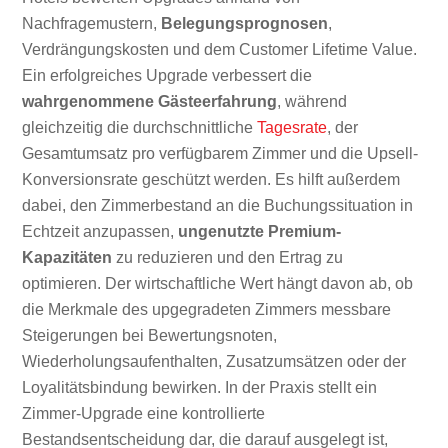
Nachfragemustern,
Belegungsprognosen
,
Verdrängungskosten und dem Customer Lifetime Value.
Ein erfolgreiches Upgrade verbessert die
wahrgenommene Gästeerfahrung
, während
gleichzeitig die durchschnittliche
Tagesrate
, der
Gesamtumsatz pro verfügbarem Zimmer und die Upsell-
Konversionsrate geschützt werden. Es hilft außerdem
dabei, den Zimmerbestand an die Buchungssituation in
Echtzeit anzupassen,
ungenutzte Premium-
Kapazitäten
zu reduzieren und den Ertrag zu
optimieren. Der wirtschaftliche Wert hängt davon ab, ob
die Merkmale des upgegradeten Zimmers messbare
Steigerungen bei Bewertungsnoten,
Wiederholungsaufenthalten, Zusatzumsätzen oder der
Loyalitätsbindung bewirken. In der Praxis stellt ein
Zimmer-Upgrade eine kontrollierte
Bestandsentscheidung dar, die darauf ausgelegt ist,