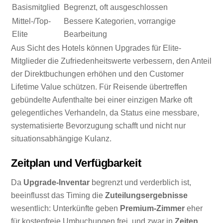
Basismitglied
Begrenzt, oft ausgeschlossen
Mittel-/Top-
Bessere Kategorien, vorrangige
Elite
Bearbeitung
Aus Sicht des Hotels können Upgrades für Elite-
Mitglieder die Zufriedenheitswerte verbessern, den Anteil
der Direktbuchungen erhöhen und den Customer
Lifetime Value schützen. Für Reisende übertreffen
gebündelte Aufenthalte bei einer einzigen Marke oft
gelegentliches Verhandeln, da Status eine messbare,
systematisierte Bevorzugung schafft und nicht nur
situationsabhängige Kulanz.
Zeitplan und Verfügbarkeit
Da
Upgrade-Inventar
begrenzt und verderblich ist,
beeinflusst das Timing die
Zuteilungsergebnisse
wesentlich: Unterkünfte geben
Premium-Zimmer
eher
für kostenfreie Umbuchungen frei, und zwar in
Zeiten