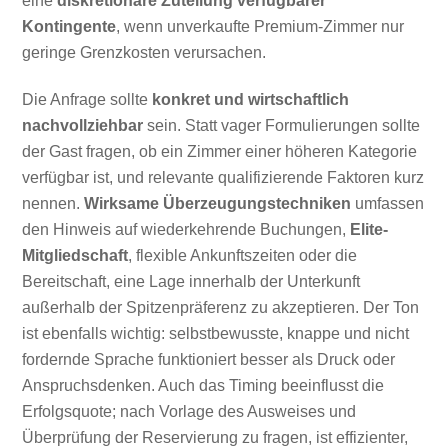
eine
diskretionäre Zuteilung verfügbarer
Kontingente
, wenn unverkaufte Premium-Zimmer nur
geringe Grenzkosten verursachen.
Die Anfrage sollte
konkret und wirtschaftlich
nachvollziehbar
sein. Statt vager Formulierungen sollte
der Gast fragen, ob ein Zimmer einer höheren Kategorie
verfügbar ist, und relevante qualifizierende Faktoren kurz
nennen.
Wirksame Überzeugungstechniken
umfassen
den Hinweis auf wiederkehrende Buchungen,
Elite-
Mitgliedschaft
, flexible Ankunftszeiten oder die
Bereitschaft, eine Lage innerhalb der Unterkunft
außerhalb der Spitzenpräferenz zu akzeptieren. Der Ton
ist ebenfalls wichtig: selbstbewusste, knappe und nicht
fordernde Sprache funktioniert besser als Druck oder
Anspruchsdenken. Auch das Timing beeinflusst die
Erfolgsquote; nach Vorlage des Ausweises und
Überprüfung der Reservierung zu fragen, ist effizienter,