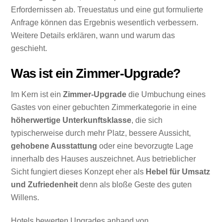
Erfordernissen ab. Treuestatus und eine gut formulierte
Anfrage können das Ergebnis wesentlich verbessern.
Weitere Details erklären, wann und warum das
geschieht.
Was ist ein Zimmer-Upgrade?
Im Kern ist ein
Zimmer-Upgrade
die Umbuchung eines
Gastes von einer gebuchten Zimmerkategorie in eine
höherwertige Unterkunftsklasse
, die sich
typischerweise durch mehr Platz, bessere Aussicht,
gehobene Ausstattung
oder eine bevorzugte Lage
innerhalb des Hauses auszeichnet. Aus betrieblicher
Sicht fungiert dieses Konzept eher als
Hebel für Umsatz
und Zufriedenheit
denn als bloße Geste des guten
Willens.
Hotels bewerten Upgrades anhand von