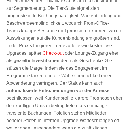
Hotels nutzen den Loyalitätsstatus auch als Instrument
zur Segmentierung. Die Tier-Stufe signalisiert
prognostizierte Buchungshäufigkeit, Markenbindung und
Beschwerdeempfindlichkeit, wodurch Front-Office-
Teams knappe Bestände dort priorisieren können, wo die
Auswirkungen auf die Kundenbindung am größten sind.
In der Praxis fungieren Treuevorteile wie kostenlose
Upgrades, später
Check-out
oder Lounge-Zugang eher
als
gezielte Investitionen
denn als Geschenke. Sie
stützen die Marge, indem sie das Engagement im
Programm stärken und die Wahrscheinlichkeit einer
Abwanderung verringern. Der Status kann auch
automatisierte Entscheidungen vor der Anreise
beeinflussen, weil Kundenprofile klarere Prognosen über
den künftigen Umsatzbeitrag liefern als einmalige
transiente Buchungen. Folglich stehen Mitglieder
höherer Stufen in internen Upgrade-Warteschlangen oft
weiter oben, insbesondere wenn die zusätzlichen