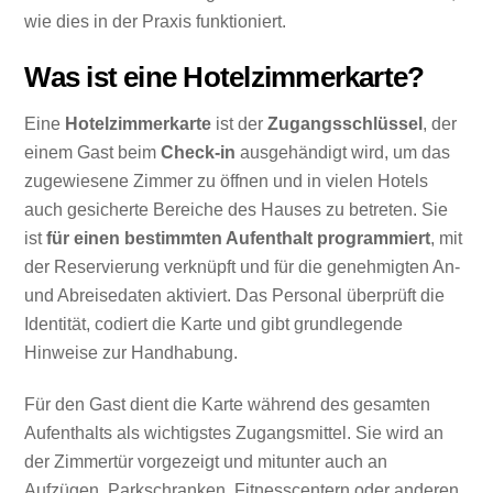
wie dies in der Praxis funktioniert.
Was ist eine Hotelzimmerkarte?
Eine
Hotelzimmerkarte
ist der
Zugangsschlüssel
, der
einem Gast beim
Check-in
ausgehändigt wird, um das
zugewiesene Zimmer zu öffnen und in vielen Hotels
auch gesicherte Bereiche des Hauses zu betreten. Sie
ist
für einen bestimmten Aufenthalt programmiert
, mit
der Reservierung verknüpft und für die genehmigten An-
und Abreisedaten aktiviert. Das Personal überprüft die
Identität, codiert die Karte und gibt grundlegende
Hinweise zur Handhabung.
Für den Gast dient die Karte während des gesamten
Aufenthalts als wichtigstes Zugangsmittel. Sie wird an
der Zimmertür vorgezeigt und mitunter auch an
Aufzügen, Parkschranken, Fitnesscentern oder anderen