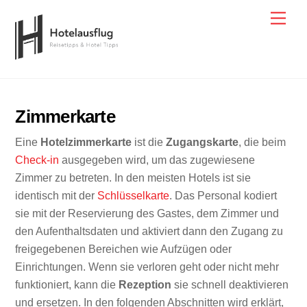
Skip
Men
to
content
Zimmerkarte
Eine
Hotelzimmerkarte
ist die
Zugangskarte
, die beim
Check-in
ausgegeben wird, um das zugewiesene
Zimmer zu betreten. In den meisten Hotels ist sie
identisch mit der
Schlüsselkarte
. Das Personal kodiert
sie mit der Reservierung des Gastes, dem Zimmer und
den Aufenthaltsdaten und aktiviert dann den Zugang zu
freigegebenen Bereichen wie Aufzügen oder
Einrichtungen. Wenn sie verloren geht oder nicht mehr
funktioniert, kann die
Rezeption
sie schnell deaktivieren
und ersetzen. In den folgenden Abschnitten wird erklärt,