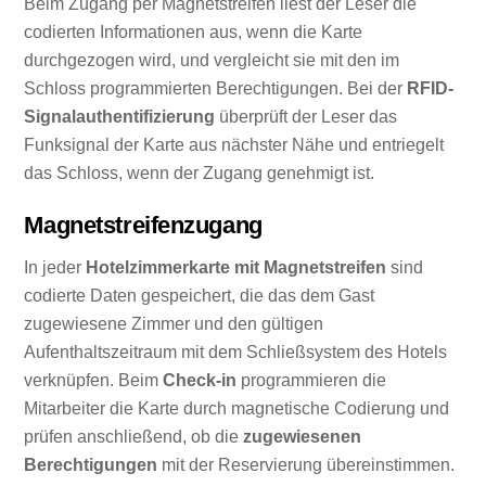
Beim Zugang per Magnetstreifen liest der Leser die
codierten Informationen aus, wenn die Karte
durchgezogen wird, und vergleicht sie mit den im
Schloss programmierten Berechtigungen. Bei der
RFID-
Signalauthentifizierung
überprüft der Leser das
Funksignal der Karte aus nächster Nähe und entriegelt
das Schloss, wenn der Zugang genehmigt ist.
Magnetstreifenzugang
In jeder
Hotelzimmerkarte mit Magnetstreifen
sind
codierte Daten gespeichert, die das dem Gast
zugewiesene Zimmer und den gültigen
Aufenthaltszeitraum mit dem Schließsystem des Hotels
verknüpfen. Beim
Check-in
programmieren die
Mitarbeiter die Karte durch magnetische Codierung und
prüfen anschließend, ob die
zugewiesenen
Berechtigungen
mit der Reservierung übereinstimmen.