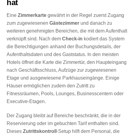
hat
Eine
Zimmerkarte
gewährt in der Regel zuerst Zugang
zum zugewiesenen
Gästezimmer
und danach zu
weiteren genehmigten Bereichen, die mit dem Aufenthalt
verknüpft sind. Nach dem
Check-in
kodiert das System
die Berechtigungen anhand der Buchungsdetails, der
Aufenthaltsdaten und des Gaststatus. In den meisten
Hotels öffnet die Karte die Zimmertür, den Haupteingang
nach Geschäftsschluss, Aufzüge zur zugewiesenen
Etage und ausgewiesene Parkhauseingänge. Einige
Häuser ermöglichen zudem den Zutritt zu
Fitnessräumen, Pools, Lounges, Businesscentern oder
Executive-Etagen.
Der Zugang bleibt auf Bereiche beschränkt, die in der
Reservierung oder im gebuchten Tarif enthalten sind.
Dieses
Zutrittskontroll
-Setup hilft dem Personal, die