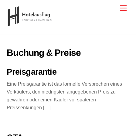
Skip
Men
to
content
Buchung & Preise
Preisgarantie
Eine Preisgarantie ist das formelle Versprechen eines
Verkäufers, den niedrigsten angegebenen Preis zu
gewähren oder einen Käufer vor späteren
Preissenkungen […]