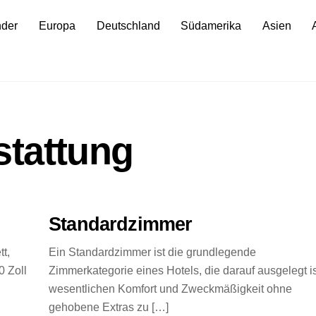
nder
Europa
Deutschland
Südamerika
Asien
tattung
Standardzimmer
t,
Ein Standardzimmer ist die grundlegende
0 Zoll
Zimmerkategorie eines Hotels, die darauf ausgelegt is
wesentlichen Komfort und Zweckmäßigkeit ohne
gehobene Extras zu […]