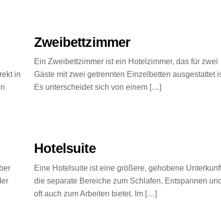
Zweibettzimmer
Ein Zweibettzimmer ist ein Hotelzimmer, das für zwei
rekt in
Gäste mit zwei getrennten Einzelbetten ausgestattet is
en
Es unterscheidet sich von einem […]
Hotelsuite
ber
Eine Hotelsuite ist eine größere, gehobene Unterkunft
der
die separate Bereiche zum Schlafen, Entspannen un
oft auch zum Arbeiten bietet. Im […]