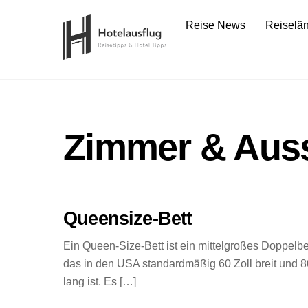
Skip
Reise News
Reiselä
to
content
Zimmer & Auss
Queensize-Bett
Ein Queen-Size-Bett ist ein mittelgroßes Doppelbet
das in den USA standardmäßig 60 Zoll breit und 8
lang ist. Es […]