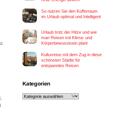
So nutzen Sie den Kofferraum
im Urlaub optimal und Intelligent
Urlaub trotz der Hitze und wie
man Reisen mit Klima- und
Körperbewusstsein plant
t.
Kulturreise mit dem Zug in diese
schönsten Städte für
entspanntes Reisen
Kategorien
Kategorien
,
d