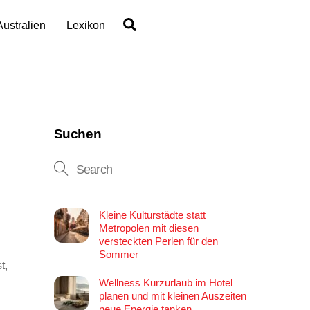
Search
Australien
Lexikon
Suchen
Kleine Kulturstädte statt
Metropolen mit diesen
versteckten Perlen für den
Sommer
t,
Wellness Kurzurlaub im Hotel
planen und mit kleinen Auszeiten
neue Energie tanken