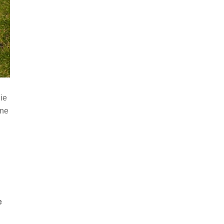
ie
ine
e