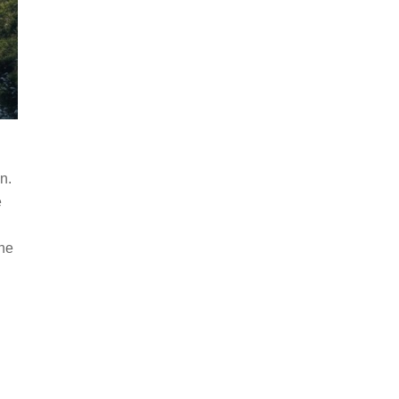
n.
e
ne