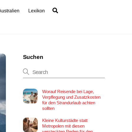
Search
Australien
Lexikon
Suchen
Worauf Reisende bei Lage,
Verpflegung und Zusatzkosten
für den Strandurlaub achten
sollten
Kleine Kulturstädte statt
Metropolen mit diesen
versteckten Perlen für den