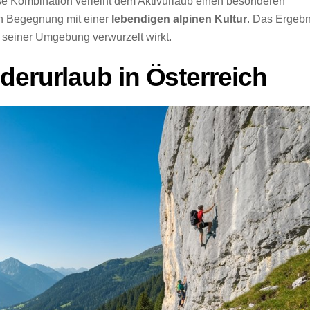
se Kombination verleiht dem Aktivurlaub einen besonderen
n Begegnung mit einer
lebendigen alpinen Kultur
. Das Ergebn
in seiner Umgebung verwurzelt wirkt.
derurlaub in Österreich