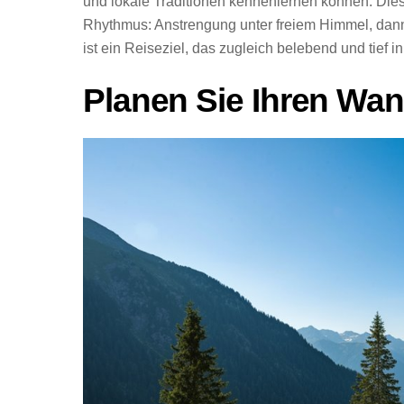
und lokale Traditionen kennenlernen können. Die
Rhythmus: Anstrengung unter freiem Himmel, dan
ist ein Reiseziel, das zugleich belebend und tief 
Planen Sie Ihren Wan