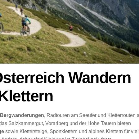
Österreich Wandern
Klettern
Bergwanderungen
, Radtouren am Seeufer und Kletterrouten 
das Salzkammergut, Vorarlberg und der Hohe Tauern bieten
ge
sowie Klettersteige, Sportklettern und alpines Klettern für vie