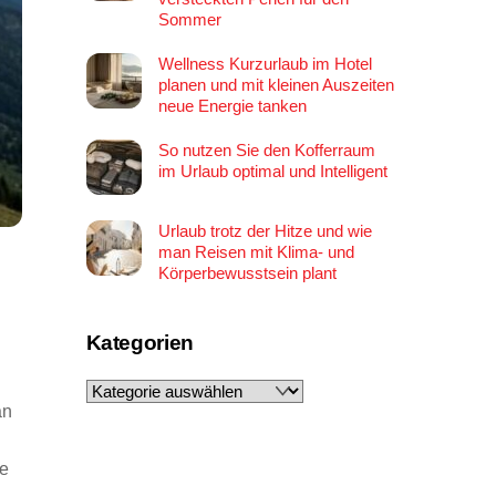
Sommer
Wellness Kurzurlaub im Hotel
planen und mit kleinen Auszeiten
neue Energie tanken
So nutzen Sie den Kofferraum
im Urlaub optimal und Intelligent
Urlaub trotz der Hitze und wie
man Reisen mit Klima- und
Körperbewusstsein plant
Kategorien
Kategorien
an
le