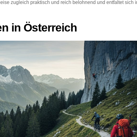
eise zugleich praktisch und reich belohnend und entfaltet sich 
n in Österreich