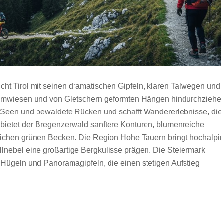
cht Tirol mit seinen dramatischen Gipfeln, klaren Talwegen und
 Almwiesen und von Gletschern geformten Hängen hindurchziehe
 Seen und bewaldete Rücken und schafft Wandererlebnisse, di
rg bietet der Bregenzerwald sanftere Konturen, blumenreiche
ichen grünen Becken. Die Region Hohe Tauern bringt hochalpi
llnebel eine großartige Bergkulisse prägen. Die Steiermark
 Hügeln und Panoramagipfeln, die einen stetigen Aufstieg