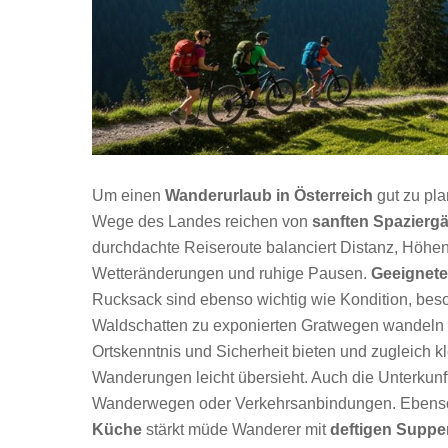
Um einen
Wanderurlaub in Österreich
gut zu pla
Wege des Landes reichen von
sanften Spazierg
durchdachte Reiseroute balanciert Distanz, Höhe
Wetteränderungen und ruhige Pausen.
Geeignet
Rucksack sind ebenso wichtig wie Kondition, bes
Waldschatten zu exponierten Gratwegen wandeln k
Ortskenntnis und Sicherheit bieten und zugleich k
Wanderungen leicht übersieht. Auch die Unterkunft
Wanderwegen oder Verkehrsanbindungen. Ebenso 
Küche
stärkt müde Wanderer mit
deftigen Suppe