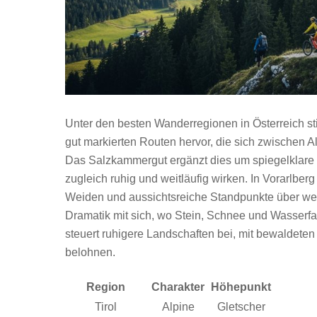
Unter den besten Wanderregionen in Österreich sti
gut markierten Routen hervor, die sich zwischen
Das Salzkammergut ergänzt dies um spiegelklare
zugleich ruhig und weitläufig wirken. In Vorarlbe
Weiden und aussichtsreiche Standpunkte über we
Dramatik mit sich, wo Stein, Schnee und Wasserfa
steuert ruhigere Landschaften bei, mit bewaldeten
belohnen.
Region
Charakter
Höhepunkt
Tirol
Alpine
Gletscher