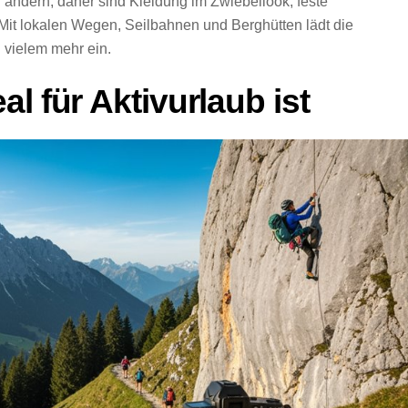
 ändern, daher sind Kleidung im Zwiebellook, feste
 Mit lokalen Wegen, Seilbahnen und Berghütten lädt die
vielem mehr ein.
l für Aktivurlaub ist