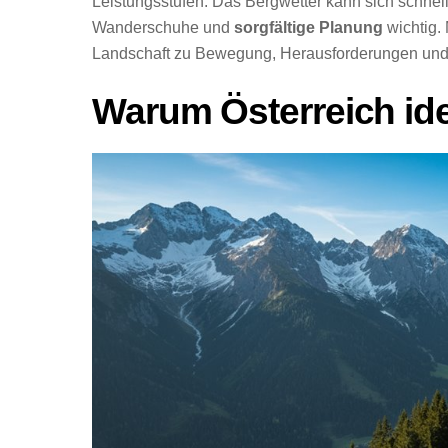
Leistungsstufen. Das Bergwetter kann sich schnell
Wanderschuhe und
sorgfältige Planung
wichtig.
Landschaft zu Bewegung, Herausforderungen und 
Warum Österreich idea