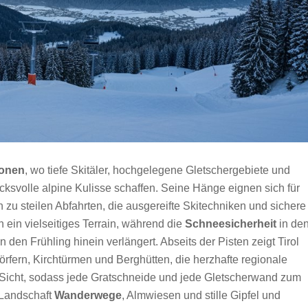
ionen
, wo tiefe Skitäler, hochgelegene Gletschergebiete und
ucksvolle alpine Kulisse schaffen. Seine Hänge eignen sich für
n zu steilen Abfahrten, die ausgereifte Skitechniken und sichere
 ein vielseitiges Terrain, während die
Schneesicherheit
in de
 den Frühling hinein verlängert. Abseits der Pisten zeigt Tirol
örfern, Kirchtürmen und Berghütten, die herzhafte regionale
die Sicht, sodass jede Gratschneide und jede Gletscherwand zum
 Landschaft
Wanderwege
, Almwiesen und stille Gipfel und