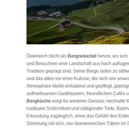
Österreich sticht als
Bergreiseziel
hervor, wo sich
und Besuchern eine Landschaft aus hoch aufragend
Tradition geprägt sind. Seine Berge laden zu sti
und das alles vor einer Kulisse, die sich von sma
Atmosphäre bleibt einladend und gepflegt, gepräg
aufmerksamen Gasthäusern, freundlichen Cafés und
Bergküche
sorgt für weiteren Genuss: herzhafte K
rustikaler Schlichtheit und sättigender Tiefe. B
Erkundung zugänglich, ohne das Gefühl des Entko
Stimmung mit sich, von blumenreichen Tälern im 