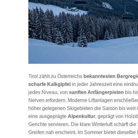
Tirol zählt zu Österreichs
bekanntesten Bergreg
scharfe Kalkgipfel
in jeder Jahreszeit eine eindr
jedes Niveau, von
sanften Anfängerpisten
bis hi
Nerven erfordern. Moderne Liftanlagen erschließen
höher gelegenen Skigebieten die Saison bis weit in
eine ausgeprägte
Alpenkultur
, geprägt von Holzd
Gerichte servieren. Die klare Winterluft schärft 
Greifen nah erscheint. Im Sommer bietet dieselbe