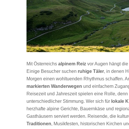
Mit Österreichs
alpinem Reiz
vor Augen hängt die
Einige Besucher suchen
ruhige Täler
, in denen 
Morgen einen wohltuenden Rhythmus schaffen. A
markierten Wanderwegen
und einfachem Zugang 
Reisezeit und Jahreszeit spielen eine Rolle, denn
unterschiedlicher Stimmung. Wer sich für
lokale 
herzhafte alpine Gerichte, Bauernkäse und regiona
Gasthäusern serviert werden. Reisende, die kultu
Traditionen
, Musikfesten, historischen Kirchen 