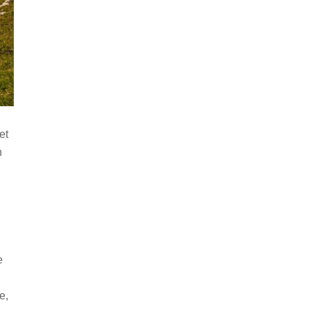
et
n
e
e,