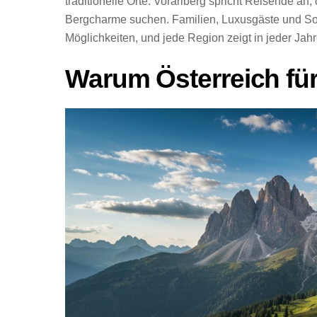
traditionelle Orte. Vorarlberg spricht Reisende an
Bergcharme suchen. Familien, Luxusgäste und S
Möglichkeiten, und jede Region zeigt in jeder Jah
Warum Österreich fü