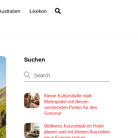
Search
Australien
Lexikon
Suchen
Kleine Kulturstädte statt
Metropolen mit diesen
versteckten Perlen für den
Sommer
Wellness Kurzurlaub im Hotel
planen und mit kleinen Auszeiten
neue Energie tanken