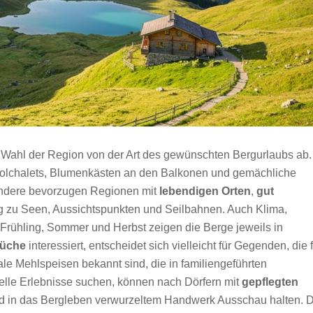
 Wahl der Region von der Art des gewünschten Bergurlaubs ab.
Holchalets, Blumenkästen an den Balkonen und gemächliche
ndere bevorzugen Regionen mit
lebendigen Orten
,
gut
zu Seen, Aussichtspunkten und Seilbahnen. Auch Klima,
 Frühling, Sommer und Herbst zeigen die Berge jeweils in
Küche
interessiert, entscheidet sich vielleicht für Gegenden, die 
le Mehlspeisen bekannt sind, die in familiengeführten
relle Erlebnisse suchen, können nach Dörfern mit
gepflegten
und in das Bergleben verwurzeltem Handwerk Ausschau halten. 