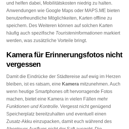
und helfen dabei, Mobilitätskosten niedrig zu halten.
Anwendungen wie Google Maps oder MAPS.ME bieten
benutzerfreundliche Möglichkeiten, Karten offline zu
speichern. Des Weiteren können auf solchen Karten
häufig auch spezifische
Touristeninformationen
markiert
werden, was zusätzliche Vorteile bringt.
Kamera für Erinnerungsfotos nicht
vergessen
Damit die Eindrücke der Städtereise auf ewig im Herzen
bleiben, ist es ratsam, eine
Kamera
mitzunehmen. Auch
wenn heutige Smartphones oft hervorragende Fotos
machen, bietet eine Kamera in vielen Fällen mehr
Funktionen und Kontrolle
. Vergesst nicht genügend
Speicherplatz bereitzuhalten und eventuell einen
Zusatz-Akku einzupacken, damit euch während des
Abenteuer-Ausflugs nicht der Saft ausgeht. Die