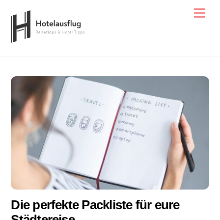
Skip
Men
to
content
Die perfekte Packliste für eure
Städtereise