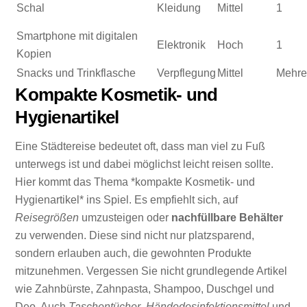
Schal
Kleidung
Mittel
1
Smartphone mit digitalen
Elektronik
Hoch
1
Kopien
Snacks und Trinkflasche
Verpflegung
Mittel
Mehre
Kompakte Kosmetik- und
Hygienartikel
Eine Städtereise bedeutet oft, dass man viel zu Fuß
unterwegs ist und dabei möglichst leicht reisen sollte.
Hier kommt das Thema *kompakte Kosmetik- und
Hygienartikel* ins Spiel. Es empfiehlt sich, auf
Reisegrößen
umzusteigen oder
nachfüllbare Behälter
zu verwenden. Diese sind nicht nur platzsparend,
sondern erlauben auch, die gewohnten Produkte
mitzunehmen. Vergessen Sie nicht grundlegende Artikel
wie Zahnbürste, Zahnpasta, Shampoo, Duschgel und
Deo. Auch
Taschentücher
,
Händedesinfektionsmittel
und