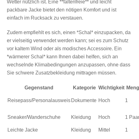
Wetter nützlich ist. Eine **faltenfreie** und leicht
packbare Jacke bietet den nötigen Komfort und ist
einfach im Rucksack zu verstauen.
Zudem empfiehlt es sich, einen *Schal* einzupacken, da
er vielseitig verwendet werden kann; sei es zum Schutz
vor kaltem Wind oder als modisches Accessoire. Ein
*wärmerer Schal* kann Ihnen dabei helfen, sich an
wechselnde Klimabedingungen anzupassen, ohne dass
Sie schwere Zusatzbekleidung mittragen müssen.
Gegenstand
Kategorie
Wichtigkeit
Men
Reisepass/Personalausweis
Dokumente
Hoch
1
Sneaker/Wanderschuhe
Kleidung
Hoch
1 Paa
Leichte Jacke
Kleidung
Mittel
1