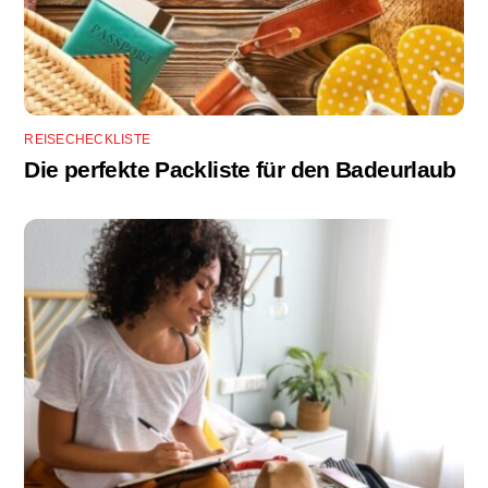
REISECHECKLISTE
Die perfekte Packliste für den Badeurlaub