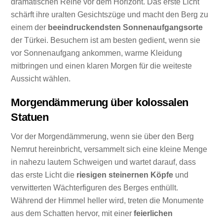
dramatischen Reihe vor dem Horizont. Das erste Licht
schärft ihre uralten Gesichtszüge und macht den Berg zu
einem der
beeindruckendsten Sonnenaufgangsorte
der Türkei. Besuchern ist am besten gedient, wenn sie
vor Sonnenaufgang ankommen, warme Kleidung
mitbringen und einen klaren Morgen für die weiteste
Aussicht wählen.
Morgendämmerung über kolossalen
Statuen
Vor der Morgendämmerung, wenn sie über den Berg
Nemrut hereinbricht, versammelt sich eine kleine Menge
in nahezu lautem Schweigen und wartet darauf, dass
das erste Licht die
riesigen steinernen Köpfe
und
verwitterten Wächterfiguren des Berges enthüllt.
Während der Himmel heller wird, treten die Monumente
aus dem Schatten hervor, mit einer
feierlichen