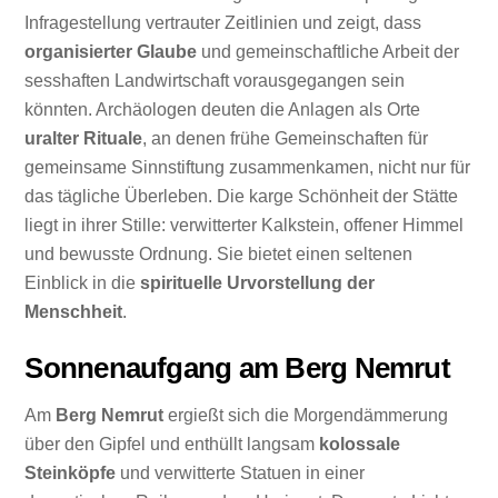
Infragestellung vertrauter Zeitlinien und zeigt, dass
organisierter Glaube
und gemeinschaftliche Arbeit der
sesshaften Landwirtschaft vorausgegangen sein
könnten. Archäologen deuten die Anlagen als Orte
uralter Rituale
, an denen frühe Gemeinschaften für
gemeinsame Sinnstiftung zusammenkamen, nicht nur für
das tägliche Überleben. Die karge Schönheit der Stätte
liegt in ihrer Stille: verwitterter Kalkstein, offener Himmel
und bewusste Ordnung. Sie bietet einen seltenen
Einblick in die
spirituelle Urvorstellung der
Menschheit
.
Sonnenaufgang am Berg Nemrut
Am
Berg Nemrut
ergießt sich die Morgendämmerung
über den Gipfel und enthüllt langsam
kolossale
Steinköpfe
und verwitterte Statuen in einer