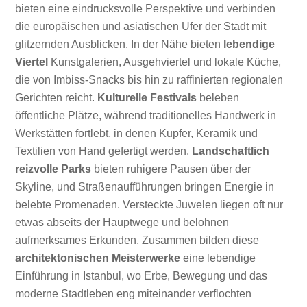
bieten eine eindrucksvolle Perspektive und verbinden
die europäischen und asiatischen Ufer der Stadt mit
glitzernden Ausblicken. In der Nähe bieten
lebendige
Viertel
Kunstgalerien, Ausgehviertel und lokale Küche,
die von Imbiss-Snacks bis hin zu raffinierten regionalen
Gerichten reicht.
Kulturelle Festivals
beleben
öffentliche Plätze, während traditionelles Handwerk in
Werkstätten fortlebt, in denen Kupfer, Keramik und
Textilien von Hand gefertigt werden.
Landschaftlich
reizvolle Parks
bieten ruhigere Pausen über der
Skyline, und Straßenaufführungen bringen Energie in
belebte Promenaden. Versteckte Juwelen liegen oft nur
etwas abseits der Hauptwege und belohnen
aufmerksames Erkunden. Zusammen bilden diese
architektonischen Meisterwerke
eine lebendige
Einführung in Istanbul, wo Erbe, Bewegung und das
moderne Stadtleben eng miteinander verflochten