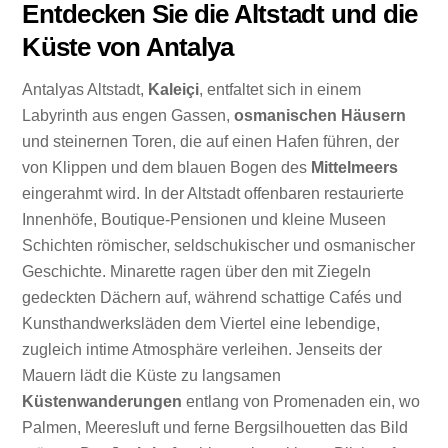
Entdecken Sie die Altstadt und die
Küste von Antalya
Antalyas Altstadt,
Kaleiçi
, entfaltet sich in einem
Labyrinth aus engen Gassen,
osmanischen Häusern
und steinernen Toren, die auf einen Hafen führen, der
von Klippen und dem blauen Bogen des
Mittelmeers
eingerahmt wird. In der Altstadt offenbaren restaurierte
Innenhöfe, Boutique-Pensionen und kleine Museen
Schichten römischer, seldschukischer und osmanischer
Geschichte. Minarette ragen über den mit Ziegeln
gedeckten Dächern auf, während schattige Cafés und
Kunsthandwerksläden dem Viertel eine lebendige,
zugleich intime Atmosphäre verleihen. Jenseits der
Mauern lädt die Küste zu langsamen
Küstenwanderungen
entlang von Promenaden ein, wo
Palmen, Meeresluft und ferne Bergsilhouetten das Bild