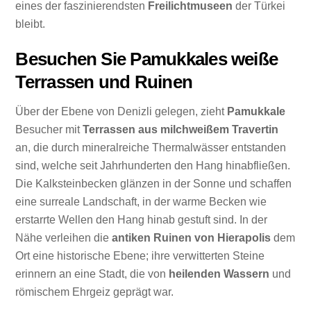
eines der faszinierendsten
Freilichtmuseen
der Türkei
bleibt.
Besuchen Sie Pamukkales weiße
Terrassen und Ruinen
Über der Ebene von Denizli gelegen, zieht
Pamukkale
Besucher mit
Terrassen aus milchweißem Travertin
an, die durch mineralreiche Thermalwässer entstanden
sind, welche seit Jahrhunderten den Hang hinabfließen.
Die Kalksteinbecken glänzen in der Sonne und schaffen
eine surreale Landschaft, in der warme Becken wie
erstarrte Wellen den Hang hinab gestuft sind. In der
Nähe verleihen die
antiken Ruinen von Hierapolis
dem
Ort eine historische Ebene; ihre verwitterten Steine
erinnern an eine Stadt, die von
heilenden Wassern
und
römischem Ehrgeiz geprägt war.