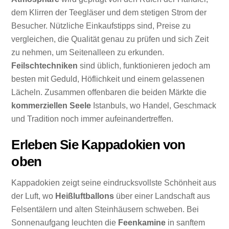
dem Klirren der Teegläser und dem stetigen Strom der
Besucher. Nützliche Einkaufstipps sind, Preise zu
vergleichen, die Qualität genau zu prüfen und sich Zeit
zu nehmen, um Seitenalleen zu erkunden.
Feilschtechniken
sind üblich, funktionieren jedoch am
besten mit Geduld, Höflichkeit und einem gelassenen
Lächeln. Zusammen offenbaren die beiden Märkte die
kommerziellen Seele
Istanbuls, wo Handel, Geschmack
und Tradition noch immer aufeinandertreffen.
Erleben Sie Kappadokien von
oben
Kappadokien zeigt seine eindrucksvollste Schönheit aus
der Luft, wo
Heißluftballons
über einer Landschaft aus
Felsentälern und alten Steinhäusern schweben. Bei
Sonnenaufgang leuchten die
Feenkamine
in sanftem