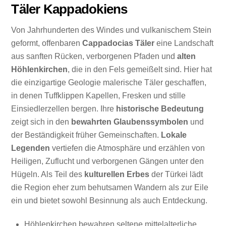
Täler Kappadokiens
Von Jahrhunderten des Windes und vulkanischem Stein
geformt, offenbaren
Cappadocias Täler
eine Landschaft
aus sanften Rücken, verborgenen Pfaden und
alten
Höhlenkirchen
, die in den Fels gemeißelt sind. Hier hat
die einzigartige Geologie malerische Täler geschaffen,
in denen Tuffklippen Kapellen, Fresken und stille
Einsiedlerzellen bergen. Ihre
historische Bedeutung
zeigt sich in den
bewahrten Glaubenssymbolen
und
der Beständigkeit früher Gemeinschaften.
Lokale
Legenden
vertiefen die Atmosphäre und erzählen von
Heiligen, Zuflucht und verborgenen Gängen unter den
Hügeln. Als Teil des
kulturellen Erbes
der Türkei lädt
die Region eher zum behutsamen Wandern als zur Eile
ein und bietet sowohl Besinnung als auch Entdeckung.
Höhlenkirchen bewahren seltene mittelalterliche