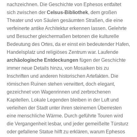
nachzeichnen. Die Geschichte von Ephesos entfaltet
sich zwischen der
Celsus-Bibliothek
, dem großen
Theater und von Säulen gesäumten Straßen, die eine
verfeinerte antike Architektur erkennen lassen. Gelehrte
und Besucher gleichermaßen betonen die kulturelle
Bedeutung des Ortes, da er einst ein bedeutender Hafen,
Handelsplatz und religiöses Zentrum war. Laufende
archäologische Entdeckungen
fügen der Geschichte
immer neue Details hinzu, von Mosaiken bis zu
Inschriften und anderen historischen Artefakten. Die
römischen Ruinen stehen verwittert, doch elegant,
gezeichnet von Wagenrinnen und zerbrochenen
Kapitellen. Lokale Legenden bleiben in der Luft und
verleihen der Stadt unter ihren steinernen Überresten
eine menschliche Wärme. Durch geführte Touren wird
die Vergangenheit lesbar, und jeder gemeißelte Türsturz
oder gefallene Statue hilft zu erklären, warum Ephesos