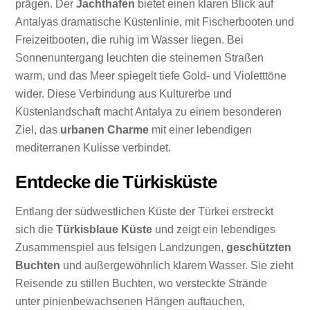
prägen. Der
Jachthafen
bietet einen klaren Blick auf
Antalyas dramatische Küstenlinie, mit Fischerbooten und
Freizeitbooten, die ruhig im Wasser liegen. Bei
Sonnenuntergang leuchten die steinernen Straßen
warm, und das Meer spiegelt tiefe Gold- und Violetttöne
wider. Diese Verbindung aus Kulturerbe und
Küstenlandschaft macht Antalya zu einem besonderen
Ziel, das
urbanen Charme
mit einer lebendigen
mediterranen Kulisse verbindet.
Entdecke die Türkisküste
Entlang der südwestlichen Küste der Türkei erstreckt
sich die
Türkisblaue Küste
und zeigt ein lebendiges
Zusammenspiel aus felsigen Landzungen,
geschützten
Buchten
und außergewöhnlich klarem Wasser. Sie zieht
Reisende zu stillen Buchten, wo versteckte Strände
unter pinienbewachsenen Hängen auftauchen,