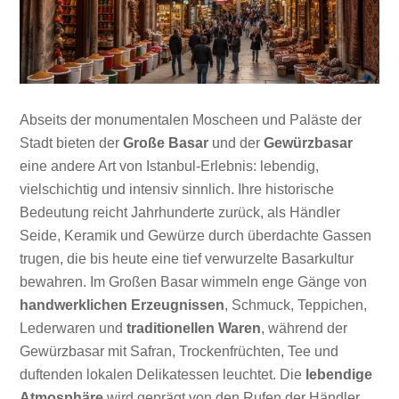
Abseits der monumentalen Moscheen und Paläste der
Stadt bieten der
Große Basar
und der
Gewürzbasar
eine andere Art von Istanbul-Erlebnis: lebendig,
vielschichtig und intensiv sinnlich. Ihre historische
Bedeutung reicht Jahrhunderte zurück, als Händler
Seide, Keramik und Gewürze durch überdachte Gassen
trugen, die bis heute eine tief verwurzelte Basarkultur
bewahren. Im Großen Basar wimmeln enge Gänge von
handwerklichen Erzeugnissen
, Schmuck, Teppichen,
Lederwaren und
traditionellen Waren
, während der
Gewürzbasar mit Safran, Trockenfrüchten, Tee und
duftenden lokalen Delikatessen leuchtet. Die
lebendige
Atmosphäre
wird geprägt von den Rufen der Händler,