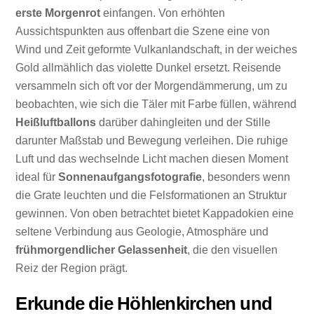
erste Morgenrot
einfangen. Von erhöhten
Aussichtspunkten aus offenbart die Szene eine von
Wind und Zeit geformte Vulkanlandschaft, in der weiches
Gold allmählich das violette Dunkel ersetzt. Reisende
versammeln sich oft vor der Morgendämmerung, um zu
beobachten, wie sich die Täler mit Farbe füllen, während
Heißluftballons
darüber dahingleiten und der Stille
darunter Maßstab und Bewegung verleihen. Die ruhige
Luft und das wechselnde Licht machen diesen Moment
ideal für
Sonnenaufgangsfotografie
, besonders wenn
die Grate leuchten und die Felsformationen an Struktur
gewinnen. Von oben betrachtet bietet Kappadokien eine
seltene Verbindung aus Geologie, Atmosphäre und
frühmorgendlicher Gelassenheit
, die den visuellen
Reiz der Region prägt.
Erkunde die Höhlenkirchen und