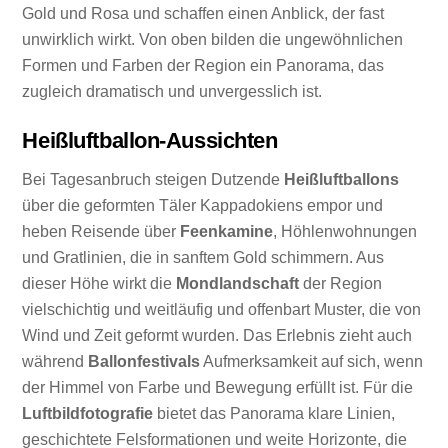
Gold und Rosa und schaffen einen Anblick, der fast
unwirklich wirkt. Von oben bilden die ungewöhnlichen
Formen und Farben der Region ein Panorama, das
zugleich dramatisch und unvergesslich ist.
Heißluftballon-Aussichten
Bei Tagesanbruch steigen Dutzende
Heißluftballons
über die geformten Täler Kappadokiens empor und
heben Reisende über
Feenkamine
, Höhlenwohnungen
und Gratlinien, die in sanftem Gold schimmern. Aus
dieser Höhe wirkt die
Mondlandschaft
der Region
vielschichtig und weitläufig und offenbart Muster, die von
Wind und Zeit geformt wurden. Das Erlebnis zieht auch
während
Ballonfestivals
Aufmerksamkeit auf sich, wenn
der Himmel von Farbe und Bewegung erfüllt ist. Für die
Luftbildfotografie
bietet das Panorama klare Linien,
geschichtete Felsformationen und weite Horizonte, die