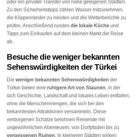
oder ein privater Transfer von nahe gelegenen Städten.
Zu den Sicherheitstipps zählen Wasser mitzunehmen,
die Klippenränder zu meiden und die Wetterberichte zu
prüfen. Anschließend runden
die lokale Küche
und
Tipps zum Einkaufen auf dem kleinen Markt die Reise
ab.
Besuche die weniger bekannten
Sehenswürdigkeiten der Türkei
Die
weniger bekannten Sehenswürdigkeiten
der
Türkei bieten eine
ruhigere Art von Staunen
, in der
sich Geschichte, Landschaft und lokales Leben entfalten,
ohne die Menschenmengen, die sich bei den
bekanntesten Attraktionen versammeln. Diese
verborgenen Schätze belohnen Reisende mit
ungewöhnlichen Abenteuern, von Dorfpfaden bis zu
vergessenen Ruinen
. In kleineren Städten wirken