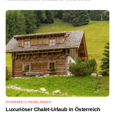
ÖSTERREICH
,
REISELÄNDER
Luxuriöser Chalet-Urlaub in Österreich