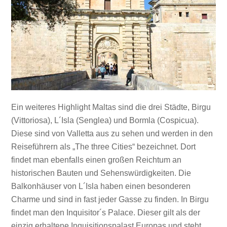
Ein weiteres Highlight Maltas sind die drei Städte, Birgu
(Vittoriosa), L´Isla (Senglea) und Bormla (Cospicua).
Diese sind von Valletta aus zu sehen und werden in den
Reiseführern als „The three Cities“ bezeichnet. Dort
findet man ebenfalls einen großen Reichtum an
historischen Bauten und Sehenswürdigkeiten. Die
Balkonhäuser von L´Isla haben einen besonderen
Charme und sind in fast jeder Gasse zu finden. In Birgu
findet man den Inquisitor´s Palace. Dieser gilt als der
einzig erhaltene Inquisitionspalast Europas und steht