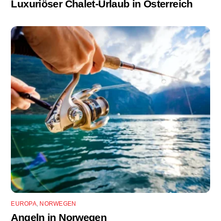
Luxuriöser Chalet-Urlaub in Österreich
EUROPA
,
NORWEGEN
Angeln in Norwegen