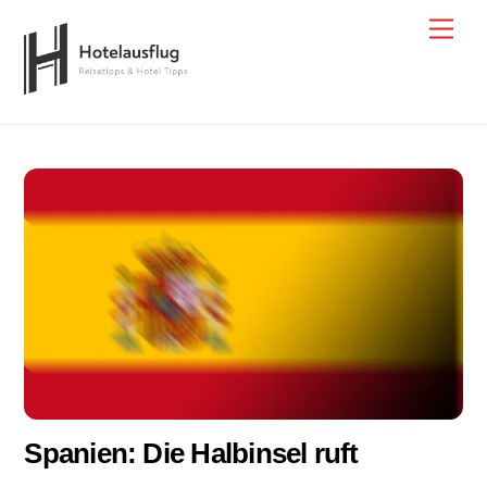
Skip
Men
to
content
Spanien: Die Halbinsel ruft