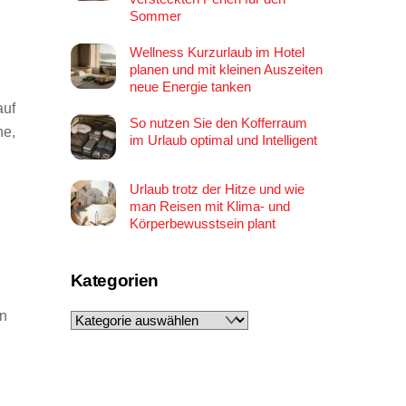
Sommer
Wellness Kurzurlaub im Hotel
planen und mit kleinen Auszeiten
neue Energie tanken
auf
So nutzen Sie den Kofferraum
he,
im Urlaub optimal und Intelligent
Urlaub trotz der Hitze und wie
man Reisen mit Klima- und
Körperbewusstsein plant
Kategorien
en
Kategorien