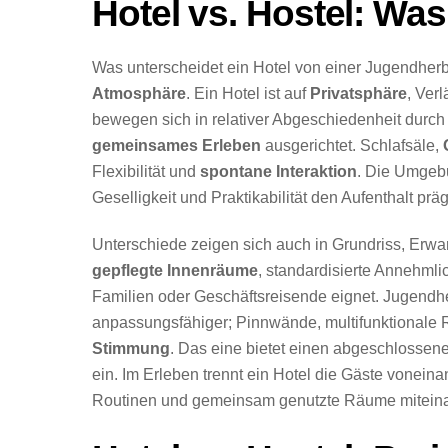
Hotel vs. Hostel: Was
Was unterscheidet ein Hotel von einer Jugendher
Atmosphäre
. Ein Hotel ist auf
Privatsphäre
, Ver
bewegen sich in relativer Abgeschiedenheit durch
gemeinsames Erleben
ausgerichtet. Schlafsäle,
Flexibilität und
spontane Interaktion
. Die Umgebu
Geselligkeit und Praktikabilität den Aufenthalt prä
Unterschiede zeigen sich auch in Grundriss, Erwa
gepflegte Innenräume
, standardisierte Annehmli
Familien oder Geschäftsreisende eignet. Jugendher
anpassungsfähiger; Pinnwände, multifunktionale 
Stimmung
. Das eine bietet einen abgeschlossen
ein. Im Erleben trennt ein Hotel die Gäste vonein
Routinen und gemeinsam genutzte Räume miteina