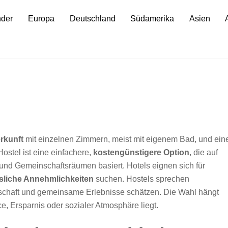
nder
Europa
Deutschland
Südamerika
Asien
erkunft
mit einzelnen Zimmern, meist mit eigenem Bad, und ei
ostel ist eine einfachere,
kostengünstigere Option
, die auf
nd Gemeinschaftsräumen basiert. Hotels eignen sich für
ssliche Annehmlichkeiten
suchen. Hostels sprechen
inschaft und gemeinsame Erlebnisse schätzen. Die Wahl hängt
ce, Ersparnis oder sozialer Atmosphäre liegt.