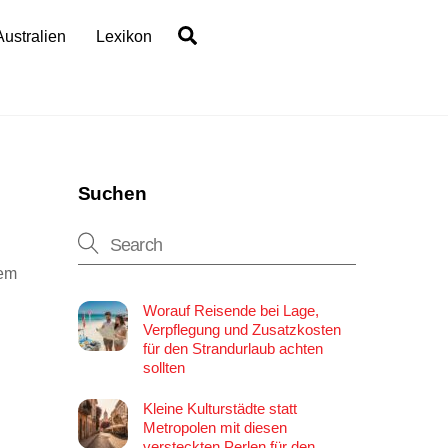
Search
Australien
Lexikon
Suchen
nem
Worauf Reisende bei Lage,
Verpflegung und Zusatzkosten
für den Strandurlaub achten
sollten
Kleine Kulturstädte statt
Metropolen mit diesen
versteckten Perlen für den