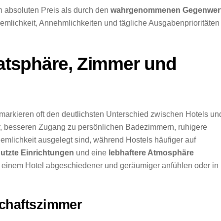
n absoluten Preis als durch den
wahrgenommenen Gegenwer
mlichkeit, Annehmlichkeiten und tägliche Ausgabenprioritäten
ivatsphäre, Zimmer und
 markieren oft den deutlichsten Unterschied zwischen Hotels un
er, besseren Zugang zu persönlichen Badezimmern, ruhigere
lichkeit ausgelegt sind, während Hostels häufiger auf
utzte Einrichtungen
und eine
lebhaftere Atmosphäre
in einem Hotel abgeschiedener und geräumiger anfühlen oder in
schaftszimmer