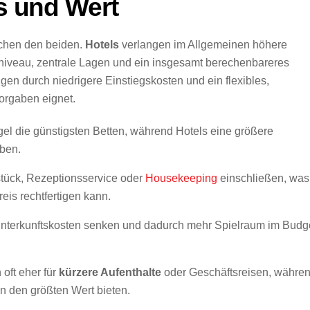
is und Wert
ischen den beiden.
Hotels
verlangen im Allgemeinen höhere
ceniveau, zentrale Lagen und ein insgesamt berechenbareres
en durch niedrigere Einstiegskosten und ein flexibles,
vorgaben eignet.
gel die günstigsten Betten, während Hotels eine größere
ben.
tück, Rezeptionsservice oder
Housekeeping
einschließen, was
eis rechtfertigen kann.
nterkunftskosten senken und dadurch mehr Spielraum im Budg
oft eher für
kürzere Aufenthalte
oder Geschäftsreisen, währe
 den größten Wert bieten.