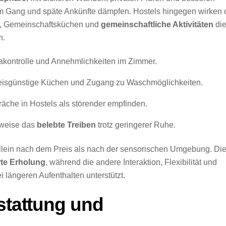
m Gang und späte Ankünfte dämpfen. Hostels hingegen wirken o
le, Gemeinschaftsküchen und
gemeinschaftliche Aktivitäten
di
n.
makontrolle und Annehmlichkeiten im Zimmer.
reisgünstige Küchen und Zugang zu Waschmöglichkeiten.
che in Hostels als störender empfinden.
rweise das
belebte Treiben
trotz geringerer Ruhe.
 allein nach dem Preis als nach der sensorischen Umgebung. Di
te Erholung
, während die andere Interaktion, Flexibilität und
 längeren Aufenthalten unterstützt.
sstattung und