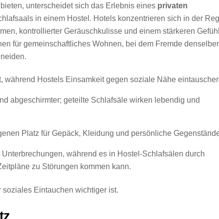
ieten, unterscheidet sich das Erlebnis eines
privaten
hlafsaals in einem Hostel. Hotels konzentrieren sich in der Reg
en, kontrollierter Geräuschkulisse und einem stärkeren Gefüh
hen für gemeinschaftliches Wohnen, bei dem Fremde denselbe
hneiden.
, während Hostels Einsamkeit gegen soziale Nähe eintauschen
nd abgeschirmter; geteilte Schlafsäle wirken lebendig und
igenen Platz für Gepäck, Kleidung und persönliche Gegenstände
r Unterbrechungen, während es in Hostel-Schlafsälen durch
Zeitpläne zu Störungen kommen kann.
soziales Eintauchen wichtiger ist.
tz