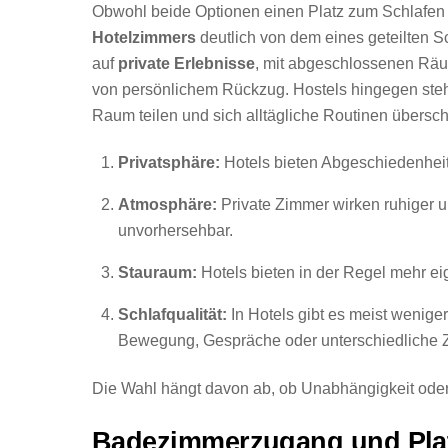
Obwohl beide Optionen einen Platz zum Schlafen b
Hotelzimmers
deutlich von dem eines geteilten Sc
auf
private Erlebnisse
, mit abgeschlossenen Räum
von persönlichem Rückzug. Hostels hingegen ste
Raum teilen und sich alltägliche Routinen übersc
Privatsphäre:
Hotels bieten Abgeschiedenheit
Atmosphäre:
Private Zimmer wirken ruhiger u
unvorhersehbar.
Stauraum:
Hotels bieten in der Regel mehr e
Schlafqualität:
In Hotels gibt es meist wenige
Bewegung, Gespräche oder unterschiedliche 
Die Wahl hängt davon ab, ob Unabhängigkeit oder 
Badezimmerzugang und Pla