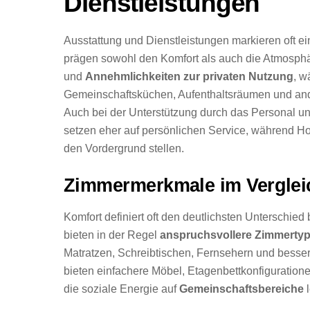
Dienstleistungen
Ausstattung und Dienstleistungen markieren oft e
prägen sowohl den Komfort als auch die Atmosphär
und
Annehmlichkeiten zur privaten Nutzung
, w
Gemeinschaftsküchen, Aufenthaltsräumen und a
Auch bei der Unterstützung durch das Personal un
setzen eher auf persönlichen Service, während Hos
den Vordergrund stellen.
Zimmermerkmale im Verglei
Komfort definiert oft den deutlichsten Unterschi
bieten in der Regel
anspruchsvollere Zimmerty
Matratzen, Schreibtischen, Fernsehern und besse
bieten einfachere Möbel, Etagenbettkonfiguration
die soziale Energie auf
Gemeinschaftsbereiche
l