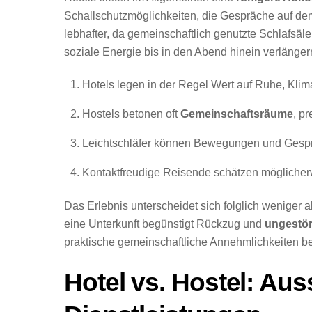
Schallschutzmöglichkeiten, die Gespräche auf de
lebhafter, da gemeinschaftlich genutzte Schlafsä
soziale Energie bis in den Abend hinein verlänger
Hotels legen in der Regel Wert auf Ruhe, Kli
Hostels betonen oft
Gemeinschaftsräume
, p
Leichtschläfer können Bewegungen und Gesprä
Kontaktfreudige Reisende schätzen mögliche
Das Erlebnis unterscheidet sich folglich weniger
eine Unterkunft begünstigt Rückzug und
ungestör
praktische gemeinschaftliche Annehmlichkeiten bei
Hotel vs. Hostel: Au