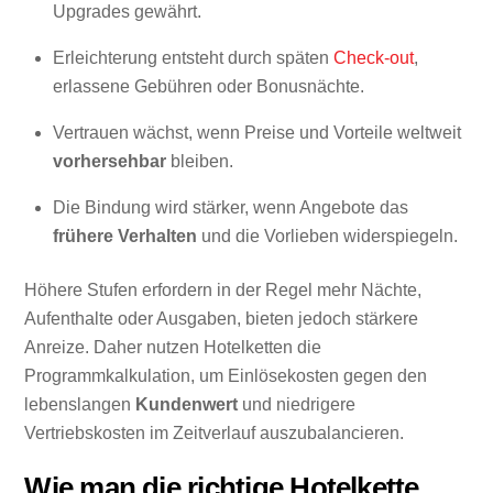
Upgrades gewährt.
Erleichterung entsteht durch späten
Check-out
,
erlassene Gebühren oder Bonusnächte.
Vertrauen wächst, wenn Preise und Vorteile weltweit
vorhersehbar
bleiben.
Die Bindung wird stärker, wenn Angebote das
frühere Verhalten
und die Vorlieben widerspiegeln.
Höhere Stufen erfordern in der Regel mehr Nächte,
Aufenthalte oder Ausgaben, bieten jedoch stärkere
Anreize. Daher nutzen Hotelketten die
Programmkalkulation, um Einlösekosten gegen den
lebenslangen
Kundenwert
und niedrigere
Vertriebskosten im Zeitverlauf auszubalancieren.
Wie man die richtige Hotelkette