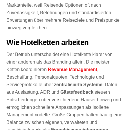
Marktanteile, weil Reisende Optionen oft nach
Zuverlässigkeit, Belohnungen und standardisierten
Erwartungen über mehrere Reiseziele und Preispunkte
hinweg vergleichen.
Wie Hotelketten arbeiten
Der Betrieb unterscheidet eine Hotelkette klarer von
einer anderen als das Branding allein. Die meisten
Ketten koordinieren
Revenue Management
,
Beschaffung, Personalquoten, Technologie und
Serviceprotokolle über
zentralisierte Systeme
. Daten
aus Auslastung, ADR und
Gästefeedback
steuern
Entscheidungen über verschiedene Häuser hinweg und
ermöglichen schnellere Anpassungen als isolierte
Managementmodelle. Große Gruppen halten häufig eine
Balance zwischen eigenen, verwalteten und
franchisierten Hotels;
Franchisevereinbarungen