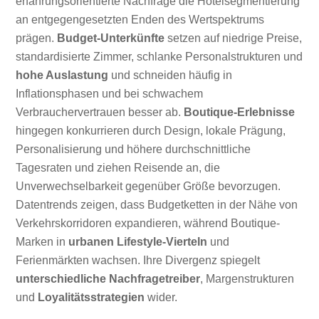
erfahrungsorientierte Nachfrage die Hotelsegmentierung
an entgegengesetzten Enden des Wertspektrums
prägen.
Budget-Unterkünfte
setzen auf niedrige Preise,
standardisierte Zimmer, schlanke Personalstrukturen und
hohe Auslastung
und schneiden häufig in
Inflationsphasen und bei schwachem
Verbrauchervertrauen besser ab.
Boutique-Erlebnisse
hingegen konkurrieren durch Design, lokale Prägung,
Personalisierung und höhere durchschnittliche
Tagesraten und ziehen Reisende an, die
Unverwechselbarkeit gegenüber Größe bevorzugen.
Datentrends zeigen, dass Budgetketten in der Nähe von
Verkehrskorridoren expandieren, während Boutique-
Marken in
urbanen Lifestyle-Vierteln
und
Ferienmärkten wachsen. Ihre Divergenz spiegelt
unterschiedliche Nachfragetreiber
, Margenstrukturen
und
Loyalitätsstrategien
wider.