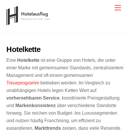
Skip
Men
to
content
Hotelkette
Eine
Hotelkette
ist eine Gruppe von Hotels, die unter
einer Marke mit gemeinsamen Standards, zentralisiertem
Management und oft einem gemeinsamen
Treueprogramm
betrieben werden. Im Vergleich zu
unabhängigen Hotels legen Ketten Wert auf
vorhersehbaren Service
, koordinierte Preisgestaltung
und
Markenkonsistenz
über verschiedene Standorte
hinweg. Sie reichen von Budget- bis Luxussegmenten
und nutzen häufig Franchising, um effizient zu
expandieren.
Markttrends
zeigen, dass viele Reisende