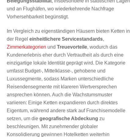
Belegungsstabilität
, insbesondere in städtischen Lagen
und an Flughäfen, wo wiederkehrende Nachfrage
Vorhersehbarkeit begünstigt.
Im Vergleich zu eigenständigen Häusern bieten Ketten in
der Regel
einheitlichere Servicestandards
,
Zimmerkategorien
und
Treuevorteile
, wodurch das
Kundenerlebnis eher durch Vertrautheit als durch eine
einzigartige lokale Identität geprägt wird. Die Kategorie
umfasst Budget-, Mittelklasse-, gehobene und
Luxussegmente, sodass Marken unterschiedliche
Reisendensegmente mit klareren Wertversprechen
ansprechen können. Auch die Wachstumsmuster
variieren: Einige Ketten expandieren durch direktes
Eigentum, während andere stark auf Franchisemodelle
setzen, um die
geografische Abdeckung
zu
beschleunigen. Mit zunehmender globaler
Konsolidierung gewinnen Hotelketten weiterhin