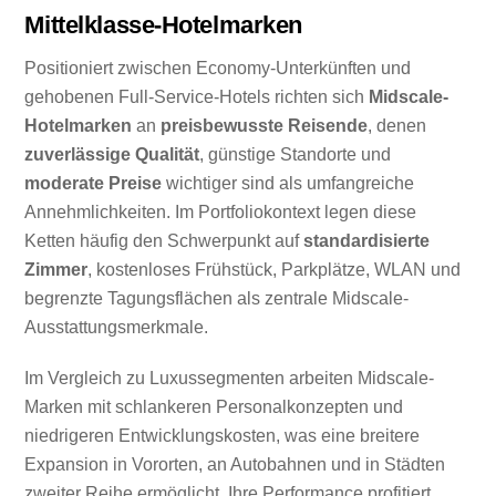
Mittelklasse-Hotelmarken
Positioniert zwischen Economy-Unterkünften und
gehobenen Full-Service-Hotels richten sich
Midscale-
Hotelmarken
an
preisbewusste Reisende
, denen
zuverlässige Qualität
, günstige Standorte und
moderate Preise
wichtiger sind als umfangreiche
Annehmlichkeiten. Im Portfoliokontext legen diese
Ketten häufig den Schwerpunkt auf
standardisierte
Zimmer
, kostenloses Frühstück, Parkplätze, WLAN und
begrenzte Tagungsflächen als zentrale Midscale-
Ausstattungsmerkmale.
Im Vergleich zu Luxussegmenten arbeiten Midscale-
Marken mit schlankeren Personalkonzepten und
niedrigeren Entwicklungskosten, was eine breitere
Expansion in Vororten, an Autobahnen und in Städten
zweiter Reihe ermöglicht. Ihre Performance profitiert