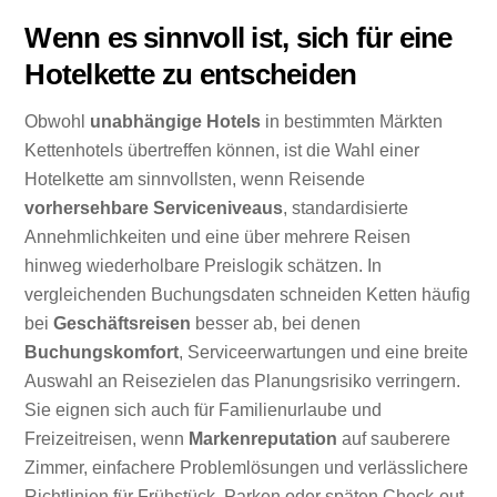
Wenn es sinnvoll ist, sich für eine
Hotelkette zu entscheiden
Obwohl
unabhängige Hotels
in bestimmten Märkten
Kettenhotels übertreffen können, ist die Wahl einer
Hotelkette am sinnvollsten, wenn Reisende
vorhersehbare Serviceniveaus
, standardisierte
Annehmlichkeiten und eine über mehrere Reisen
hinweg wiederholbare Preislogik schätzen. In
vergleichenden Buchungsdaten schneiden Ketten häufig
bei
Geschäftsreisen
besser ab, bei denen
Buchungskomfort
, Serviceerwartungen und eine breite
Auswahl an Reisezielen das Planungsrisiko verringern.
Sie eignen sich auch für Familienurlaube und
Freizeitreisen, wenn
Markenreputation
auf sauberere
Zimmer, einfachere Problemlösungen und verlässlichere
Richtlinien für Frühstück, Parken oder späten Check-out