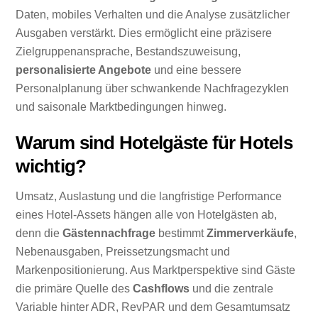
Daten, mobiles Verhalten und die Analyse zusätzlicher
Ausgaben verstärkt. Dies ermöglicht eine präzisere
Zielgruppenansprache, Bestandszuweisung,
personalisierte Angebote
und eine bessere
Personalplanung über schwankende Nachfragezyklen
und saisonale Marktbedingungen hinweg.
Warum sind Hotelgäste für Hotels
wichtig?
Umsatz, Auslastung und die langfristige Performance
eines Hotel-Assets hängen alle von Hotelgästen ab,
denn die
Gästennachfrage
bestimmt
Zimmerverkäufe
,
Nebenausgaben, Preissetzungsmacht und
Markenpositionierung. Aus Marktperspektive sind Gäste
die primäre Quelle des
Cashflows
und die zentrale
Variable hinter ADR, RevPAR und dem Gesamtumsatz