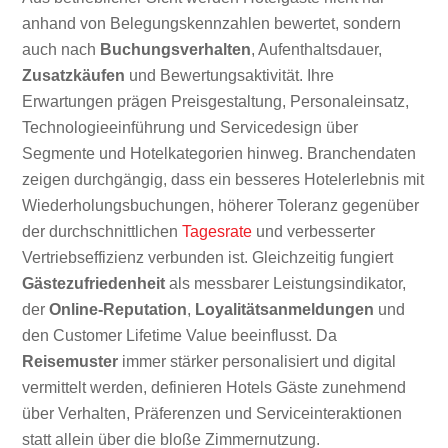
anhand von Belegungskennzahlen bewertet, sondern
auch nach
Buchungsverhalten
, Aufenthaltsdauer,
Zusatzkäufen
und Bewertungsaktivität. Ihre
Erwartungen prägen Preisgestaltung, Personaleinsatz,
Technologieeinführung und Servicedesign über
Segmente und Hotelkategorien hinweg. Branchendaten
zeigen durchgängig, dass ein besseres Hotelerlebnis mit
Wiederholungsbuchungen, höherer Toleranz gegenüber
der durchschnittlichen
Tagesrate
und verbesserter
Vertriebseffizienz verbunden ist. Gleichzeitig fungiert
Gästezufriedenheit
als messbarer Leistungsindikator,
der
Online-Reputation
,
Loyalitätsanmeldungen
und
den Customer Lifetime Value beeinflusst. Da
Reisemuster
immer stärker personalisiert und digital
vermittelt werden, definieren Hotels Gäste zunehmend
über Verhalten, Präferenzen und Serviceinteraktionen
statt allein über die bloße Zimmernutzung.