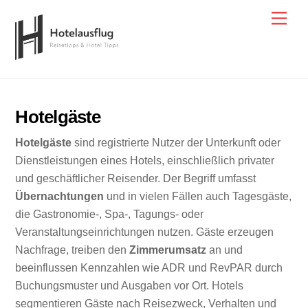
Skip
Men
to
content
Hotelgäste
Hotelgäste
sind registrierte Nutzer der Unterkunft oder
Dienstleistungen eines Hotels, einschließlich privater
und geschäftlicher Reisender. Der Begriff umfasst
Übernachtungen
und in vielen Fällen auch Tagesgäste,
die Gastronomie-, Spa-, Tagungs- oder
Veranstaltungseinrichtungen nutzen. Gäste erzeugen
Nachfrage, treiben den
Zimmerumsatz
an und
beeinflussen Kennzahlen wie ADR und RevPAR durch
Buchungsmuster und Ausgaben vor Ort. Hotels
segmentieren Gäste nach Reisezweck, Verhalten und