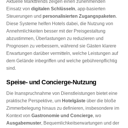
Aktuelle Markttrends zeigen einen zunehmenden
Einsatz von
digitalen Schlüsseln
, app-basierten
Steuerungen und
personalisierten Zugangspaketen
.
Diese Systeme helfen Hotels dabei, die Nutzung von
Annehmlichkeiten besser mit der Preisgestaltung
abzustimmen, Überlastungen zu reduzieren und
Prognosen zu verbessern, während sie Gästen klarere
Erwartungen darüber vermitteln, welche Leistungen auf
dem Gelände inbegriffen und welche gebührenpflichtig
sind.
Speise- und Concierge-Nutzung
Die Inanspruchnahme von Dienstleistungen bietet eine
praktische Perspektive, um
Hotelgäste
über die bloße
Zimmerbelegung hinaus zu definieren, insbesondere im
Kontext von
Gastronomie und Concierge
, wo
Ausgabemuster
, Bequemlichkeitserwartungen und der