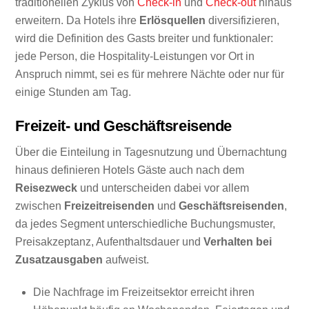
traditionellen Zyklus von
Check-in
und
Check-out
hinaus
erweitern. Da Hotels ihre
Erlösquellen
diversifizieren,
wird die Definition des Gasts breiter und funktionaler:
jede Person, die Hospitality-Leistungen vor Ort in
Anspruch nimmt, sei es für mehrere Nächte oder nur für
einige Stunden am Tag.
Freizeit- und Geschäftsreisende
Über die Einteilung in Tagesnutzung und Übernachtung
hinaus definieren Hotels Gäste auch nach dem
Reisezweck
und unterscheiden dabei vor allem
zwischen
Freizeitreisenden
und
Geschäftsreisenden
,
da jedes Segment unterschiedliche Buchungsmuster,
Preisakzeptanz, Aufenthaltsdauer und
Verhalten bei
Zusatzausgaben
aufweist.
Die Nachfrage im Freizeitsektor erreicht ihren