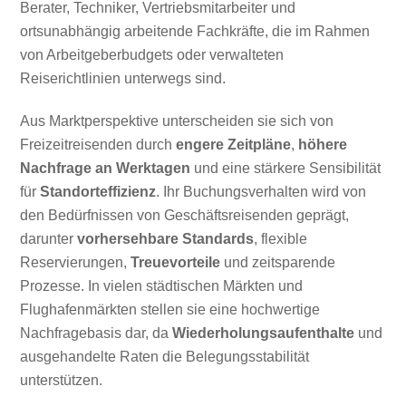
Berater, Techniker, Vertriebsmitarbeiter und
ortsunabhängig arbeitende Fachkräfte, die im Rahmen
von Arbeitgeberbudgets oder verwalteten
Reiserichtlinien unterwegs sind.
Aus Marktperspektive unterscheiden sie sich von
Freizeitreisenden durch
engere Zeitpläne
,
höhere
Nachfrage an Werktagen
und eine stärkere Sensibilität
für
Standorteffizienz
. Ihr Buchungsverhalten wird von
den Bedürfnissen von Geschäftsreisenden geprägt,
darunter
vorhersehbare Standards
, flexible
Reservierungen,
Treuevorteile
und zeitsparende
Prozesse. In vielen städtischen Märkten und
Flughafenmärkten stellen sie eine hochwertige
Nachfragebasis dar, da
Wiederholungsaufenthalte
und
ausgehandelte Raten die Belegungsstabilität
unterstützen.