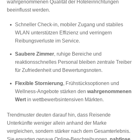
wahrgenommenen Qualität der Hoteleinrichtungen
beeinflusst werden.
Schneller Check-in, mobiler Zugang und stabiles
WLAN unterstützen Effizienz und verringern
Reibungsverluste im Service.
Saubere Zimmer
, ruhige Bereiche und
reaktionsschnelles Personal bleiben zentrale Treiber
für Zufriedenheit und Bewertungsnoten.
Flexible Stornierung
, Frühstücksoptionen und
Wellness-Angebote stärken den
wahrgenommenen
Wert
in wettbewerbsintensiven Märkten.
Trendmuster deuten darauf hin, dass Reisende
Unterkünfte weniger allein anhand der Marke
vergleichen, sondern stärker nach dem Gesamterlebnis.
Sie erwarten genaue Online-Beschreibungen,
nahtlose