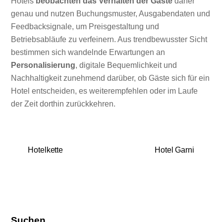
Hotels
beobachten das Verhalten der Gäste
daher
genau und nutzen Buchungsmuster, Ausgabendaten und
Feedbacksignale, um Preisgestaltung und
Betriebsabläufe zu verfeinern. Aus trendbewusster Sicht
bestimmen sich wandelnde Erwartungen an
Personalisierung
, digitale Bequemlichkeit und
Nachhaltigkeit zunehmend darüber, ob Gäste sich für ein
Hotel entscheiden, es weiterempfehlen oder im Laufe
der Zeit dorthin zurückkehren.
Hotelkette
Hotel Garni
Suchen