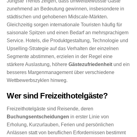
Jüngste Trends zeigen, dass umweltbewusste Gäste
zunehmend an Bedeutung gewinnen, insbesondere in
städtischen und gehobenen Midscale-Märkten.
Gleichzeitig sorgen internationale Touristen häufig für
saisonale Spitzen und einen Bedarf an mehrsprachigem
Service. Hotels, die Produktgestaltung, Technologie und
Upselling-Strategie auf das Verhalten der einzelnen
Segmente abstimmen, erzielen in der Regel eine
stärkere Auslastung, höhere
Gästezufriedenheit
und ein
besseres Margenmanagement über verschiedene
Wettbewerbszyklen hinweg.
Wer sind Freizeithotelgäste?
Freizeithotelgäste sind Reisende, deren
Buchungsentscheidungen
in erster Linie von
Erholung, Kurzurlauben, Ferien und persönlichen
Anlässen statt von beruflichen Erfordernissen bestimmt