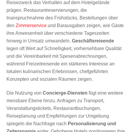
Reisezweck das Verhalten auf dem Hotelgelände
prägen. Restaurantreservierungen, die
Inanspruchnahme des Frühstücks, Bestellungen über
den
Zimmerservice
und Barausgaben zeigen, wie Gäste
ihre Anwesenheit über verschiedene Tageszeiten
hinweg in Umsatz umwandeln.
Geschäftsreisende
legen oft Wert auf Schnelligkeit, vorhersehbare Qualität
und die Vereinbarkeit mit Spesenabrechnungen,
während Freizeitreisende ein stärkeres Interesse an
lokalen kulinarischen Erlebnissen, chefgeführten
Konzepten und sozialen Räumen zeigen.
Die Nutzung von
Concierge-Diensten
fügt eine weitere
messbare Ebene hinzu. Anfragen zu Transport,
Veranstaltungstickets, Restaurantbuchungen,
Reiseplanung und Empfehlungen zur Umgebung
spiegeln die Nachfrage nach
Personalisierung und
Zeitersparnis
wider. Gehobene Hotels positionieren ihre