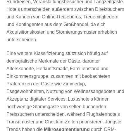
Rundreisen, Veranstaltungsbesucher und Langzeitgäste.
Hotels unterscheiden außerdem zwischen Direktbuchern
und Kunden von Online-Reisebüros, Treuemitgliedern
und Kontingenten aus dem Großhandel, da sich
Akquisitionskosten und Stornierungsmuster erheblich
unterscheiden.
Eine weitere Klassifizierung stützt sich häufig auf
demografische Merkmale der Gäste, darunter
Alterskohorte, Herkunftsmarkt, Familienstand und
Einkommensgruppe, zusammen mit beobachteten
Präferenzen der Gäste wie Zimmertyp,
Essgewohnheiten, Nutzung von Wellnessangeboten und
Akzeptanz digitaler Services. Luxushotels können
hochwertige Stammgäste von selten buchenden
Preissuchern unterscheiden, während Flughafenhotels
Transitmuster und Check-in-Zeiten priorisieren. Jüngste
Trends haben die
Mikrosegmentierung
durch CRM-