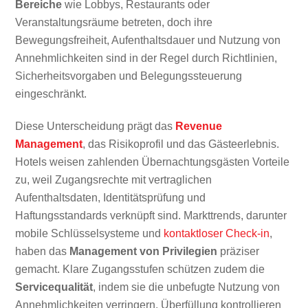
Bereiche
wie Lobbys, Restaurants oder
Veranstaltungsräume betreten, doch ihre
Bewegungsfreiheit, Aufenthaltsdauer und Nutzung von
Annehmlichkeiten sind in der Regel durch Richtlinien,
Sicherheitsvorgaben und Belegungssteuerung
eingeschränkt.
Diese Unterscheidung prägt das
Revenue
Management
, das Risikoprofil und das Gästeerlebnis.
Hotels weisen zahlenden Übernachtungsgästen Vorteile
zu, weil Zugangsrechte mit vertraglichen
Aufenthaltsdaten, Identitätsprüfung und
Haftungsstandards verknüpft sind. Markttrends, darunter
mobile Schlüsselsysteme und
kontaktloser Check-in
,
haben das
Management von Privilegien
präziser
gemacht. Klare Zugangsstufen schützen zudem die
Servicequalität
, indem sie die unbefugte Nutzung von
Annehmlichkeiten verringern, Überfüllung kontrollieren