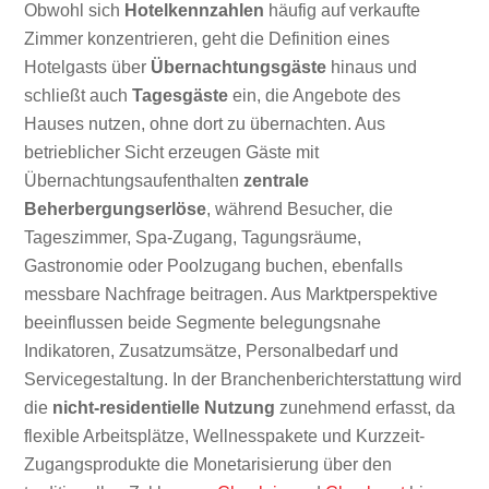
Obwohl sich
Hotelkennzahlen
häufig auf verkaufte
Zimmer konzentrieren, geht die Definition eines
Hotelgasts über
Übernachtungsgäste
hinaus und
schließt auch
Tagesgäste
ein, die Angebote des
Hauses nutzen, ohne dort zu übernachten. Aus
betrieblicher Sicht erzeugen Gäste mit
Übernachtungsaufenthalten
zentrale
Beherbergungserlöse
, während Besucher, die
Tageszimmer, Spa-Zugang, Tagungsräume,
Gastronomie oder Poolzugang buchen, ebenfalls
messbare Nachfrage beitragen. Aus Marktperspektive
beeinflussen beide Segmente belegungsnahe
Indikatoren, Zusatzumsätze, Personalbedarf und
Servicegestaltung. In der Branchenberichterstattung wird
die
nicht-residentielle Nutzung
zunehmend erfasst, da
flexible Arbeitsplätze, Wellnesspakete und Kurzzeit-
Zugangsprodukte die Monetarisierung über den