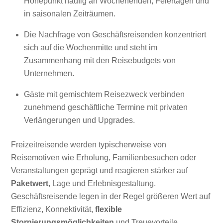
Höhepunkt häufig an Wochenenden, Feiertagen und
in saisonalen Zeiträumen.
Die Nachfrage von Geschäftsreisenden konzentriert
sich auf die Wochenmitte und steht im
Zusammenhang mit den Reisebudgets von
Unternehmen.
Gäste mit gemischtem Reisezweck verbinden
zunehmend geschäftliche Termine mit privaten
Verlängerungen und Upgrades.
Freizeitreisende werden typischerweise von
Reisemotiven wie Erholung, Familienbesuchen oder
Veranstaltungen geprägt und reagieren stärker auf
Paketwert
, Lage und Erlebnisgestaltung.
Geschäftsreisende legen in der Regel größeren Wert auf
Effizienz, Konnektivität,
flexible
Stornierungsmöglichkeiten
und Treuevorteile,