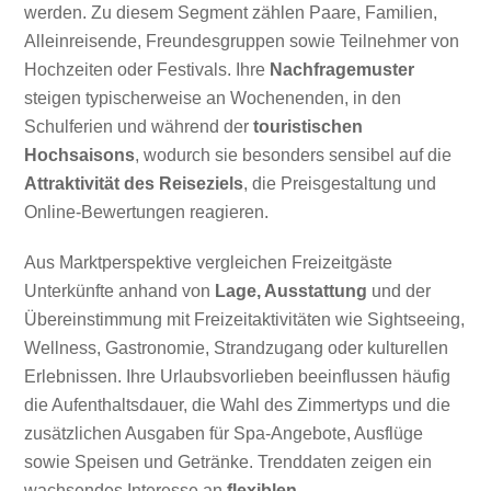
werden. Zu diesem Segment zählen Paare, Familien,
Alleinreisende, Freundesgruppen sowie Teilnehmer von
Hochzeiten oder Festivals. Ihre
Nachfragemuster
steigen typischerweise an Wochenenden, in den
Schulferien und während der
touristischen
Hochsaisons
, wodurch sie besonders sensibel auf die
Attraktivität des Reiseziels
, die Preisgestaltung und
Online-Bewertungen reagieren.
Aus Marktperspektive vergleichen Freizeitgäste
Unterkünfte anhand von
Lage, Ausstattung
und der
Übereinstimmung mit Freizeitaktivitäten wie Sightseeing,
Wellness, Gastronomie, Strandzugang oder kulturellen
Erlebnissen. Ihre Urlaubsvorlieben beeinflussen häufig
die Aufenthaltsdauer, die Wahl des Zimmertyps und die
zusätzlichen Ausgaben für Spa-Angebote, Ausflüge
sowie Speisen und Getränke. Trenddaten zeigen ein
wachsendes Interesse an
flexiblen