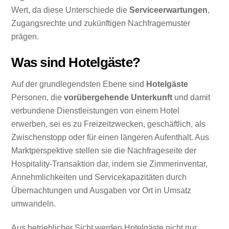
Wert, da diese Unterschiede die
Serviceerwartungen
,
Zugangsrechte und zukünftigen Nachfragemuster
prägen.
Was sind Hotelgäste?
Auf der grundlegendsten Ebene sind
Hotelgäste
Personen, die
vorübergehende Unterkunft
und damit
verbundene Dienstleistungen von einem Hotel
erwerben, sei es zu Freizeitzwecken, geschäftlich, als
Zwischenstopp oder für einen längeren Aufenthalt. Aus
Marktperspektive stellen sie die Nachfrageseite der
Hospitality-Transaktion dar, indem sie Zimmerinventar,
Annehmlichkeiten und Servicekapazitäten durch
Übernachtungen und Ausgaben vor Ort in Umsatz
umwandeln.
Aus betrieblicher Sicht werden Hotelgäste nicht nur