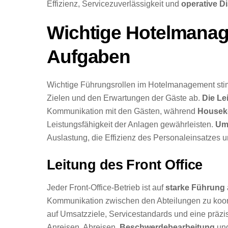
Effizienz, Servicezuverlässigkeit und
operative Di
Wichtige Hotelmanag
Aufgaben
Wichtige Führungsrollen im Hotelmanagement stimm
Zielen und den Erwartungen der Gäste ab.
Die Le
Kommunikation mit den Gästen, während
Houseke
Leistungsfähigkeit der Anlagen gewährleisten.
Um
Auslastung, die Effizienz des Personaleinsatzes 
Leitung des Front Office
Jeder Front-Office-Betrieb ist auf
starke Führung
Kommunikation zwischen den Abteilungen zu koor
auf Umsatzziele, Servicestandards und eine präzi
Anreisen, Abreisen,
Beschwerdebearbeitung
und