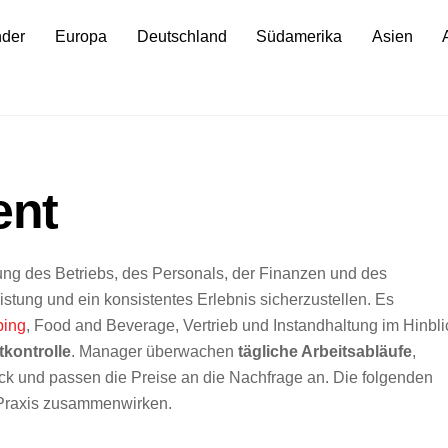
nder
Europa
Deutschland
Südamerika
Asien
ent
ung des Betriebs, des Personals, der Finanzen und des
istung und ein konsistentes Erlebnis sicherzustellen. Es
ing
, Food and Beverage, Vertrieb und Instandhaltung im Hinbli
kontrolle
. Manager überwachen
tägliche Arbeitsabläufe
,
ck und passen die Preise an die Nachfrage an. Die folgenden
r Praxis zusammenwirken.