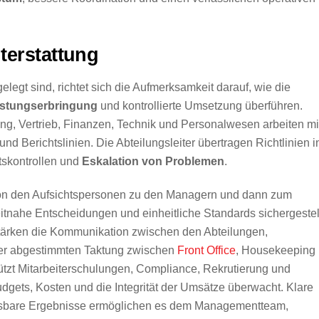
terstattung
gelegt sind, richtet sich die Aufmerksamkeit darauf, wie die
eistungserbringung
und kontrollierte Umsetzung überführen.
, Vertrieb, Finanzen, Technik und Personalwesen arbeiten mi
und Berichtslinien. Die Abteilungsleiter übertragen Richtlinien i
tskontrollen und
Eskalation von Problemen
.
 von den Aufsichtspersonen zu den Managern und dann zum
eitnahe Entscheidungen und einheitliche Standards sichergestel
ärken die Kommunikation zwischen den Abteilungen,
er abgestimmten Taktung zwischen
Front Office
, Housekeeping
tzt Mitarbeiterschulungen, Compliance, Rekrutierung und
ets, Kosten und die Integrität der Umsätze überwacht. Klare
ssbare Ergebnisse ermöglichen es dem Managementteam,