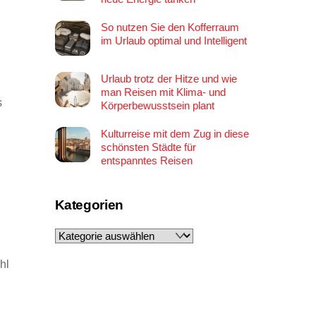
So nutzen Sie den Kofferraum
im Urlaub optimal und Intelligent
Urlaub trotz der Hitze und wie
man Reisen mit Klima- und
s
Körperbewusstsein plant
Kulturreise mit dem Zug in diese
schönsten Städte für
entspanntes Reisen
Kategorien
Kategorien
hl