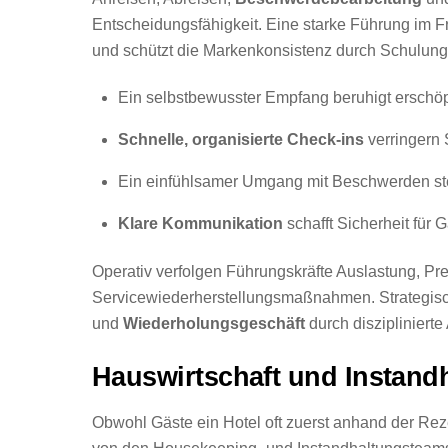
Entscheidungsfähigkeit. Eine starke Führung im Fro
und schützt die Markenkonsistenz durch Schulun
Ein selbstbewusster Empfang beruhigt erschöp
Schnelle, organisierte Check-ins
verringern 
Ein einfühlsamer Umgang mit Beschwerden stel
Klare Kommunikation
schafft Sicherheit für 
Operativ verfolgen Führungskräfte Auslastung, 
Servicewiederherstellungsmaßnahmen. Strategisch 
und
Wiederholungsgeschäft
durch disziplinierte
Hauswirtschaft und Instand
Obwohl Gäste ein Hotel oft zuerst anhand der Rezep