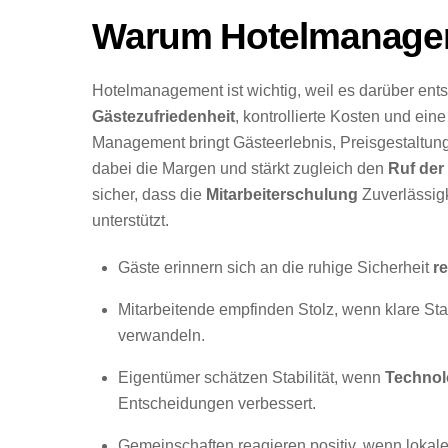
Warum Hotelmanageme
Hotelmanagement ist wichtig, weil es darüber entsc
Gästezufriedenheit
, kontrollierte Kosten und ei
Management bringt Gästeerlebnis, Preisgestaltung
dabei die Margen und stärkt zugleich den
Ruf der
sicher, dass die
Mitarbeiterschulung
Zuverlässigk
unterstützt.
Gäste erinnern sich an die ruhige Sicherheit
r
Mitarbeitende empfinden Stolz, wenn klare St
verwandeln.
Eigentümer schätzen Stabilität, wenn
Technol
Entscheidungen verbessert.
Gemeinschaften reagieren positiv, wenn lokal