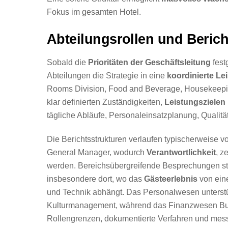
Fokus im gesamten Hotel.
Abteilungsrollen und Berich
Sobald die
Prioritäten der Geschäftsleitung
fest
Abteilungen die Strategie in eine
koordinierte L
Rooms Division, Food and Beverage, Housekeeping
klar definierten Zuständigkeiten,
Leistungszielen
tägliche Abläufe, Personaleinsatzplanung, Qualitä
Die Berichtsstrukturen verlaufen typischerweise
General Manager, wodurch
Verantwortlichkeit
, z
werden. Bereichsübergreifende Besprechungen st
insbesondere dort, wo das
Gästeerlebnis
von ein
und Technik abhängt. Das Personalwesen unterstü
Kulturmanagement, während das Finanzwesen Budg
Rollengrenzen, dokumentierte Verfahren und me