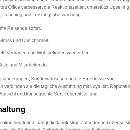
nt Office verbessert die Reaktionszeiten, unterstützt Upselling
g, Coaching und Leistungsüberwachung.
fte Reisende sofort.
Stress und Unsicherheit.
lt Vertrauen und Wohlbefinden wieder her.
Gäste und Mitarbeitende.
Preisänderungen, Sonderwünsche und die Ergebnisse von
verbinden sie die tägliche Ausführung mit Loyalität, Reputati
 Aufsicht und konsequente Servicebereitstellung.
haltung
tion beurteilen, hängt die langfristige Zufriedenheit ebenso st