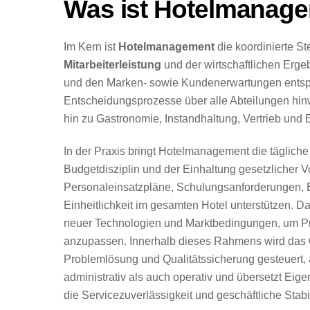
Was ist Hotelmanag
Im Kern ist
Hotelmanagement
die koordinierte S
Mitarbeiterleistung
und der wirtschaftlichen Ergeb
und den Marken- sowie Kundenerwartungen entspric
Entscheidungsprozesse über alle Abteilungen hin
hin zu Gastronomie, Instandhaltung, Vertrieb und 
In der Praxis bringt Hotelmanagement die täglic
Budgetdisziplin und der Einhaltung gesetzlicher Vo
Personaleinsatzpläne, Schulungsanforderungen, 
Einheitlichkeit im gesamten Hotel unterstützen.
neuer Technologien und Marktbedingungen, um Prei
anzupassen. Innerhalb dieses Rahmens wird das
Problemlösung und Qualitätssicherung gesteuert, an
administrativ als auch operativ und übersetzt Ei
die Servicezuverlässigkeit und geschäftliche Stabil