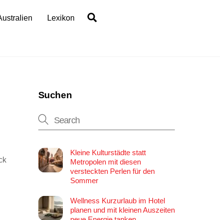
Search
Australien
Lexikon
Suchen
Kleine Kulturstädte statt
ck
Metropolen mit diesen
versteckten Perlen für den
Sommer
Wellness Kurzurlaub im Hotel
planen und mit kleinen Auszeiten
neue Energie tanken