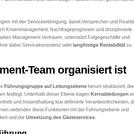
gien mit der Serviceerbringung, damit Versprechen und Realitä
urch Krisenmanagement, Nachfrageprognosen und disziplinierte
 starkes Management Vertrauen, unterstützt Folgegeschäfte und
 ohne dabei Servicekonsistenz oder
langfristige Rentabilität
zu
ent-Team organisiert ist
ne
Führungsgruppe auf Leitungsebene
herum strukturiert, die
ten festlegt. Unterhalb dieser Ebene tragen
Kernabteilungen
w
ieb und Instandhaltung klar definierte Verantwortlichkeiten, d
slinien verbinden diese Funktionen mit der Führungsebene und
hkeit und die
Umsetzung des Gästeservices
.
führung