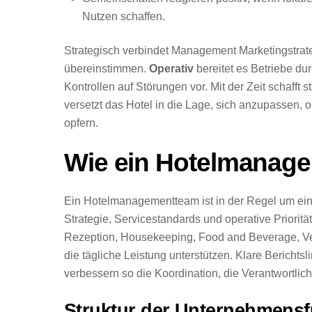
Nutzen schaffen.
Strategisch verbindet Management Marketingstrate
übereinstimmen.
Operativ
bereitet es Betriebe d
Kontrollen auf Störungen vor. Mit der Zeit schafft
versetzt das Hotel in die Lage, sich anzupassen,
opfern.
Wie ein Hotelmanagem
Ein Hotelmanagementteam ist in der Regel um ei
Strategie, Servicestandards und operative Prioritä
Rezeption, Housekeeping, Food and Beverage, Vertr
die tägliche Leistung unterstützen. Klare Bericht
verbessern so die Koordination, die Verantwortlic
Struktur der Unternehmens