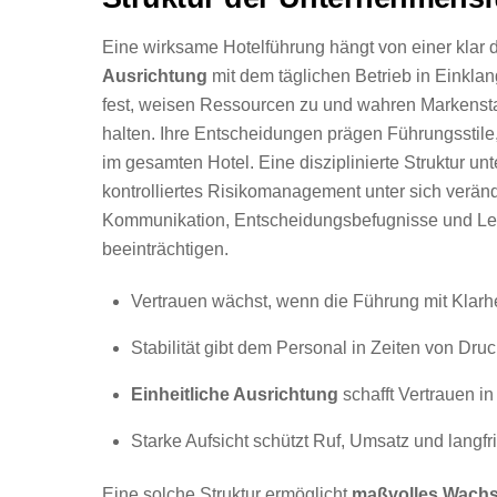
Eine wirksame Hotelführung hängt von einer klar d
Ausrichtung
mit dem täglichen Betrieb in Einklang
fest, weisen Ressourcen zu und wahren Markensta
halten. Ihre Entscheidungen prägen Führungsstile
im gesamten Hotel. Eine disziplinierte Struktur unt
kontrolliertes Risikomanagement unter sich verä
Kommunikation, Entscheidungsbefugnisse und Lei
beeinträchtigen.
Vertrauen wächst, wenn die Führung mit Klarhei
Stabilität gibt dem Personal in Zeiten von Dru
Einheitliche Ausrichtung
schafft Vertrauen i
Starke Aufsicht schützt Ruf, Umsatz und langfr
Eine solche Struktur ermöglicht
maßvolles Wach