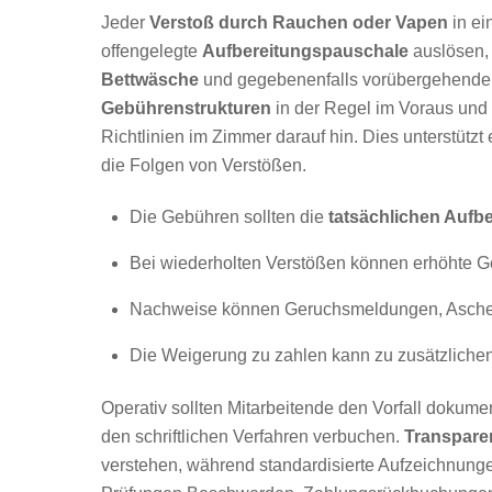
Jeder
Verstoß durch Rauchen oder Vapen
in e
offengelegte
Aufbereitungspauschale
auslösen
Bettwäsche
und gegebenenfalls vorübergehende A
Gebührenstrukturen
in der Regel im Voraus und
Richtlinien im Zimmer darauf hin. Dies unterstützt
die Folgen von Verstößen.
Die Gebühren sollten die
tatsächlichen Aufb
Bei wiederholten Verstößen können erhöhte G
Nachweise können Geruchsmeldungen, Asche,
Die Weigerung zu zahlen kann zu zusätzlich
Operativ sollten Mitarbeitende den Vorfall dokum
den schriftlichen Verfahren verbuchen.
Transpare
verstehen, während standardisierte Aufzeichnung