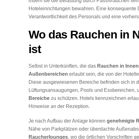
indem sie die Belastung durch Passivrauchen verri
Hoteleinrichtungen bewahren. Eine konsequente 
Verantwortlichkeit des Personals und eine vorher
Wo das Rauchen in Ni
ist
Selbst in Unterkünften, die das
Rauchen in Inne
Außenbereichen
erlaubt sein, die von der Hotell
Diese ausgewiesenen Bereiche befinden sich in d
Lüftungsansaugungen, Pools und Essbereichen,
Bereiche
zu schützen. Hotels kennzeichnen erlau
Hinweise an der Rezeption.
Je nach Aufbau der Anlage können
genehmigte R
Nähe von Parkplätzen oder überdachte Außenabsch
Raucherlounges
, wo die örtlichen Vorschriften