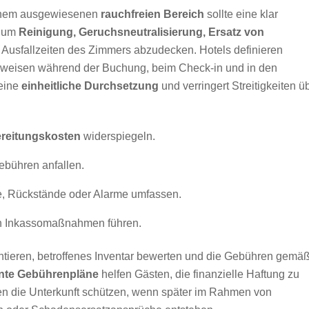
inem ausgewiesenen
rauchfreien Bereich
sollte eine klar
, um
Reinigung, Geruchsneutralisierung, Ersatz von
usfallzeiten des Zimmers abzudecken. Hotels definieren
 weisen während der Buchung, beim Check-in und in den
 eine
einheitliche Durchsetzung
und verringert Streitigkeiten ü
ereitungskosten
widerspiegeln.
ebühren anfallen.
 Rückstände oder Alarme umfassen.
en Inkassomaßnahmen führen.
entieren, betroffenes Inventar bewerten und die Gebühren gemä
nte Gebührenpläne
helfen Gästen, die finanzielle Haftung zu
en die Unterkunft schützen, wenn später im Rahmen von