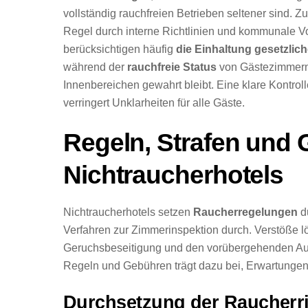
vollständig rauchfreien Betrieben seltener sind.
Regel durch interne Richtlinien und kommunale Vor
berücksichtigen häufig
die Einhaltung gesetzlic
während der
rauchfreie Status
von Gästezimmern,
Innenbereichen gewahrt bleibt. Eine klare Kontrol
verringert Unklarheiten für alle Gäste.
Regeln, Strafen und 
Nichtraucherhotels
Nichtraucherhotels setzen
Raucherregelungen
d
Verfahren zur Zimmerinspektion durch. Verstöße l
Geruchsbeseitigung und den vorübergehenden Ausf
Regeln und Gebühren trägt dazu bei, Erwartungen 
Durchsetzung der Raucherri