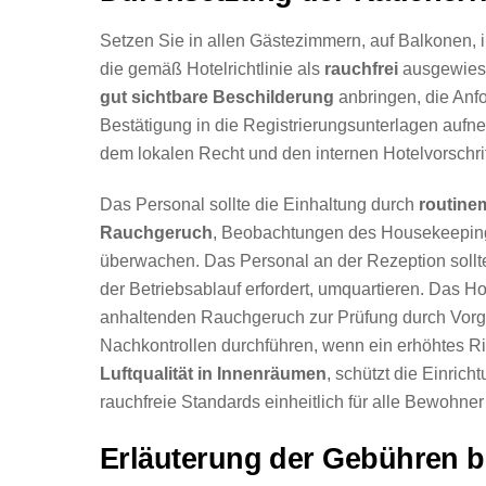
Setzen Sie in allen Gästezimmern, auf Balkonen, 
die gemäß Hotelrichtlinie als
rauchfrei
ausgewiese
gut sichtbare Beschilderung
anbringen, die Anf
Bestätigung in die Registrierungsunterlagen aufn
dem lokalen Recht und den internen Hotelvorschri
Das Personal sollte die Einhaltung durch
routine
Rauchgeruch
, Beobachtungen des Housekeepin
überwachen. Das Personal an der Rezeption sollt
der Betriebsablauf erfordert, umquartieren. Das 
anhaltenden Rauchgeruch zur Prüfung durch Vorge
Nachkontrollen durchführen, wenn ein erhöhtes Ri
Luftqualität in Innenräumen
, schützt die Einrich
rauchfreie Standards einheitlich für alle Bewohne
Erläuterung der Gebühren b