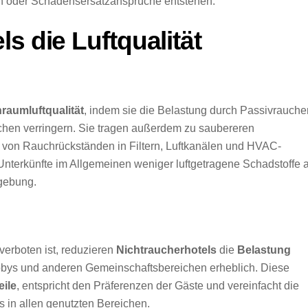
 oder Schadensersatzansprüche entstehen.
s die Luftqualität
raumluftqualität
, indem sie die Belastung durch Passivrauche
hen verringern. Sie tragen außerdem zu saubereren
von Rauchrückständen in Filtern, Luftkanälen und HVAC-
terkünfte im Allgemeinen weniger luftgetragene Schadstoffe a
mgebung.
rboten ist, reduzieren
Nichtraucherhotels
die
Belastung
bbys und anderen Gemeinschaftsbereichen erheblich. Diese
eile
, entspricht den Präferenzen der Gäste und vereinfacht die
 in allen genutzten Bereichen.