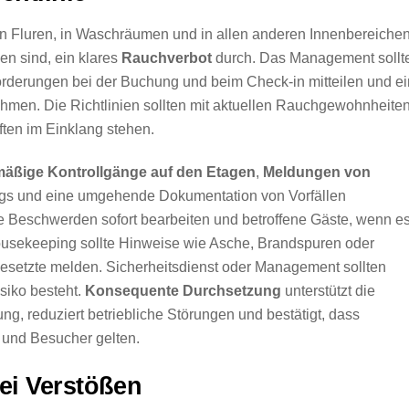
in Fluren, in Waschräumen und in allen anderen Innenbereichen
n sind, ein klares
Rauchverbot
durch. Das Management sollt
orderungen bei der Buchung und beim Check-in mitteilen und e
ehmen. Die Richtlinien sollten mit aktuellen Rauchgewohnheiten
ften im Einklang stehen.
mäßige Kontrollgänge auf den Etagen
,
Meldungen von
gs und eine umgehende Dokumentation von Vorfällen
e Beschwerden sofort bearbeiten und betroffene Gäste, wenn e
Housekeeping sollte Hinweise wie Asche, Brandspuren oder
setzte melden. Sicherheitsdienst oder Management sollten
siko besteht.
Konsequente Durchsetzung
unterstützt die
tung, reduziert betriebliche Störungen und bestätigt, dass
r und Besucher gelten.
ei Verstößen