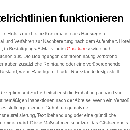
lrichtlinien funktionieren
ien in Hotels durch eine Kombination aus Hausregeln,
al und Verfahren zur Nachbereitung nach dem Aufenthalt. Hote
g, in Bestätigungs-E-Mails, beim
Check-in
sowie durch
ichen aus. Die Bedingungen definieren häufig verbotene
 erlauben zusätzliche Reinigung oder eine vorübergehende
estand, wenn Rauchgeruch oder Rückstände festgestellt
 Rezeption und Sicherheitsdienst die Einhaltung anhand von
tinemäßigen Inspektionen nach der Abreise. Wenn ein Verstoß
 Feststellungen, erhebt Gebühren gemäß der
sneutralisierung, Textilbehandlung oder eine gründliche
genommen wird. Diese Maßnahmen schützen das Gästeerlebnis,