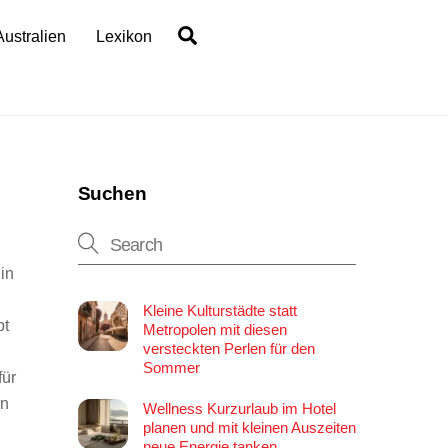
Search
Australien
Lexikon
Suchen
in
Kleine Kulturstädte statt
pt
Metropolen mit diesen
versteckten Perlen für den
Sommer
für
an
Wellness Kurzurlaub im Hotel
planen und mit kleinen Auszeiten
neue Energie tanken