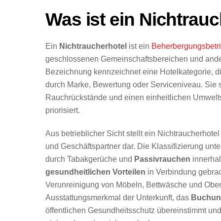
Was ist ein Nichtrau
Ein
Nichtraucherhotel
ist ein
Beherbergungsbetr
geschlossenen Gemeinschaftsbereichen und ande
Bezeichnung kennzeichnet eine Hotelkategorie, d
durch Marke, Bewertung oder Serviceniveau. Sie si
Rauchrückstände und einen einheitlichen Umwelt
priorisiert.
Aus betrieblicher Sicht stellt ein Nichtraucherho
und Geschäftspartner dar. Die Klassifizierung unt
durch Tabakgerüche und
Passivrauchen
innerhal
gesundheitlichen Vorteilen
in Verbindung gebrac
Verunreinigung von Möbeln, Bettwäsche und Oberfl
Ausstattungsmerkmal der Unterkunft, das
Buchun
öffentlichen Gesundheitsschutz übereinstimmt und