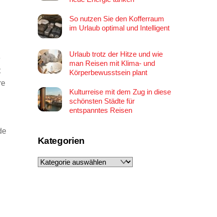
So nutzen Sie den Kofferraum
im Urlaub optimal und Intelligent
Urlaub trotz der Hitze und wie
e
man Reisen mit Klima- und
t
Körperbewusstsein plant
re
Kulturreise mit dem Zug in diese
schönsten Städte für
entspanntes Reisen
de
Kategorien
Kategorien