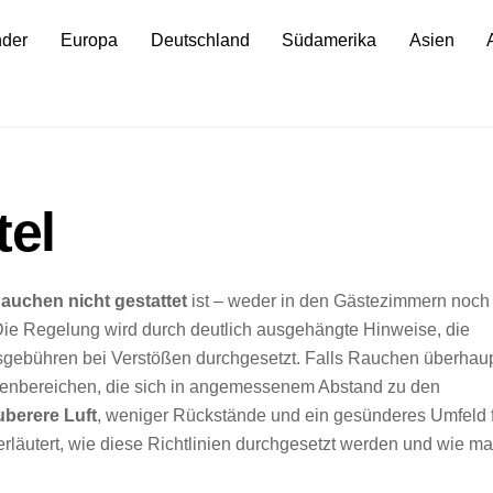
nder
Europa
Deutschland
Südamerika
Asien
tel
auchen nicht gestattet
ist – weder in den Gästezimmern noch 
Die Regelung wird durch deutlich ausgehängte Hinweise, die
gebühren bei Verstößen durchgesetzt. Falls Rauchen überhau
ußenbereichen, die sich in angemessenem Abstand zu den
uberere Luft
, weniger Rückstände und ein gesünderes Umfeld 
erläutert, wie diese Richtlinien durchgesetzt werden und wie m