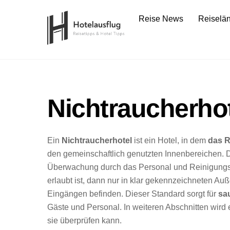
Skip
Reise News
Reiselä
to
content
Nichtraucherho
Ein
Nichtraucherhotel
ist ein Hotel, in dem
das R
den gemeinschaftlich genutzten Innenbereichen. 
Überwachung durch das Personal und Reinigungs
erlaubt ist, dann nur in klar gekennzeichneten A
Eingängen befinden. Dieser Standard sorgt für
sa
Gäste und Personal. In weiteren Abschnitten wird 
sie überprüfen kann.