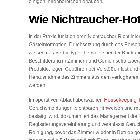
einigen Innenbereichen erlauben.
Wie Nichtraucher-Hote
In der Praxis funktionieren Nichtraucher-Richtlin
Gästeinformation, Durchsetzung durch das Person
weisen das Verbot typischerweise bei der Buchun
Beschilderung in Zimmern und Gemeinschaftsbere
Produkte, legen Gebühren bei Verstößen fest und
Herausnahme des Zimmers aus dem verfügbaren B
werden.
Im operativen Ablauf überwachen
Housekeeping
,
Geruchsmeldungen, sichtbaren Hinweisen und rou
bestätigt wird, dokumentiert das Management die
Registrierungsvereinbarung und veranlasst Geruch
Reinigung, bevor das Zimmer wieder in Betrieb 