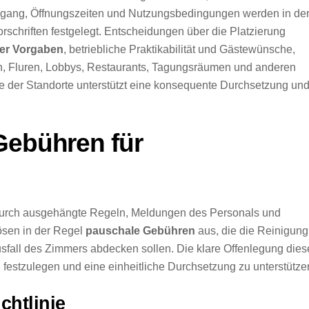
 Zugang, Öffnungszeiten und Nutzungsbedingungen werden in de
schriften festgelegt. Entscheidungen über die Platzierung
her Vorgaben
, betriebliche Praktikabilität und Gästewünsche,
 Fluren, Lobbys, Restaurants, Tagungsräumen und anderen
le der Standorte unterstützt eine konsequente Durchsetzung un
Gebühren für
urch ausgehängte Regeln, Meldungen des Personals und
ösen in der Regel
pauschale Gebühren
aus, die die Reinigung
all des Zimmers abdecken sollen. Die klare Offenlegung dies
festzulegen und eine einheitliche Durchsetzung zu unterstütze
chtlinie