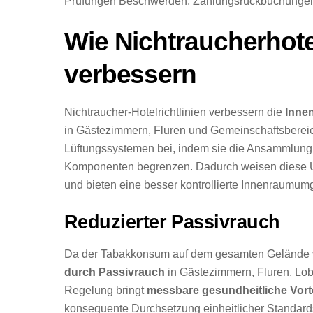
Prüfungen Beschwerden, Zahlungsrückbuchungen
Wie Nichtraucherhotel
verbessern
Nichtraucher-Hotelrichtlinien verbessern die
Innen
in Gästezimmern, Fluren und Gemeinschaftsbereic
Lüftungssystemen bei, indem sie die Ansammlung 
Komponenten begrenzen. Dadurch weisen diese Un
und bieten eine besser kontrollierte Innenraumu
Reduzierter Passivrauch
Da der Tabakkonsum auf dem gesamten Gelände ve
durch Passivrauch
in Gästezimmern, Fluren, Lo
Regelung bringt
messbare gesundheitliche Vort
konsequente Durchsetzung einheitlicher Standards