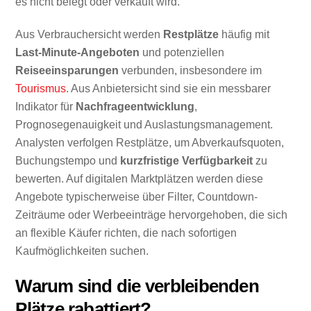
es nicht belegt oder verkauft wird.
Aus Verbrauchersicht werden
Restplätze
häufig mit
Last-Minute-Angeboten
und potenziellen
Reiseeinsparungen
verbunden, insbesondere im
Tourismus
. Aus Anbietersicht sind sie ein messbarer
Indikator für
Nachfrageentwicklung
,
Prognosegenauigkeit und Auslastungsmanagement.
Analysten verfolgen Restplätze, um Abverkaufsquoten,
Buchungstempo und
kurzfristige Verfügbarkeit
zu
bewerten. Auf digitalen Marktplätzen werden diese
Angebote typischerweise über Filter, Countdown-
Zeiträume oder Werbeeinträge hervorgehoben, die sich
an flexible Käufer richten, die nach sofortigen
Kaufmöglichkeiten suchen.
Warum sind die verbleibenden
Plätze rabattiert?