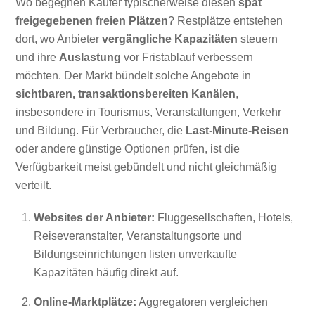
Wo begegnen Käufer typischerweise diesen
spät
freigegebenen freien Plätzen
? Restplätze entstehen
dort, wo Anbieter
vergängliche Kapazitäten
steuern
und ihre
Auslastung
vor Fristablauf verbessern
möchten. Der Markt bündelt solche Angebote in
sichtbaren, transaktionsbereiten Kanälen
,
insbesondere in Tourismus, Veranstaltungen, Verkehr
und Bildung. Für Verbraucher, die
Last-Minute-Reisen
oder andere günstige Optionen prüfen, ist die
Verfügbarkeit meist gebündelt und nicht gleichmäßig
verteilt.
Websites der Anbieter:
Fluggesellschaften, Hotels,
Reiseveranstalter, Veranstaltungsorte und
Bildungseinrichtungen listen unverkaufte
Kapazitäten häufig direkt auf.
Online-Marktplätze:
Aggregatoren vergleichen