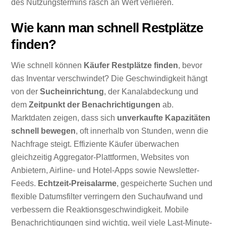
des Nutzungstermins rasch an Wert verlieren.
Wie kann man schnell Restplätze
finden?
Wie schnell können
Käufer Restplätze finden
, bevor
das Inventar verschwindet? Die Geschwindigkeit hängt
von der
Sucheinrichtung
, der Kanalabdeckung und
dem
Zeitpunkt der Benachrichtigungen
ab.
Marktdaten zeigen, dass sich
unverkaufte Kapazitäten
schnell bewegen
, oft innerhalb von Stunden, wenn die
Nachfrage steigt. Effiziente Käufer überwachen
gleichzeitig Aggregator-Plattformen, Websites von
Anbietern, Airline- und Hotel-Apps sowie Newsletter-
Feeds.
Echtzeit-Preisalarme
, gespeicherte Suchen und
flexible Datumsfilter verringern den Suchaufwand und
verbessern die Reaktionsgeschwindigkeit. Mobile
Benachrichtigungen sind wichtig, weil viele Last-Minute-