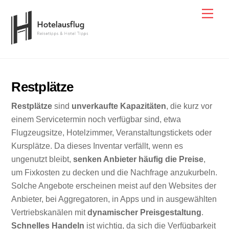
Skip
Men
to
content
Restplätze
Restplätze
sind
unverkaufte Kapazitäten
, die kurz vor
einem Servicetermin noch verfügbar sind, etwa
Flugzeugsitze, Hotelzimmer, Veranstaltungstickets oder
Kursplätze. Da dieses Inventar verfällt, wenn es
ungenutzt bleibt,
senken Anbieter häufig die Preise
,
um Fixkosten zu decken und die Nachfrage anzukurbeln.
Solche Angebote erscheinen meist auf den Websites der
Anbieter, bei Aggregatoren, in Apps und in ausgewählten
Vertriebskanälen mit
dynamischer Preisgestaltung
.
Schnelles Handeln
ist wichtig, da sich die Verfügbarkeit