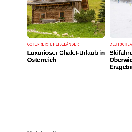
ÖSTERREICH
,
REISELÄNDER
DEUTSCHL
Luxuriöser Chalet-Urlaub in
Skifahr
Österreich
Oberwie
Erzgebi