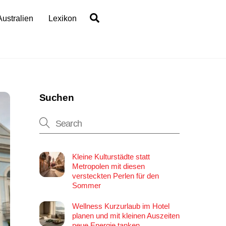
Search
Australien
Lexikon
Suchen
Kleine Kulturstädte statt
Metropolen mit diesen
versteckten Perlen für den
Sommer
Wellness Kurzurlaub im Hotel
planen und mit kleinen Auszeiten
neue Energie tanken