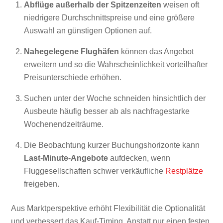
Abflüge außerhalb der Spitzenzeiten
weisen oft
niedrigere Durchschnittspreise und eine größere
Auswahl an günstigen Optionen auf.
Nahegelegene Flughäfen
können das Angebot
erweitern und so die Wahrscheinlichkeit vorteilhafter
Preisunterschiede erhöhen.
Suchen unter der Woche schneiden hinsichtlich der
Ausbeute häufig besser ab als nachfragestarke
Wochenendzeiträume.
Die Beobachtung kurzer Buchungshorizonte kann
Last-Minute-Angebote
aufdecken, wenn
Fluggesellschaften schwer verkäufliche
Restplätze
freigeben.
Aus Marktperspektive erhöht Flexibilität die Optionalität
und verbessert das Kauf-Timing. Anstatt nur einen festen