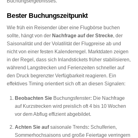
Buchungsergebnisses.
Bester Buchungszeitpunkt
Wie früh ein Reisender über eine Flugbörse buchen
sollte, hängt von der
Nachfrage auf der Strecke
, der
Saisonalität und der Volatilität der Flugpreise ab und
nicht von einer festen Kalenderregel. Marktdaten zeigen
in der Regel, dass sich Inlandstickets früher stabilisieren,
während Langstrecken und Ferienzeiten schneller auf
den Druck begrenzter Verfügbarkeit reagieren. Ein
effektives Timing orientiert sich oft an diesen Signalen:
Beobachten Sie
Buchungsfenster
:
Die Nachfrage
auf Kurzstrecken wird preislich oft 4 bis 10 Wochen
vor dem Abflug effizient abgebildet.
Achten Sie auf
saisonale Trends
:
Schulferien,
Sommerhochsaisons und große Feiertage verringern