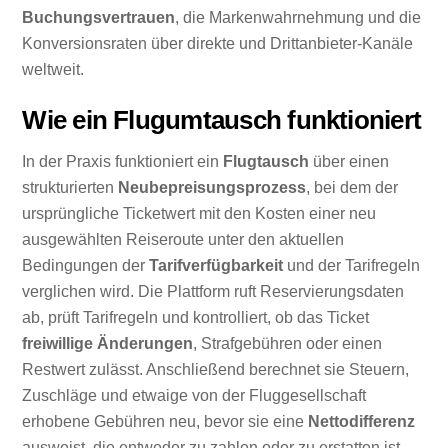
Buchungsvertrauen
, die Markenwahrnehmung und die
Konversionsraten über direkte und Drittanbieter-Kanäle
weltweit.
Wie ein Flugumtausch funktioniert
In der Praxis funktioniert ein
Flugtausch
über einen
strukturierten
Neubepreisungsprozess
, bei dem der
ursprüngliche Ticketwert mit den Kosten einer neu
ausgewählten Reiseroute unter den aktuellen
Bedingungen der
Tarifverfügbarkeit
und der Tarifregeln
verglichen wird. Die Plattform ruft Reservierungsdaten
ab, prüft Tarifregeln und kontrolliert, ob das Ticket
freiwillige Änderungen
, Strafgebühren oder einen
Restwert zulässt. Anschließend berechnet sie Steuern,
Zuschläge und etwaige von der Fluggesellschaft
erhobene Gebühren neu, bevor sie eine
Nettodifferenz
ausweist, die entweder zu zahlen oder zu erstatten ist.