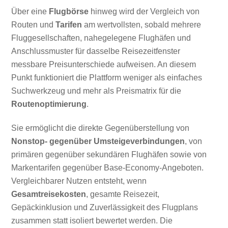
Über eine
Flugbörse
hinweg wird der Vergleich von
Routen und
Tarifen
am wertvollsten, sobald mehrere
Fluggesellschaften, nahegelegene Flughäfen und
Anschlussmuster für dasselbe Reisezeitfenster
messbare Preisunterschiede aufweisen. An diesem
Punkt funktioniert die Plattform weniger als einfaches
Suchwerkzeug und mehr als Preismatrix für die
Routenoptimierung
.
Sie ermöglicht die direkte Gegenüberstellung von
Nonstop- gegenüber Umsteigeverbindungen
, von
primären gegenüber sekundären Flughäfen sowie von
Markentarifen gegenüber Base-Economy-Angeboten.
Vergleichbarer Nutzen entsteht, wenn
Gesamtreisekosten
, gesamte Reisezeit,
Gepäckinklusion und Zuverlässigkeit des Flugplans
zusammen statt isoliert bewertet werden. Die