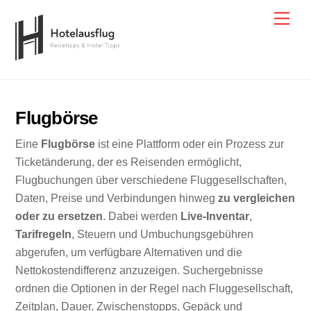
Skip
Men
to
content
Flugbörse
Eine
Flugbörse
ist eine Plattform oder ein Prozess zur
Ticketänderung, der es Reisenden ermöglicht,
Flugbuchungen über verschiedene Fluggesellschaften,
Daten, Preise und Verbindungen hinweg
zu vergleichen
oder zu ersetzen
. Dabei werden
Live-Inventar
,
Tarifregeln
, Steuern und Umbuchungsgebühren
abgerufen, um verfügbare Alternativen und die
Nettokostendifferenz anzuzeigen. Suchergebnisse
ordnen die Optionen in der Regel nach Fluggesellschaft,
Zeitplan, Dauer, Zwischenstopps, Gepäck und