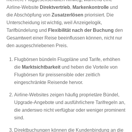
Airline-Website
Direktvertrieb
,
Markenkontrolle
und
die Abschöpfung von
Zusatzerlösen
priorisiert. Die
Unterscheidung ist wichtig, weil Anzeigelogik,
Tarifbündelung und
Flexibilität nach der Buchung
den
Gesamtwert einer Reise beeinflussen können, nicht nur
den ausgeschriebenen Preis.
Flugbörsen bündeln Flugpläne und Tarife, erhöhen
die
Marktsichtbarkeit
und heben die Vorteile von
Flugbörsen für preissensible oder zeitlich
eingeschränkte Reisende hervor.
Airline-Websites zeigen häufig proprietäre Bündel,
Upgrade-Angebote und ausführlichere Tarifregeln an,
die anderswo nicht verfügbar oder weniger prominent
sind.
Direktbuchungen können die Kundenbindung an die