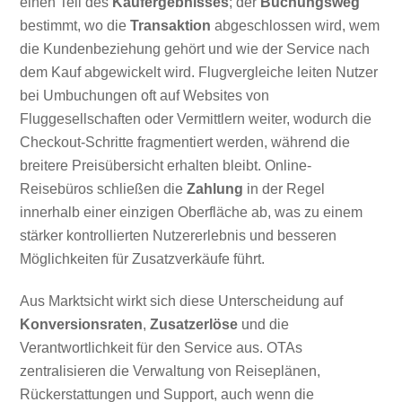
einen Teil des
Kaufergebnisses
; der
Buchungsweg
bestimmt, wo die
Transaktion
abgeschlossen wird, wem
die Kundenbeziehung gehört und wie der Service nach
dem Kauf abgewickelt wird. Flugvergleiche leiten Nutzer
bei Umbuchungen oft auf Websites von
Fluggesellschaften oder Vermittlern weiter, wodurch die
Checkout-Schritte fragmentiert werden, während die
breitere Preisübersicht erhalten bleibt. Online-
Reisebüros schließen die
Zahlung
in der Regel
innerhalb einer einzigen Oberfläche ab, was zu einem
stärker kontrollierten Nutzererlebnis und besseren
Möglichkeiten für Zusatzverkäufe führt.
Aus Marktsicht wirkt sich diese Unterscheidung auf
Konversionsraten
,
Zusatzerlöse
und die
Verantwortlichkeit für den Service aus. OTAs
zentralisieren die Verwaltung von Reiseplänen,
Rückerstattungen und Support, auch wenn die