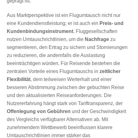
geprägt ist.
Aus Marktperspektive ist ein Flugumtausch nicht nur
eine Kundendienstleistung; er ist auch ein
Preis- und
Kundenbindungsinstrument
. Fluggesellschaften
nutzen Umtauschrichtlinien, um die
Nachfrage
zu
segmentieren, den Ertrag zu sichern und Stornierungen
zu reduzieren, die andernfalls die Auslastung
beeinträchtigen würden. Für Reisende bestehen die
zentralen Vorteile eines Flugumtauschs in
zeitlicher
Flexibilität
, dem teilweisen Werterhalt und einer
besseren Abstimmung zwischen der gebuchten Reise
und den aktualisierten Reiseanforderungen. Die
Nutzererfahrung hängt stark von Tariftransparenz, der
Offenlegung von Gebühren
und der Geschwindigkeit
des Vergleichs verfügbarer Alternativen ab. Mit
zunehmendem Wettbewerb beeinflussen klarere
Umtauschrichtlinien immer stärker das