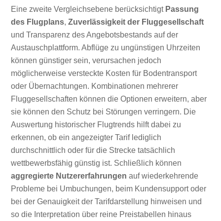
Eine zweite Vergleichsebene berücksichtigt
Passung
des Flugplans
,
Zuverlässigkeit der Fluggesellschaft
und Transparenz des Angebotsbestands auf der
Austauschplattform. Abflüge zu ungünstigen Uhrzeiten
können günstiger sein, verursachen jedoch
möglicherweise versteckte Kosten für Bodentransport
oder Übernachtungen. Kombinationen mehrerer
Fluggesellschaften können die Optionen erweitern, aber
sie können den Schutz bei Störungen verringern. Die
Auswertung historischer Flugtrends hilft dabei zu
erkennen, ob ein angezeigter Tarif lediglich
durchschnittlich oder für die Strecke tatsächlich
wettbewerbsfähig günstig ist. Schließlich können
aggregierte Nutzererfahrungen
auf wiederkehrende
Probleme bei Umbuchungen, beim Kundensupport oder
bei der Genauigkeit der Tarifdarstellung hinweisen und
so die Interpretation über reine Preistabellen hinaus