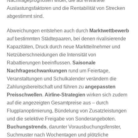
Nachfrageprognosen wider, die auf erwartete
Auslastungsfaktoren und die Rentabilität von Strecken
abgestimmt sind.
Abweichungen entstehen auch durch
Marktwettbewerb
auf bestimmten Städtepaaren, bei denen rivalisierende
Kapazitäten, Druck durch neue Marktteilnehmer und
Netzüberschneidungen die Intensität von
Rabattierungen beeinflussen.
Saisonale
Nachfrageschwankungen
rund um Feiertage,
Veranstaltungen und Schulkalender verändern die
Zahlungsbereitschaft und führen zu
angepassten
Preisschwellen
.
Airline-Strategien
wirken sich zudem
auf die angezeigten Gesamtpreise aus – durch
Flugplanoptimierung, Bündelung von Zusatzleistungen
und die selektive Freigabe von Sonderangeboten.
Buchungstrends
, darunter Vorausbuchungsfenster,
Suchmuster nach Wochentagen und plötzliche