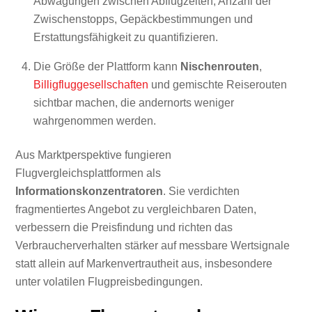
Abwägungen zwischen Abflugzeiten, Anzahl der
Zwischenstopps, Gepäckbestimmungen und
Erstattungsfähigkeit zu quantifizieren.
Die Größe der Plattform kann
Nischenrouten
,
Billigfluggesellschaften
und gemischte Reiserouten
sichtbar machen, die andernorts weniger
wahrgenommen werden.
Aus Marktperspektive fungieren
Flugvergleichsplattformen als
Informationskonzentratoren
. Sie verdichten
fragmentiertes Angebot zu vergleichbaren Daten,
verbessern die Preisfindung und richten das
Verbraucherverhalten stärker auf messbare Wertsignale
statt allein auf Markenvertrautheit aus, insbesondere
unter volatilen Flugpreisbedingungen.